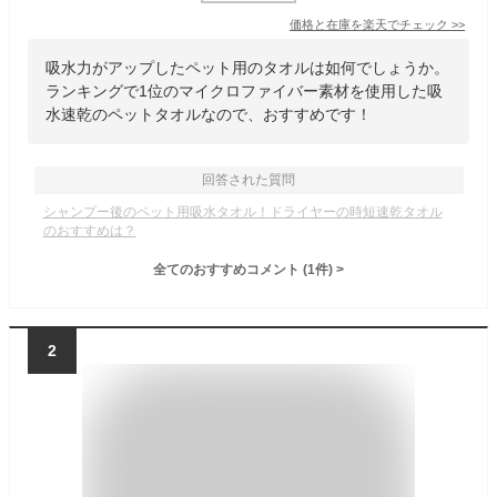
価格と在庫を
楽天
でチェック
>>
吸水力がアップしたペット用のタオルは如何でしょうか。
ランキングで1位のマイクロファイバー素材を使用した吸
水速乾のペットタオルなので、おすすめです！
回答された質問
シャンプー後のペット用吸水タオル！ドライヤーの時短速乾タオル
のおすすめは？
全てのおすすめコメント
(
1
件)
>
2