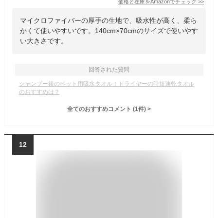
価格と在庫を
Amazon
でチェック
>>
マイクロファイバーの厚手の生地で、吸水性が高く、柔ら
かくて使いやすいです。140cm×70cmのサイズで使いやす
い大きさです。
回答された質問
シャンプー後のペット用吸水タオル！ドライヤーの時短速乾タオル
のおすすめは？
全てのおすすめコメント
(
1
件)
>
12