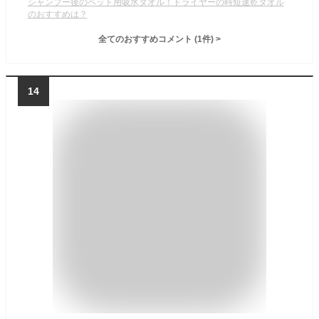
シャンプー後のペット用吸水タオル！ドライヤーの時短速乾タオル
のおすすめは？
全てのおすすめコメント
(
1
件)
>
14