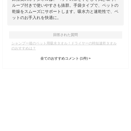
ループ付きで使いやすさも抜群。手袋タイプで、ペットの
乾燥をスムーズにサポートします。吸水力と速乾性で、ペ
ットのお手入れを快適に。
回答された質問
シャンプー後のペット用吸水タオル！ドライヤーの時短速乾タオル
のおすすめは？
全てのおすすめコメント
(
1
件)
>