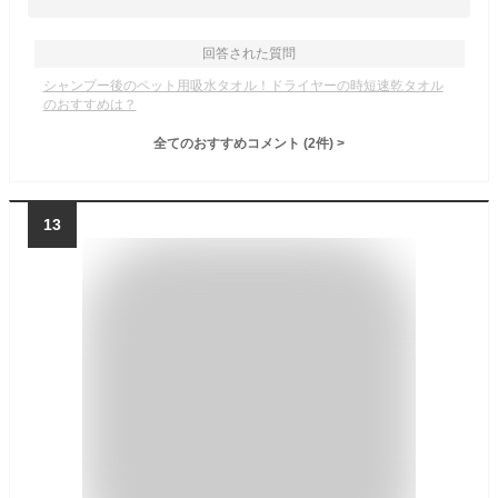
回答された質問
シャンプー後のペット用吸水タオル！ドライヤーの時短速乾タオル
のおすすめは？
全てのおすすめコメント
(
2
件)
>
13