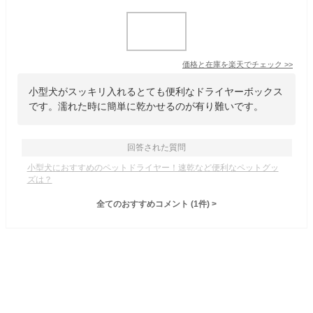
価格と在庫を
楽天
でチェック
>>
小型犬がスッキリ入れるとても便利なドライヤーボックス
です。濡れた時に簡単に乾かせるのが有り難いです。
回答された質問
小型犬におすすめのペットドライヤー！速乾など便利なペットグッ
ズは？
全てのおすすめコメント
(
1
件)
>