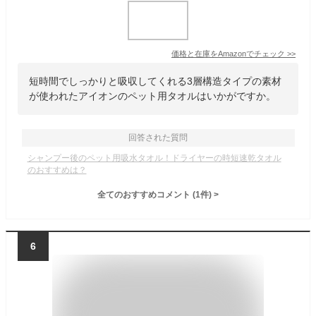
価格と在庫を
Amazon
でチェック
>>
短時間でしっかりと吸収してくれる3層構造タイプの素材
が使われたアイオンのペット用タオルはいかがですか。
回答された質問
シャンプー後のペット用吸水タオル！ドライヤーの時短速乾タオル
のおすすめは？
全てのおすすめコメント
(
1
件)
>
6