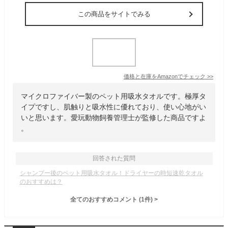
この商品をサイトでみる
価格と在庫を
Amazon
でチェック
>>
マイクロファイバー製のペット用吸水タオルです。極厚タ
イプですし、肌触りと吸水性に優れており、使い心地がい
いと思います。愛玩動物飼養管理士が監修した商品ですよ
。
回答された質問
シャンプー後のペット用吸水タオル！ドライヤーの時短速乾タオル
のおすすめは？
全てのおすすめコメント
(
1
件)
>