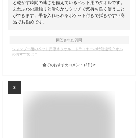
と乾かす時間の速さを備えているペット用のタオルです。
ふわふわの肌触りと滑らかなタッチで気持ち良く使うこと
ができます。手を入れられるポケット付きで拭きやすい商
品でお勧めです。
回答された質問
シャンプー後のペット用吸水タオル！ドライヤーの時短速乾タオル
のおすすめは？
全てのおすすめコメント
(
2
件)
>
3