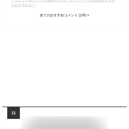
シャンプー後のペット用吸水タオル！ドライヤーの時短速乾タオル
のおすすめは？
全てのおすすめコメント
(
1
件)
>
11