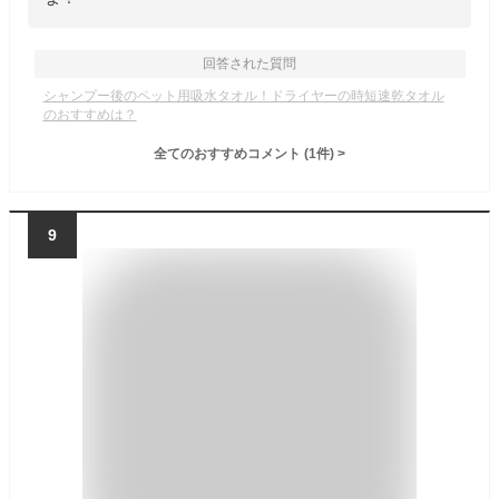
回答された質問
シャンプー後のペット用吸水タオル！ドライヤーの時短速乾タオル
のおすすめは？
全てのおすすめコメント
(
1
件)
>
9