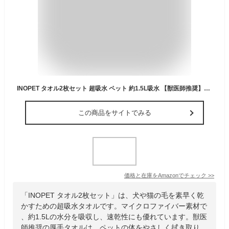
INOPET タオル2枚セット 超吸水 ペット 約1.5L吸水 【獣医師推奨】速乾タオル 犬 猫 手袋 マイクロファイバー ドライタオル 吸水速乾 厚手 ループ付き IP-IT
この商品をサイトでみる
価格と在庫を
Amazon
でチェック
>>
「INOPET タオル2枚セット」は、犬や猫の毛を素早く乾
かすための超吸水タオルです。マイクロファイバー素材で
、約1.5Lの水分を吸収し、速乾性にも優れています。獣医
師推奨の厚手タオルは、ペットの体をやさしく拭き取り、