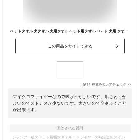
ペットタオル 犬タオル 犬用タオル ペット用タオル ペット 犬用 タオル 犬バスタオル 超吸水 体拭き マイクロファイバー 犬 猫 吸水 乾く すぐ乾く 乾燥 バスタオル お風呂 ペット用 吸水タオル 大型犬 小型犬 大きめ 大サイズ プレゼント
この商品をサイトでみる
価格と在庫を
楽天
でチェック
>>
マイクロファイバーなので吸水性がよいです。肌さわりが
よいのでストレスが少ないです。大きいので全身ふくこと
が出来ます。
回答された質問
シャンプー後のペット用吸水タオル！ドライヤーの時短速乾タオル