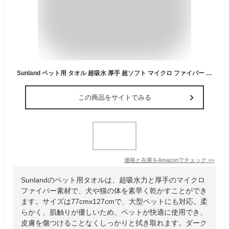
Sunland ペット用 タオル 超吸水 厚手 超ソフト マイクロ ファイバー 犬 猫 体拭き 77cmx127cm ダークグレー
この商品をサイトでみる
価格と在庫を
Amazon
でチェック
>>
Sunlandのペット用タオルは、超吸水力と厚手のマイクロ
ファイバー素材で、犬や猫の体を素早く乾かすことができ
ます。サイズは77cmx127cmで、大型ペットにも対応。柔
らかく、肌触りが優しいため、ペットが快適に使用でき、
皮膚を傷つけることなくしっかりと拭き取れます。ダーク