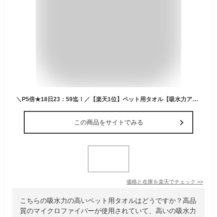
＼P5倍★18日23：59迄！／【楽天1位】ペット用タオル【吸水力アップ！】犬用タオル 吸水速乾 マイクロファイバー 吸水タオル シャワー 防臭 犬猫兼用 体拭き 贈り物
この商品をサイトでみる
価格と在庫を
楽天
でチェック
>>
こちらの吸水力の高いペット用タオルはどうですか？高品
質のマイクロファイバーが使用されていて、高いの吸水力