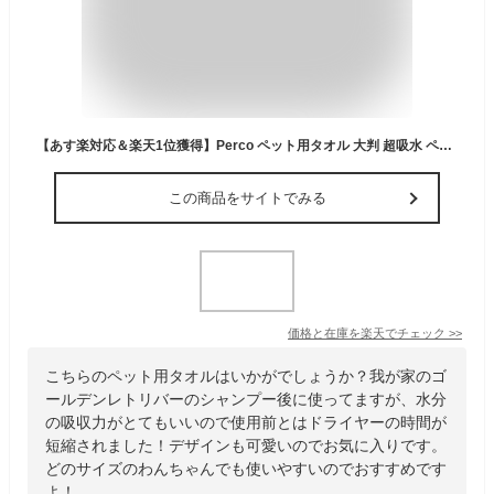
【あす楽対応＆楽天1位獲得】Perco ペット用タオル 大判 超吸水 ペットタオル 犬タオル 厚手 マイクロファイバー 犬 猫 体拭き 大型犬対応 (75cmx127cm)
この商品をサイトでみる
価格と在庫を
楽天
でチェック
>>
こちらのペット用タオルはいかがでしょうか？我が家のゴ
ールデンレトリバーのシャンプー後に使ってますが、水分
の吸収力がとてもいいので使用前とはドライヤーの時間が
短縮されました！デザインも可愛いのでお気に入りです。
どのサイズのわんちゃんでも使いやすいのでおすすめです
よ！