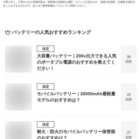
※
野に行く。
に寄せられた投稿内容は、投稿者の主観的な感想・コメントを含みます。 投稿の信憑性・正確性を保証す
ることはできませんので、あくまで参考情報の一つとしてご利用ください。
バッテリー
の人気おすすめランキング
決定
大容量バッテリー｜200v出力できる人気
30
のポータブル電源のおすすめを教えてく
回答
ださい！
決定
モバイルバッテリー｜20000mAh最軽量
25
モデルのおすすめは？
回答
決定
耐火・防火のモバイルバッテリー保管袋
27
のおすすめは？
回答