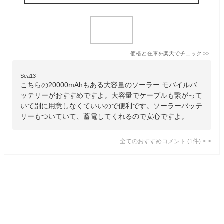
価格と在庫を
楽天
でチェック
>>
Sea13
こちらの20000mAhもある大容量のソーラー モバイルバ
ッテリーがおすすめですよ。大容量でケーブルも繋がって
いて別に用意しなくていいので便利です。ソーラーバッテ
リーもついていて、蓄電してくれるので安心ですよ。
全てのおすすめコメント
(
1
件)
>