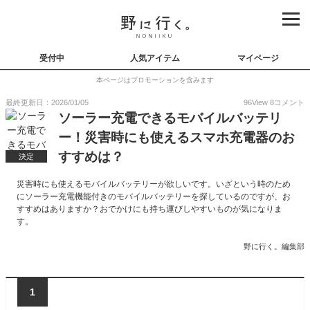
受付中
人気アイテム
マイページ
本ページはプロモーションを含みます
最終更新日：2026/01/05
96
View
8
コメント
ソーラー充電できるモバイルバッテリ
ー！災害時にも使えるスマホ充電器のお
すすめは？
決定
災害時にも使えるモバイルバッテリーが欲しいです。いざという時のため
にソーラー充電機能付きのモバイルバッテリーを探しているのですが、お
すすめはありますか？おでかけにも持ち運びしやすいものが気になりま
す。
野に行く。編集部
1