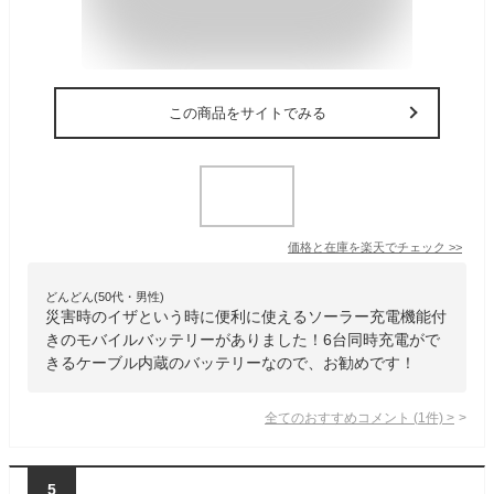
この商品をサイトでみる
価格と在庫を
楽天
でチェック
>>
どんどん(50代・男性)
災害時のイザという時に便利に使えるソーラー充電機能付
きのモバイルバッテリーがありました！6台同時充電がで
きるケーブル内蔵のバッテリーなので、お勧めです！
全てのおすすめコメント
(
1
件)
>
5