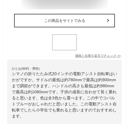
この商品をサイトでみる
価格と在庫を
楽天
でチェック
>>
ひとお(60代・男性)
シマノの折りたたみ式20インチの電動アシスト自転車はい
かがですか。サドルの最低は約780mmで最高は約900mm
まで調節ができます。ハンドルの高さも最低は約980mm
で最高は約1080mmです。子供の成長に合わせて長く乗れ
ると思います。色は全3色から選べます。この中でコバル
トブルーがおしゃれだと思いました。この電動アシスト自
転車でしたら小学生でも乗れると思いますのでおすすめし
ます。