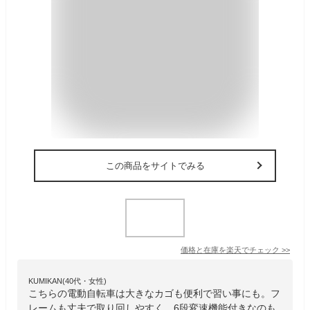
この商品をサイトでみる
価格と在庫を
楽天
でチェック
>>
KUMIKAN(40代・女性)
こちらの電動自転車は大きなカゴも便利で習い事にも。フ
レームも丈夫で取り回しやすく、6段変速機能付きなのも