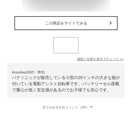
この商品をサイトでみる
価格と在庫を
楽天
でチェック
>>
kksydney(50代・男性)
パナソニックが販売している小型の20インチの大きな籠が
付いている電動アシスト自転車です。バッテリーセル搭載
で重心が低く安定感があるのでお子様でも安心です。
全てのおすすめコメント（2件）