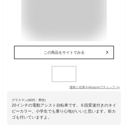
この商品をサイトでみる
価格と在庫を
Amazon
でチェック
>>
グラスマン(60代・男性)
20インチの電動アシスト自転車です。６段変速付きのネイ
ビーカラー。小学生でも乗り心地がいいと思います。前カ
ゴも付いていますよ。