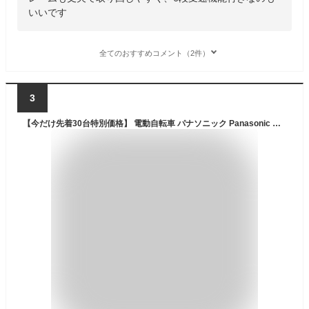
いいです
全てのおすすめコメント（2件）
3
【今だけ先着30台特別価格】 電動自転車 パナソニック Panasonic バッテリーセル搭載 20インチ 型式認定 Airbike bicycle-212assist 電動アシスト自転車