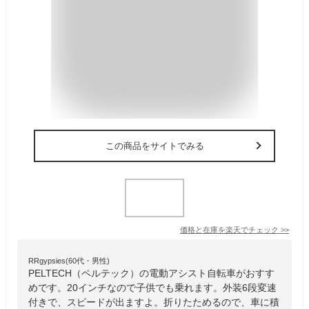
この商品をサイトでみる
価格と在庫を
楽天
でチェック
>>
RRgypsies(60代・男性)
PELTECH（ペルテック）の電動アシスト自転車がおすす
めです。20インチなので子供でも乗れます。外装6段変速
付きで、スピードが出ますよ。折りたためるので、車に積