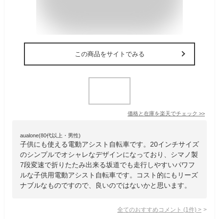
この商品をサイトでみる
価格と在庫を
楽天
でチェック
>>
aualone(80代以上・男性)
子供にも使える電動アシスト自転車です。20インチサイズ
のシンプルでオシャレなデザインになっており、シマノ製
7段変速で折りたたみ出来る坂道でも走行しやすいパワフ
ルな子供用電動アシスト自転車です。コスト的にもリーズ
ナブルなものですので、良いのではないかと思います。
全てのおすすめコメント
(
1
件)
>