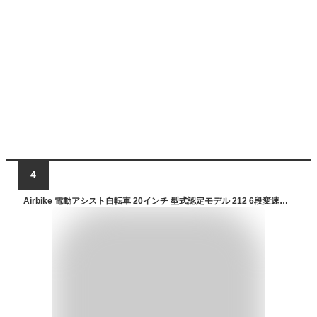
4
Airbike 電動アシスト自転車 20インチ 型式認定モデル 212 6段変速機付 (ネイビー)