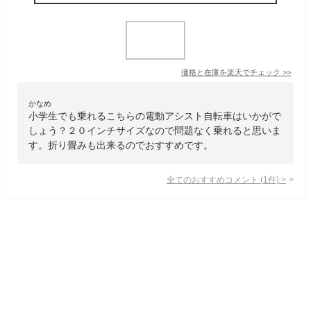
価格と在庫を
楽天
でチェック
>>
かなめ
小学生でも乗れるこちらの電動アシスト自転車はいかがで
しょう？２０インチサイズなので問題なく乗れると思いま
す。折り畳みも出来るのでおすすめです。
全てのおすすめコメント
(
1
件)
>