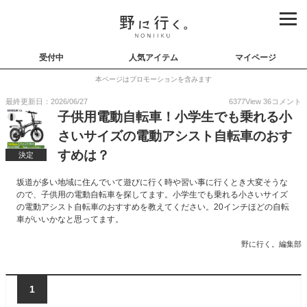
受付中
人気アイテム
マイページ
本ページはプロモーションを含みます
最終更新日：2026/06/27
6377
View
36
コメント
子供用電動自転車！小学生でも乗れる小
さいサイズの電動アシスト自転車のおす
すめは？
決定
坂道が多い地域に住んでいて遊びに行く時や習い事に行くとき大変そうな
ので、子供用の電動自転車を探してます。小学生でも乗れる小さいサイズ
の電動アシスト自転車のおすすめを教えてください。20インチほどの自転
車がいいかなと思ってます。
野に行く。編集部
1