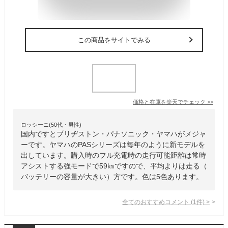
この商品をサイトでみる
価格と在庫を
楽天
でチェック
>>
ロッシーニ(50代・男性)
国内ですとブリヂストン・パナソニック・ヤマハがメジャ
ーです。ヤマハのPASシリーズは毎年のように新モデルを
出しています。購入時のフル充電時の走行可能距離は常時
アシストする強モードで59㎞ですので、平均よりは走る（
バッテリーの容量が大きい）方です。色は5色あります。
全てのおすすめコメント
(
1
件)
>