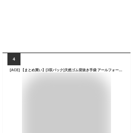
4
[ACE] 【まとめ買い】[3双パック]天然ゴム背抜き手袋 アールフォース レッド 女性用Sサイズ AG789