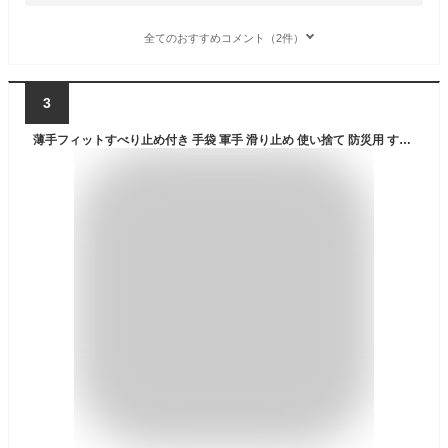
全てのおすすめコメント（2件）
3
薄手フィットすべり止め付き 手袋 軍手 滑り止め 使い捨て 防災用 すべり止め インナー手袋 インナーグローブ ゴルフ用 ペット 散歩用 仕分け 引越し 軽作業 大掃除 清掃 車いす 薄い 運転 ドライブ 保護 細かい作業 黒 業務用 業務販売 まとめ売りまとめ買い 組立不要