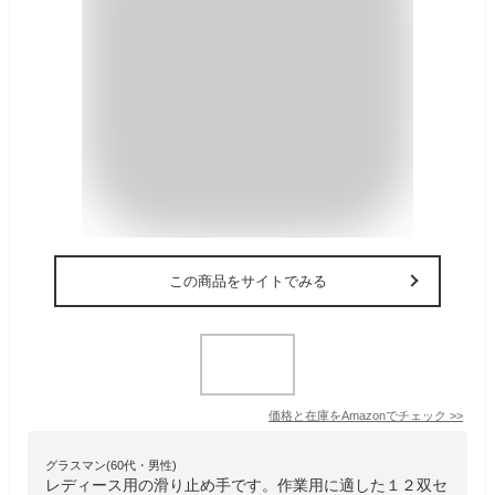
この商品をサイトでみる
価格と在庫を
Amazon
でチェック
>>
グラスマン(60代・男性)
レディース用の滑り止め手です。作業用に適した１２双セ