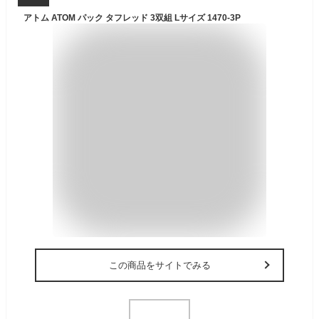
アトム ATOM パック タフレッド 3双組 Lサイズ 1470-3P
この商品をサイトでみる