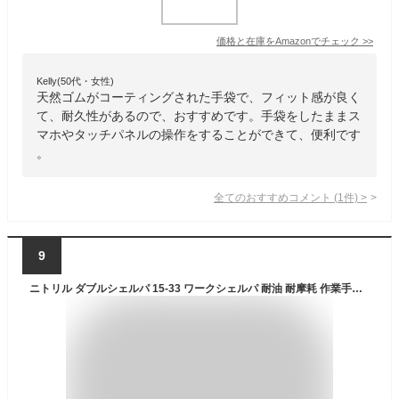
価格と在庫を
Amazon
でチェック
>>
Kelly(50代・女性)
天然ゴムがコーティングされた手袋で、フィット感が良く
て、耐久性があるので、おすすめです。手袋をしたままス
マホやタッチパネルの操作をすることができて、便利です
。
全てのおすすめコメント
(
1
件)
>
9
ニトリル ダブルシェルパ 15-33 ワークシェルパ 耐油 耐摩耗 作業手袋 手袋 グローブ 作業用品 作業用手袋 土木 建築 運送 運輸 配達 宅配 倉庫 引っ越し 農業 園芸 DIY 漁業 林業 一般 作業 富士手袋工業 FUJITE