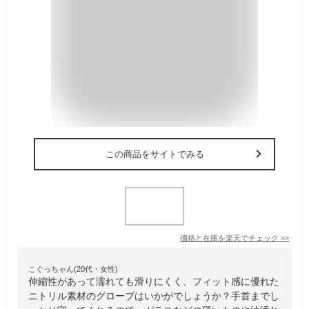
この商品をサイトでみる
価格と在庫を
楽天
でチェック
>>
こぐっちゃん(20代・女性)
伸縮性があって濡れても滑りにくく、フィット感に優れた
ニトリル素材のグローブはいかがでしょうか？手首までし