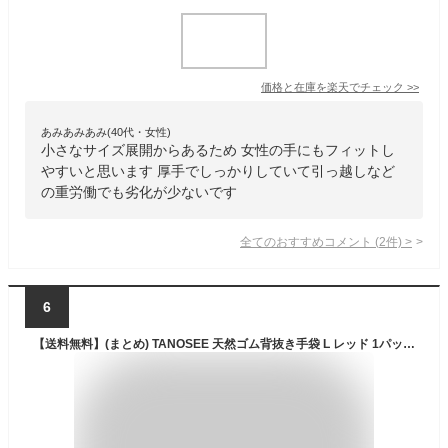
価格と在庫を
楽天
でチェック
>>
あみあみあみ(40代・女性)
小さなサイズ展開からあるため 女性の手にもフィットし
やすいと思います 厚手でしっかりしていて引っ越しなど
の重労働でも劣化が少ないです
全てのおすすめコメント
(
2
件)
>
6
【送料無料】(まとめ) TANOSEE 天然ゴム背抜き手袋 L レッド 1パック(10双) [×3セット] おすすめ 人気 安い 激安 格安 おしゃれ 誕生日 プレゼント ギフト 引越し 新生活