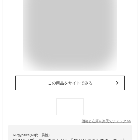
この商品をサイトでみる
価格と在庫を
楽天
でチェック
>>
RRgypsies(60代・男性)