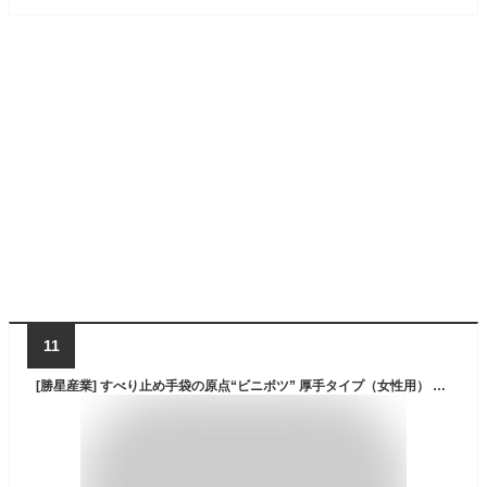
11
[勝星産業] すべり止め手袋の原点“ビニボツ” 厚手タイプ（女性用） M #311 12双セット