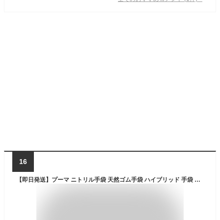
16
【即日発送】プーマ ニトリル手袋 天然ゴム手袋 ハイブリッド 手袋 グローブ PG-1430 PUMA 耐久性 耐油性 グリップ 滑りにくい 物流 整備 自動車 バイク 自転車 DIY 引っ越し ガーデニング 農作業 作業服 作業着 同色同サイズ3双セット