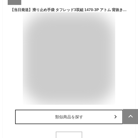
【当日発送】滑り止め手袋 タフレッド3双組 1470-3P アトム 背抜き手袋 天然ゴム ナイロン S M L レッド 赤 作業用 配送 配達 運搬 引っ越し業者 農作業 農業 農家 園芸 ガーデニング 業務用 軽作業 作業着 作業服 当日出荷 即日発送 即日出荷 あす楽
類似商品を探す