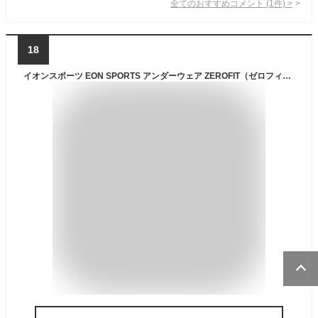
全てのおすすめコメント
(
1
件)
>
18
イオンスポーツ EON SPORTS アンダーウェア ZEROFIT（ゼロフィット）HEATRUB WOOL NZ ヒートラブ ウール 速暖 モックネック 【メリノウール】 長袖アンダーウェア ロングスリーブ 【2024年新モデル】