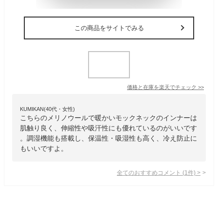
この商品をサイトでみる
価格と在庫を
楽天
でチェック
>>
KUMIKAN(40代・女性)
こちらのメリノウールで暖かいモックネックのインナーは
肌触り良く、伸縮性や吸汗性にも優れているのがいいです
。調湿機能も搭載し、保温性・吸湿性も高く、冷え防止に
もいいですよ。
全てのおすすめコメント
(
1
件)
>