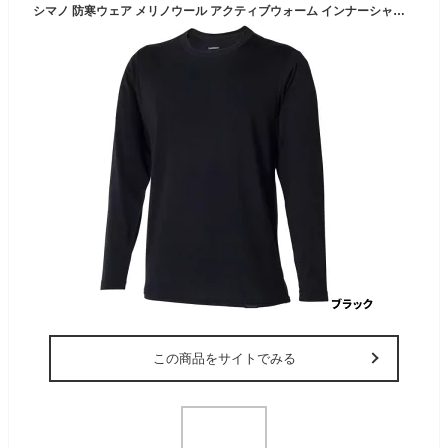
シマノ 防寒ウェア メリノウール アクティブウォーム インナーシャツ XL ブラック IN-050X
この商品をサイトでみる