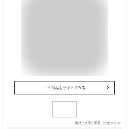
この商品をサイトでみる
価格と在庫を
楽天
でチェック
>>