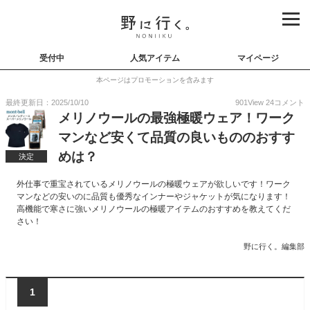
受付中
人気アイテム
マイページ
本ページはプロモーションを含みます
最終更新日：2025/10/10
901
View
24
コメント
メリノウールの最強極暖ウェア！ワーク
マンなど安くて品質の良いもののおすす
めは？
決定
外仕事で重宝されているメリノウールの極暖ウェアが欲しいです！ワーク
マンなどの安いのに品質も優秀なインナーやジャケットが気になります！
高機能で寒さに強いメリノウールの極暖アイテムのおすすめを教えてくだ
さい！
野に行く。編集部
1