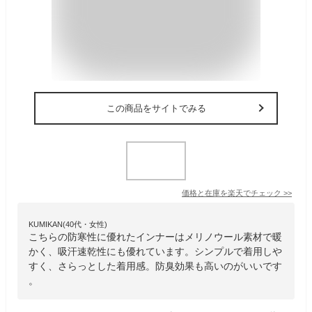
この商品をサイトでみる
価格と在庫を
楽天
でチェック
>>
KUMIKAN(40代・女性)
こちらの防寒性に優れたインナーはメリノウール素材で暖
かく、吸汗速乾性にも優れています。シンプルで着用しや
すく、さらっとした着用感。防臭効果も高いのがいいです
。