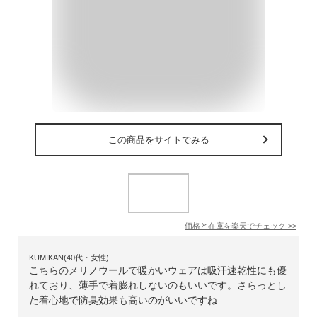
この商品をサイトでみる
価格と在庫を
楽天
でチェック
>>
KUMIKAN(40代・女性)
こちらのメリノウールで暖かいウェアは吸汗速乾性にも優
れており、薄手で着膨れしないのもいいです。さらっとし
た着心地で防臭効果も高いのがいいですね