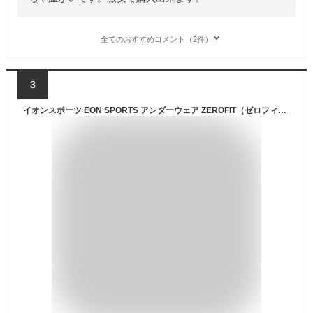
全てのおすすめコメント（2件）
3
イオンスポーツ EON SPORTS アンダーウェア ZEROFIT（ゼロフィット）HEATRUB Wool Silk ヒートラブ ウールシルク 速暖 モックネック 【メリノウール】【シルク】 長袖アンダーウェア ロングスリーブ