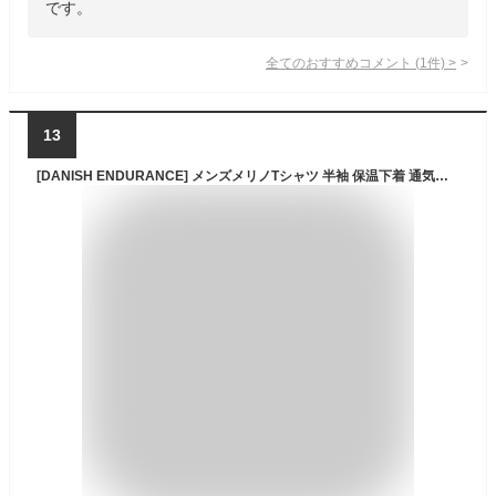
です。
全てのおすすめコメント
(
1
件)
>
13
[DANISH ENDURANCE] メンズメリノTシャツ 半袖 保温下着 通気性 抗菌防臭 速乾 メリノウール 無地, グリーン, M