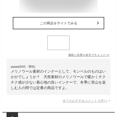
この商品をサイトでみる
価格と在庫を
楽天
でチェック
>>
aaaaa(50代・男性)
メリノウール素材のインナーとして、モンベルのものはい
かがでしょうか？ 天然素材のメリノウールで暖かくチク
チク感が少ない着心地の良いインナーで、冬季に登山を楽
しむ人の間では定番の商品ですよ。
全てのおすすめコメント
(
1
件)
>