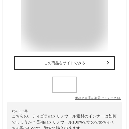
この商品をサイトでみる
価格と在庫を
楽天
でチェック
>>
だんごっ鼻
こちらの、ティゴラのメリノウール素材のインナーは如何
でしょうか？長袖のメリノウール100%ですのでめちゃく
ちゃ温かいです。激安で購入出来ます。