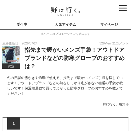
受付中
人気アイテム
マイページ
本ページはプロモーションを含みます
最終更新日：2026/07/24
328
View
21
コメント
指先まで暖かいメンズ手袋！アウトドア
ブランドなどの防寒グローブのおすすめ
は？
決定
冬の日課の雪かきや通勤で使える、指先まで暖かいメンズ手袋を探してい
ます！アウトドアブランドなどの熱をしっかり逃がさない極暖の手袋が欲
しいです！保温性最強で買ってよかった防寒グローブのおすすめを教えて
ください！
野に行く。編集部
1