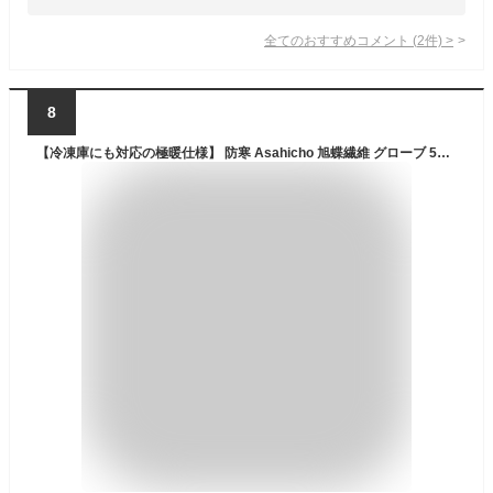
全てのおすすめコメント
(
2
件)
>
8
【冷凍庫にも対応の極暖仕様】 防寒 Asahicho 旭蝶繊維 グローブ 51007 防寒 あたたかい 冬用 防寒 インナー メンズ レディース 手袋 バイク アウトドア バイク サイクリング キャンプ 登山 釣り手袋 バイク アウトドア バイク サイクリング キャンプ 登山 釣り