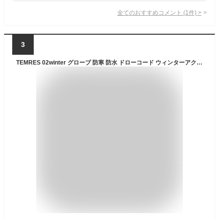
全てのおすすめコメント
(
1
件)
>
3
TEMRES 02winter グローブ 防寒 防水 ドローコード ウィンターアクティビティ アウトドア 冬 雪 作業 手袋 黒 テムレス ショーワグローブ TEMRES02WIN