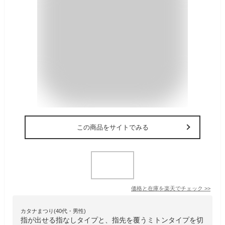
この商品をサイトでみる
価格と在庫を
楽天
でチェック
>>
カタナまつり(40代・男性)
指が出せる指なしタイプと、指先を覆うミトンタイプを切