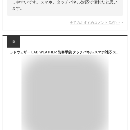
しやすいです。スマホ、タッチパネル対応で便利だと思い
ます。
全てのおすすめコメント
(
1
件)
>
5
ラドウェザー LAD WEATHER 防寒手袋 タッチパネル/スマホ対応 スマートフォン対応 グローブ メンズ 防水 防風 透湿 撥水 はっ水 反射 リフレクター付きなので夜道も安全 自転車/バイク/オートバイ 防寒着/防寒小物 ウィンタースポーツ