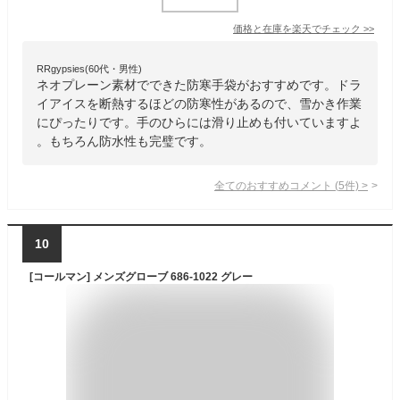
価格と在庫を
楽天
でチェック
>>
RRgypsies(60代・男性)
ネオプレーン素材でできた防寒手袋がおすすめです。ドラ
イアイスを断熱するほどの防寒性があるので、雪かき作業
にぴったりです。手のひらには滑り止めも付いていますよ
。もちろん防水性も完璧です。
全てのおすすめコメント
(
5
件)
>
10
[コールマン] メンズグローブ 686-1022 グレー