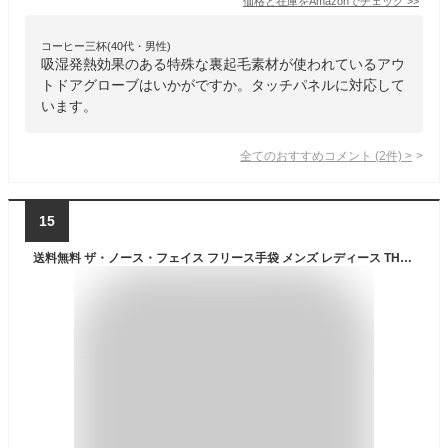
価格と在庫を
Amazon
でチェック
>>
コーヒー三杯(40代・男性)
吸湿発熱効果のある特殊な裏起毛素材が使われているアウ
トドアグローブはいかがですか。タッチパネルに対応して
います。
全てのおすすめコメント
(
2
件)
>
15
送料無料 ザ・ノース・フェイス フリース手袋 メンズ レディース THE NORTH FACE バーサロフトイーチップグローブ 防寒用手袋 保温 スマホ・タッチパネル対応 ユニセックス ブランド アウトドア アクセサリー カジュアル 普段使い 男女兼用 冬用手袋 手ぶくろ/NN62311