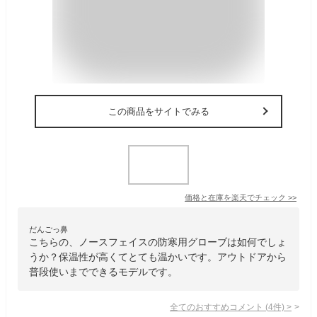
この商品をサイトでみる
価格と在庫を
楽天
でチェック
>>
だんごっ鼻
こちらの、ノースフェイスの防寒用グローブは如何でしょ
うか？保温性が高くてとても温かいです。アウトドアから
普段使いまでできるモデルです。
全てのおすすめコメント
(
4
件)
>