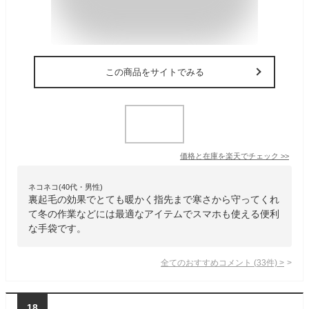
この商品をサイトでみる
価格と在庫を
楽天
でチェック
>>
ネコネコ(40代・男性)
裏起毛の効果でとても暖かく指先まで寒さから守ってくれ
て冬の作業などには最適なアイテムでスマホも使える便利
な手袋です。
全てのおすすめコメント
(
33
件)
>
18