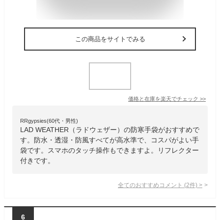
この商品をサイトでみる
価格と在庫を
楽天
でチェック
>>
RRgypsies(60代・男性)
LAD WEATHER（ラドウェザー）の防寒手袋がおすすめで
す。防水・透湿・防風すべてが高水準で、コスパがよい手
袋です。スマホのタッチ操作もできますよ。リフレクター
付きです。
全てのおすすめコメント
(
2
件)
>
6