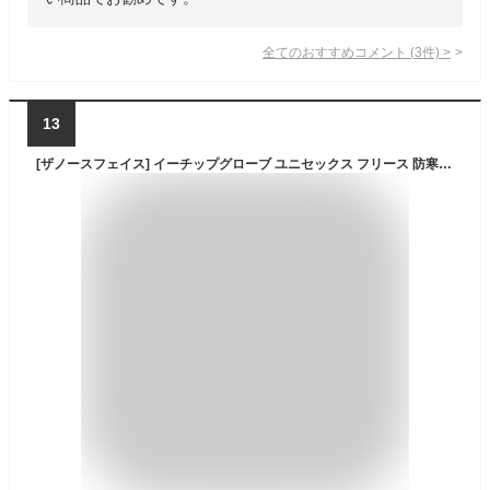
全てのおすすめコメント
(
3
件)
>
13
[ザノースフェイス] イーチップグローブ ユニセックス フリース 防寒 スマホ タッチパネル対応 【FW23】ブラック M