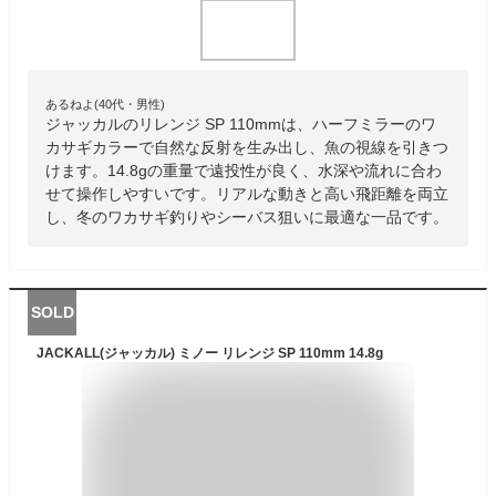
あるねよ(40代・男性)
ジャッカルのリレンジ SP 110mmは、ハーフミラーのワ
カサギカラーで自然な反射を生み出し、魚の視線を引きつ
けます。14.8gの重量で遠投性が良く、水深や流れに合わ
せて操作しやすいです。リアルな動きと高い飛距離を両立
し、冬のワカサギ釣りやシーバス狙いに最適な一品です。
SOLD
JACKALL(ジャッカル) ミノー リレンジ SP 110mm 14.8g