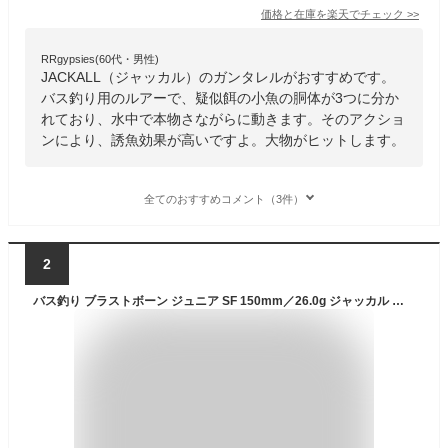
価格と在庫を
楽天
でチェック
>>
RRgypsies(60代・男性)
JACKALL（ジャッカル）のガンタレルがおすすめです。
バス釣り用のルアーで、疑似餌の小魚の胴体が3つに分か
れており、水中で本物さながらに動きます。そのアクショ
ンにより、誘魚効果が高いですよ。大物がヒットします。
全てのおすすめコメント（3件）
2
バス釣り ブラストボーン ジュニア SF 150mm／26.0g ジャッカル ルアー クリアランス価格