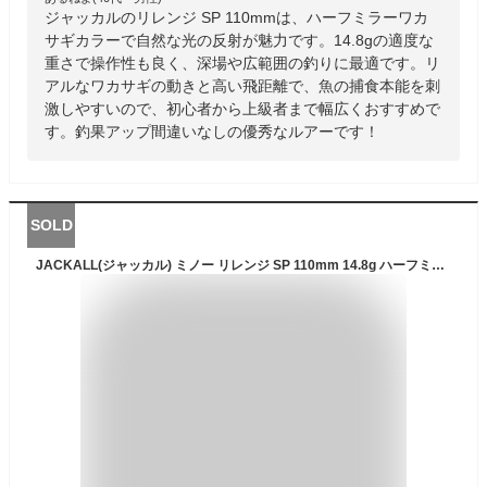
ジャッカルのリレンジ SP 110mmは、ハーフミラーワカ
サギカラーで自然な光の反射が魅力です。14.8gの適度な
重さで操作性も良く、深場や広範囲の釣りに最適です。リ
アルなワカサギの動きと高い飛距離で、魚の捕食本能を刺
激しやすいので、初心者から上級者まで幅広くおすすめで
す。釣果アップ間違いなしの優秀なルアーです！
SOLD
JACKALL(ジャッカル) ミノー リレンジ SP 110mm 14.8g ハーフミラーワカサギ ルアー