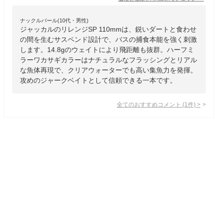
ナックルバール(10代・男性)
ジャッカルのリレンジSP 110mmは、鋭いダートと食わせ
の間を生むサスペンド設計で、バスの捕食本能を強く刺激
します。14.8gのウェイトにより飛距離も抜群。ハーフミ
ラーワカサギカラーはナチュラルなフラッシングとリアル
な魚体再現で、クリアウォーターでも高い集魚力を発揮。
攻めのジャークベイトとして信頼できる一本です。
全てのおすすめコメント
(
1
件)
>