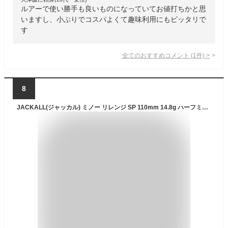
ルアーで使い勝手も良いものになっていてお値打ちかと思
いますし、小ぶりでコスパよくて趣味利用にもピッタリで
す
全てのおすすめコメント
(
1
件)
>
8
JACKALL(ジャッカル) ミノー リレンジ SP 110mm 14.8g ハーフミラーワカサギ ルアー