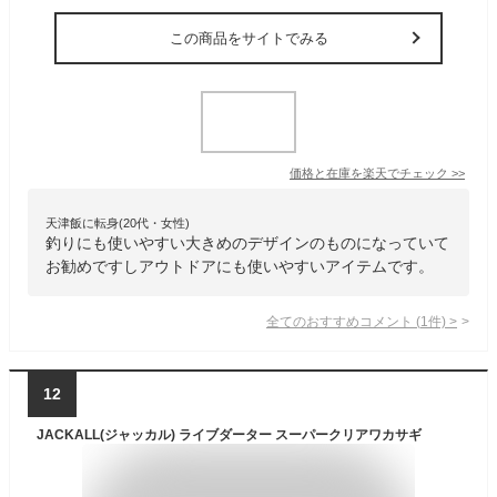
この商品をサイトでみる
価格と在庫を
楽天
でチェック
>>
天津飯に転身(20代・女性)
釣りにも使いやすい大きめのデザインのものになっていて
お勧めですしアウトドアにも使いやすいアイテムです。
全てのおすすめコメント
(
1
件)
>
12
JACKALL(ジャッカル) ライブダーター スーパークリアワカサギ