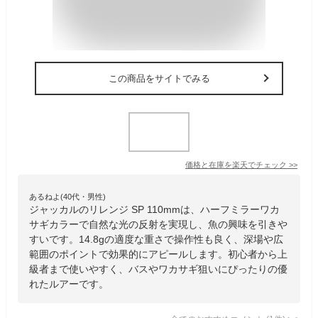
この商品をサイトでみる
価格と在庫を
楽天
でチェック
>>
あるねよ(40代・男性)
ジャッカルのリレンジ SP 110mmは、ハーフミラーワカ
サギカラーで自然な光の反射を実現し、魚の興味を引きや
すいです。14.8gの適度な重さで操作性も良く、深場や広
範囲のポイントで効果的にアピールします。初心者から上
級者まで使いやすく、バスやワカサギ狙いにぴったりの優
れたルアーです。