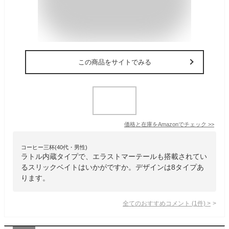
この商品をサイトでみる
価格と在庫を
Amazon
でチェック
>>
コーヒー三杯(40代・男性)
ラトル内蔵タイプで、エラストマーテールも搭載されてい
るスリックベイトはいかがですか。デザインは8タイプあ
ります。
全てのおすすめコメント
(
1
件)
>