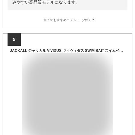
みやすい高品質モデルになります。
全てのおすすめコメント（2件）
5
JACKALL ジャッカル VIVIDUS ヴィヴィダス SWIM BAIT スイムベイト 145mm 51g Floating フローティング 高浮力ボディ サイドフックアイ リッジテール スーパーソフトマテリアル ルアー バス釣り