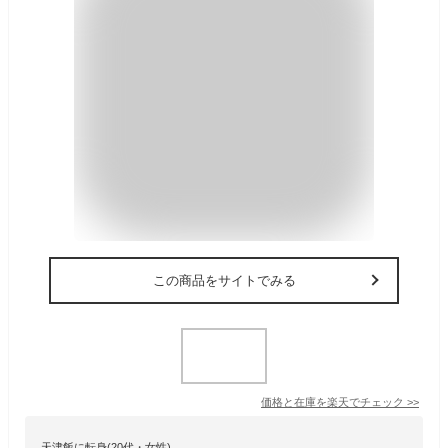
この商品をサイトでみる
価格と在庫を
楽天
でチェック
>>
天津飯に転身(20代・女性)