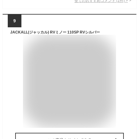
全てのおすすめコメント
(
1
件)
>
9
JACKALL(ジャッカル) RVミノー 110SP RVシルバー