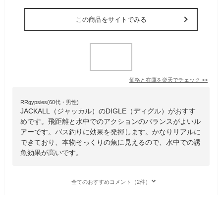
この商品をサイトでみる
価格と在庫を
楽天
でチェック
>>
RRgypsies(60代・男性)
JACKALL（ジャッカル）のDIGLE（ディグル）がおすす
めです。飛距離と水中でのアクションのバランスがよいル
アーです。バス釣りに効果を発揮します。かなりリアルに
できており、本物そっくりの魚に見えるので、水中での誘
魚効果が高いです。
全てのおすすめコメント（2件）