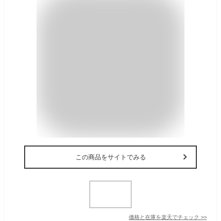
この商品をサイトでみる
価格と在庫を
楽天
でチェック
>>