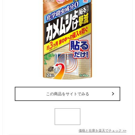
この商品をサイトでみる
価格と在庫を
楽天
でチェック
>>