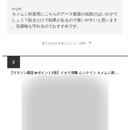
かなめ
カメムシ対策用にこちらのアース製薬の虫除けはいかがで
しょう？貼るだけで効果があるので使いやすいと思います
。洗濯物も守れるのでおすすめです。
全てのおすすめコメント（2件）
2
【マラソン限定★ポイント2倍】イカリ消毒 ムシクリン カメムシ用 エアゾール 480mL スプレータイプ 殺虫剤 殺虫 防虫剤