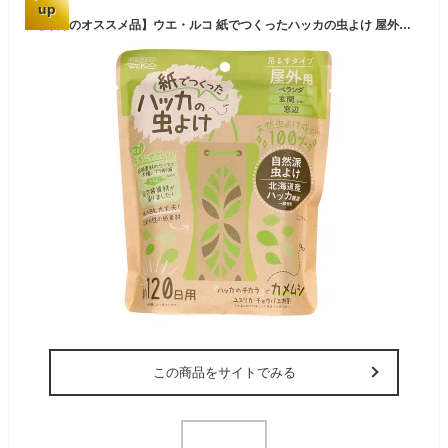
up
【今月のオススメ品】ウエ・ルコ 紙でつくったハッカの虫よけ 屋外用 吊るすタイプ 100g
この商品をサイトでみる