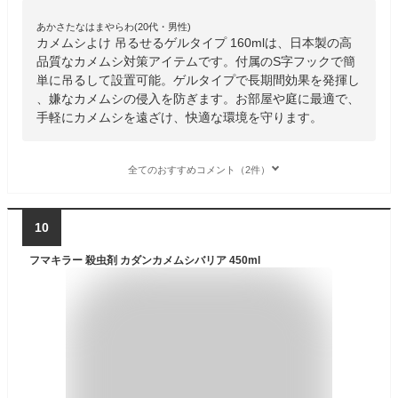
あかさたなはまやらわ(20代・男性)
カメムシよけ 吊るせるゲルタイプ 160mlは、日本製の高
品質なカメムシ対策アイテムです。付属のS字フックで簡
単に吊るして設置可能。ゲルタイプで長期間効果を発揮し
、嫌なカメムシの侵入を防ぎます。お部屋や庭に最適で、
手軽にカメムシを遠ざけ、快適な環境を守ります。
全てのおすすめコメント（2件）
10
フマキラー 殺虫剤 カダンカメムシバリア 450ml