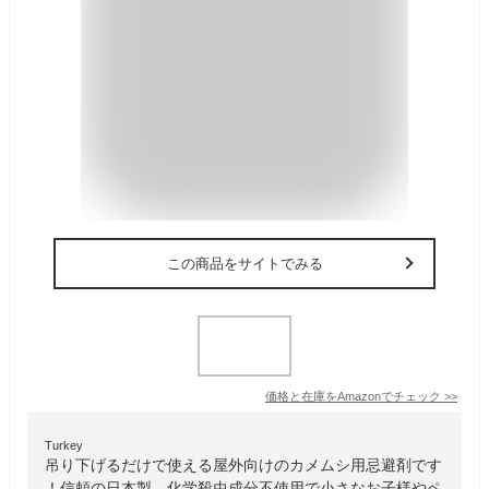
この商品をサイトでみる
価格と在庫を
Amazon
でチェック
>>
Turkey
吊り下げるだけで使える屋外向けのカメムシ用忌避剤です
！信頼の日本製、化学殺虫成分不使用で小さなお子様やペ