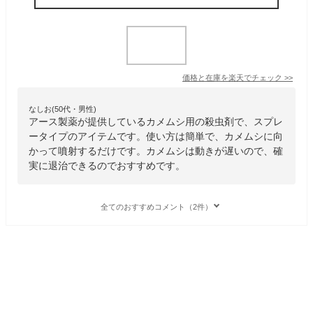
価格と在庫を
楽天
でチェック
>>
なしお(50代・男性)
アース製薬が提供しているカメムシ用の殺虫剤で、スプレ
ータイプのアイテムです。使い方は簡単で、カメムシに向
かって噴射するだけです。カメムシは動きが遅いので、確
実に退治できるのでおすすめです。
全てのおすすめコメント（2件）