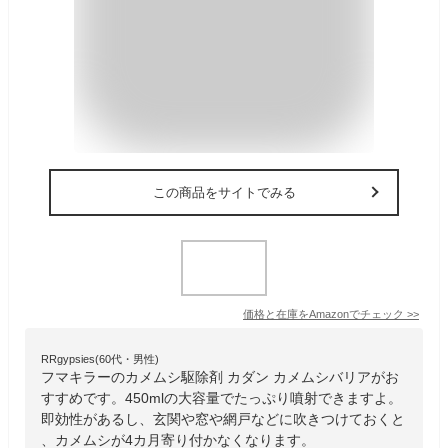
この商品をサイトでみる
価格と在庫を
Amazon
でチェック
>>
RRgypsies(60代・男性)
フマキラーのカメムシ駆除剤 カダン カメムシバリアがお
すすめです。450mlの大容量でたっぷり噴射できますよ。
即効性があるし、玄関や窓や網戸などに吹きつけておくと
、カメムシが4カ月寄り付かなくなります。