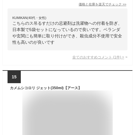
価格と在庫を
楽天
でチェック
>>
KUMIKAN(40代・女性)
こちらのス吊るすだけの忌避剤は洗濯物への付着を防ぎ、
日本製で5袋セットになっているので良いです。ベランダ
や玄関にも簡単に取り付けができ、殺虫成分不使用で安全
性も高いのが良いです
全てのおすすめコメント
(
1
件)
>
15
カメムシコロリ ジェット(350ml)【アース】