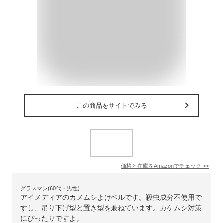
この商品をサイトでみる
価格と在庫を
Amazon
でチェック
>>
グラスマン(60代・男性)
アイメディアのカメムシよけベルです。殺虫成分不使用で
すし、吊り下げ型と置き型を兼ねています。カケムシ対策
にぴったりですよ。