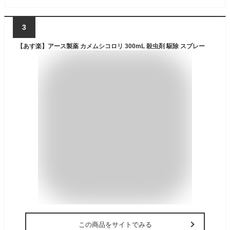
3
【あす楽】アース製薬 カメムシコロリ 300mL 殺虫剤 駆除 スプレー
この商品をサイトでみる