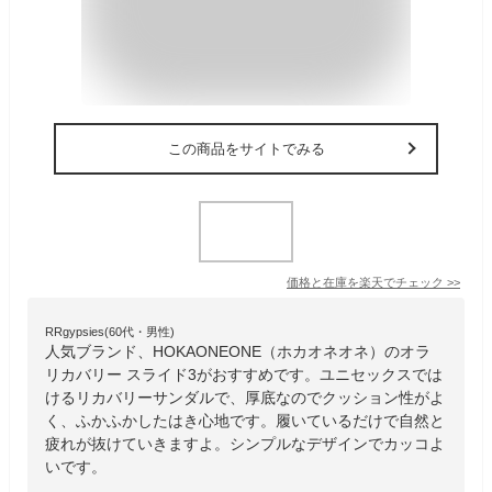
この商品をサイトでみる
価格と在庫を
楽天
でチェック
>>
RRgypsies(60代・男性)
人気ブランド、HOKAONEONE（ホカオネオネ）のオラ
リカバリー スライド3がおすすめです。ユニセックスでは
けるリカバリーサンダルで、厚底なのでクッション性がよ
く、ふかふかしたはき心地です。履いているだけで自然と
疲れが抜けていきますよ。シンプルなデザインでカッコよ
いです。