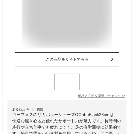
この商品をサイトでみる
価格と在庫を
楽天
でチェック
>>
あるねよ(40代・男性)
ウーフォスのリカバリーシューズOOahhBlack26cmは、
快適な履き心地と優れたサポート力が魅力です。長時間の
歩行や立ち仕事でも疲れにくく、足の疲労回復に効果的で
す。軽量で柔らかい素材を使用しているため、足に優しく