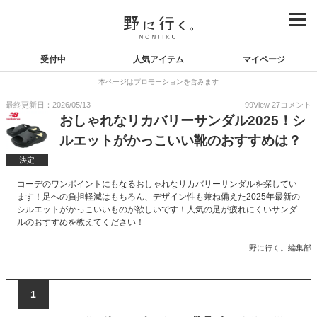
受付中
人気アイテム
マイページ
本ページはプロモーションを含みます
最終更新日：2026/05/13
99
View
27
コメント
おしゃれなリカバリーサンダル2025！シ
ルエットがかっこいい靴のおすすめは？
決定
コーデのワンポイントにもなるおしゃれなリカバリーサンダルを探してい
ます！足への負担軽減はもちろん、デザイン性も兼ね備えた2025年最新の
シルエットがかっこいいものが欲しいです！人気の足が疲れにくいサンダ
ルのおすすめを教えてください！
野に行く。編集部
1