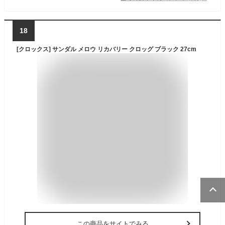
18
[クロックス] サンダル メロウ リカバリー クロッグ ブラック 27cm
この商品をサイトでみる