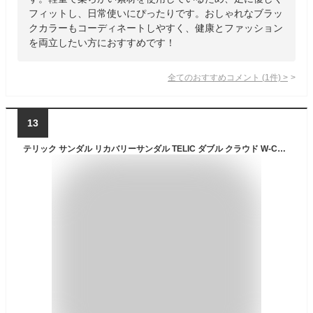
フィットし、日常使いにぴったりです。おしゃれなブラッ
クカラーもコーディネートしやすく、健康とファッション
を両立したい方におすすめです！
全てのおすすめコメント
(
1
件)
>
13
テリック サンダル リカバリーサンダル TELIC ダブル クラウド W-CLOUD 2025SS【正規品】リカバリーシューズ 癒し 厚底 グッズ メンズ レディース ユニセックス ビーチサンダル スポーツサンダル おしゃれ かわいい ブラック 23cm 24cm 25cm 26cm 27cm 送料無料