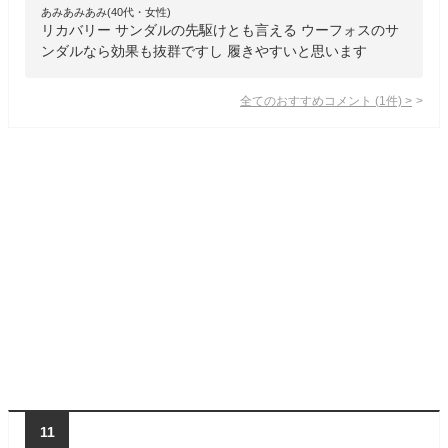
あみあみあみ(40代・女性)
リカバリー サンダルの先駆けとも言える ウーフォスのサ
ンダルなら効果も抜群ですし 履きやすいと思います
全てのおすすめコメント
(
1
件)
>
11