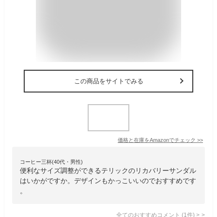
この商品をサイトでみる
価格と在庫を
Amazon
でチェック
>>
コーヒー三杯(40代・男性)
便利なサイズ調整ができるテリックのリカバリーサンダル
はいかがですか。デザインもかっこいいのでおすすめです
。
全てのおすすめコメント
(
1
件)
>