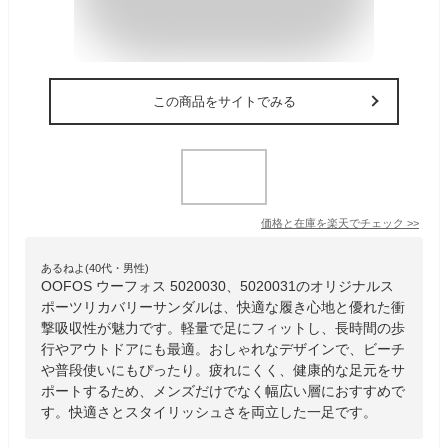
この商品をサイトでみる
価格と在庫を
楽天
でチェック
>>
あるねよ(40代・男性)
OOFOS ウーフォス 5020030、5020031のオリジナルス
ポーツリカバリーサンダルは、快適な履き心地と優れた衝
撃吸収性が魅力です。軽量で足にフィットし、長時間の歩
行やアウトドアにも最適。おしゃれなデザインで、ビーチ
や普段使いにもぴったり。疲れにくく、健康的な足元をサ
ポートするため、メンズだけでなく幅広い層におすすめで
す。快適さとスタイリッシュさを両立した一足です。