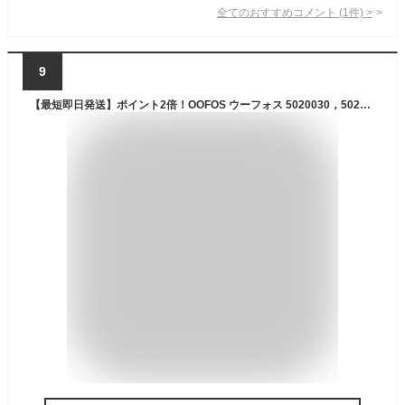
全てのおすすめコメント
(
1
件)
>
9
【最短即日発送】ポイント2倍！OOFOS ウーフォス 5020030，5020031 OOriginal Sport ウーオリジナルスポーツ リカバリーサンダル（20000400）【クーポン対象外】【T】｜スリッパ ビーチサンダル ビーサン 草履 つっかけ メンズ アウトドア ブランド おしゃれ かっこいい