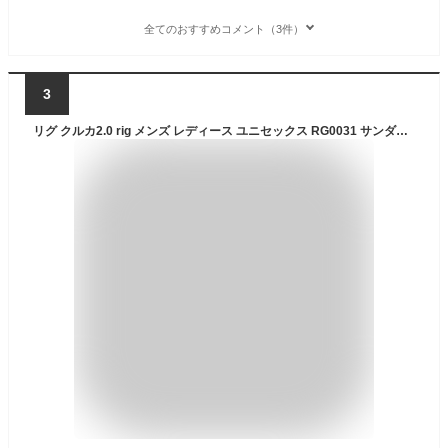
全てのおすすめコメント（3件）
3
リグ クルカ2.0 rig メンズ レディース ユニセックス RG0031 サンダル リカバリー リラックス 靴 おしゃれ キャンプ アウトドアウェア