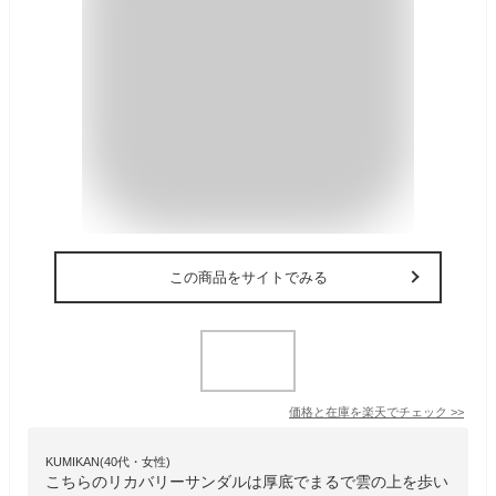
この商品をサイトでみる
価格と在庫を
楽天
でチェック
>>
KUMIKAN(40代・女性)
こちらのリカバリーサンダルは厚底でまるで雲の上を歩い