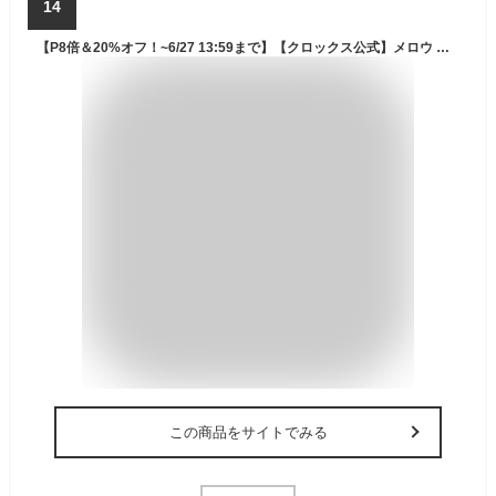
14
【P8倍＆20%オフ！~6/27 13:59まで】【クロックス公式】メロウ リカバリー スライド Mellow Recovery Slide / crocs レディース メンズ サンダル 2024CPN
この商品をサイトでみる