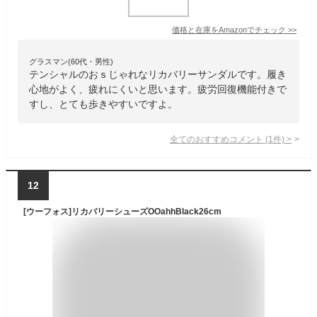
価格と在庫を
Amazon
でチェック
>>
グラスマン(60代・男性)
テンシャルのおｓじゃれなリカバリーサンダルです。履き
心地がよく、疲れにくいと思います。疲労回復機能付きで
すし、とても歩きやすいですよ。
全てのおすすめコメント
(
1
件)
>
12
[ウーフォス]リカバリーシューズOOahhBlack26cm