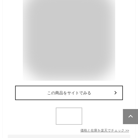
この商品をサイトでみる
価格と在庫を
楽天
でチェック
>>