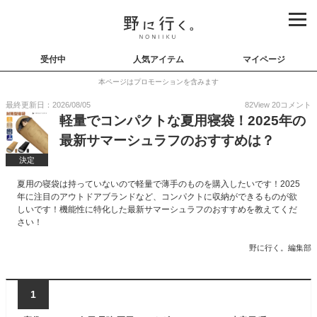
受付中
人気アイテム
マイページ
本ページはプロモーションを含みます
最終更新日：2026/08/05
82
View
20
コメント
軽量でコンパクトな夏用寝袋！2025年の
最新サマーシュラフのおすすめは？
決定
夏用の寝袋は持っていないので軽量で薄手のものを購入したいです！2025
年に注目のアウトドアブランドなど、コンパクトに収納ができるものが欲
しいです！機能性に特化した最新サマーシュラフのおすすめを教えてくだ
さい！
野に行く。編集部
1