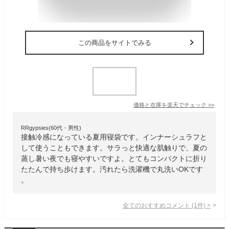
この商品をサイトでみる
価格と在庫を
楽天
でチェック
>>
RRgypsies(60代・男性)
接触冷感になっている夏用寝袋です。インナーシュラフと
して使うこともできます。サラっと快適な肌触りで、夏の
蒸し暑い夜でも寝やすいですよ。とてもコンパクトに折り
たたんで持ち歩けます。汚れたら洗濯機で丸洗いOKです
。
全てのおすすめコメント
(
1
件)
>