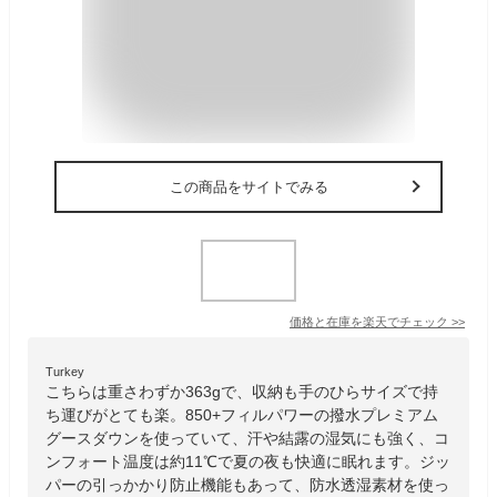
この商品をサイトでみる
価格と在庫を
楽天
でチェック
>>
Turkey
こちらは重さわずか363gで、収納も手のひらサイズで持
ち運びがとても楽。850+フィルパワーの撥水プレミアム
グースダウンを使っていて、汗や結露の湿気にも強く、コ
ンフォート温度は約11℃で夏の夜も快適に眠れます。ジッ
パーの引っかかり防止機能もあって、防水透湿素材を使っ