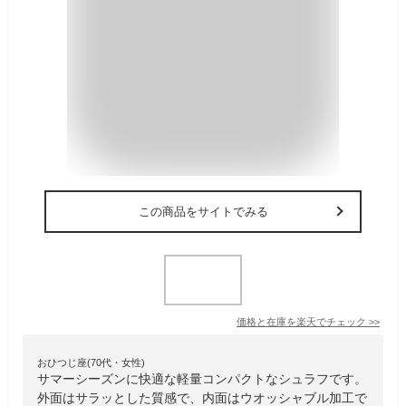
この商品をサイトでみる
価格と在庫を
楽天
でチェック
>>
おひつじ座(70代・女性)
サマーシーズンに快適な軽量コンパクトなシュラフです。
外面はサラッとした質感で、内面はウオッシャブル加工で