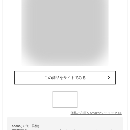
この商品をサイトでみる
価格と在庫を
Amazon
でチェック
>>
aaaaa(50代・男性)