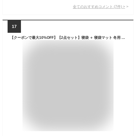
全てのおすすめコメント
(
7
件)
>
17
【クーポンで最大10%OFF】【2点セット】寝袋 ＋ 寝袋マット 冬用 夏用 シュラフ 封筒型 洗える寝袋 エアマットセット キャンピングマット 自動膨張式 マット コンパクト キャンプ 登山 ツーリング アウトドア キャンプ用品 節電 防災 台風対策 防災グッズ 送料無料