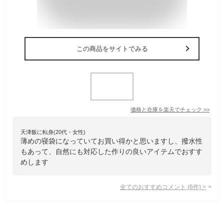
この商品をサイトでみる
価格と在庫を
楽天
でチェック
>>
天津飯に転身(20代・女性)
薄めの寝袋になっていてお買い得かと思いますし、撥水性
もあって、自然にも対応した作りの良いアイテムでおすす
めします
全てのおすすめコメント
(
6
件)
>