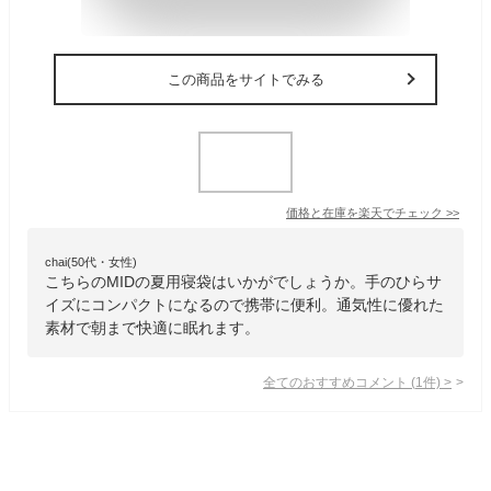
この商品をサイトでみる
価格と在庫を
楽天
でチェック
>>
chai(50代・女性)
こちらのMIDの夏用寝袋はいかがでしょうか。手のひらサ
イズにコンパクトになるので携帯に便利。通気性に優れた
素材で朝まで快適に眠れます。
全てのおすすめコメント
(
1
件)
>