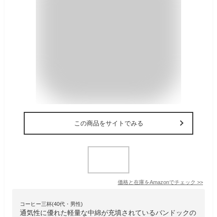
この商品をサイトでみる
価格と在庫を
Amazon
でチェック
>>
コーヒー三杯(40代・男性)
通気性に優れた軽量な中綿が充填されているバンドックの