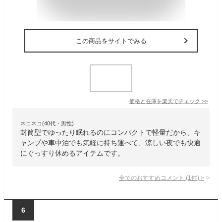
この商品をサイトでみる
価格と在庫を
楽天
でチェック
>>
ネコネコ(40代・男性)
封筒型でゆったり眠れるのにコンパクトで軽量だから、キ
ャンプや車中泊でも気軽に持ち運べて、涼しい夜でも快適
にぐっすり休めるアイテムです。
全てのおすすめコメント
(
1
件)
>
6