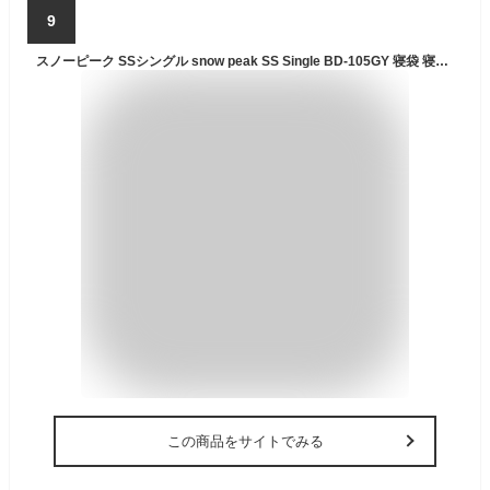
9
スノーピーク SSシングル snow peak SS Single BD-105GY 寝袋 寝具 布団 宿泊 防災 災害 シュラフ 枕 おしゃれ キャンプ アウトドア
この商品をサイトでみる