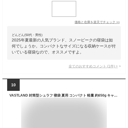
価格と在庫を
楽天
でチェック
>>
どんどん(50代・男性)
2025年夏最新の人気ブランド、スノーピークの寝袋は如
何でしょうか。コンパクトなサイズになる収納ケースが付
いている寝袋なので、オススメですよ。
全てのおすすめコメント
(
1
件)
>
10
VASTLAND 封筒型シュラフ 寝袋 夏用 コンパクト 軽量 約650g キャンプ 洗える