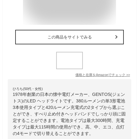
この商品をサイトでみる
価格と在庫を
Amazon
でチェック
>>
ひろち(50代・女性)
1978年創業の日本の懐中電灯メーカー、GENTOS(ジェン
トス)のLED ヘッドライトです。380ルーメンの単3形電池
3本使用タイプと420ルーメン充電式の2タイプから選ぶこ
とができ、すべり止め付きヘッドバンドでしっかり頭に固
定することができます。電池タイプは最大300時間、充電
タイプは最大115時間の使用ができ、高、中、エコ、点灯
の4モードで切り替えることができます。