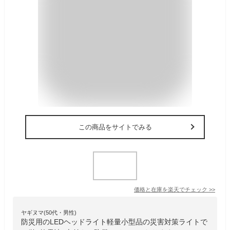
この商品をサイトでみる
価格と在庫を
楽天
でチェック
>>
ヤギヌマ(50代・男性)
防災用のLEDヘッドライト軽量小型品の災害対策ライトで