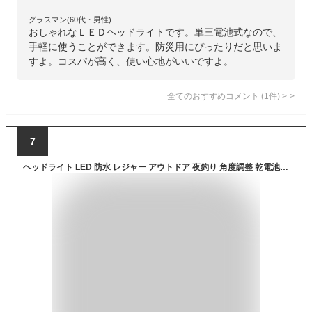
グラスマン(60代・男性)
おしゃれなＬＥＤヘッドライトです。単三電池式なので、
手軽に使うことができます。防災用にぴったりだと思いま
すよ。コスパが高く、使い心地がいいですよ。
全てのおすすめコメント
(
1
件)
>
7
ヘッドライト LED 防水 レジャー アウトドア 夜釣り 角度調整 乾電池式 防災