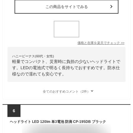
この商品をサイトでみる
価格と在庫を
楽天
でチェック
>>
ハニービーナス(60代・女性)
軽量でコンパクト、災害時に負担の少ないヘッドライトで
す。LEDの電池式で明るく長持ちでおすすめです。防水仕
様なので濡れても安心です。
全てのおすすめコメント（2件）
6
ヘッドライト LED 120lm 単3電池 防滴 CP-195DB ブラック