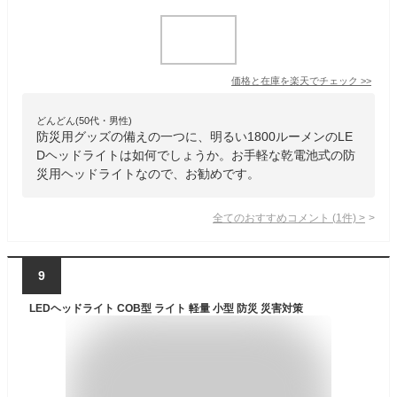
価格と在庫を
楽天
でチェック
>>
どんどん(50代・男性)
防災用グッズの備えの一つに、明るい1800ルーメンのLE
Dヘッドライトは如何でしょうか。お手軽な乾電池式の防
災用ヘッドライトなので、お勧めです。
全てのおすすめコメント
(
1
件)
>
9
LEDヘッドライト COB型 ライト 軽量 小型 防災 災害対策