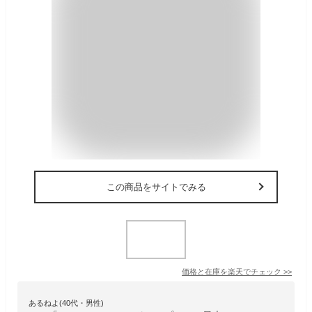
この商品をサイトでみる
価格と在庫を
楽天
でチェック
>>
あるねよ(40代・男性)