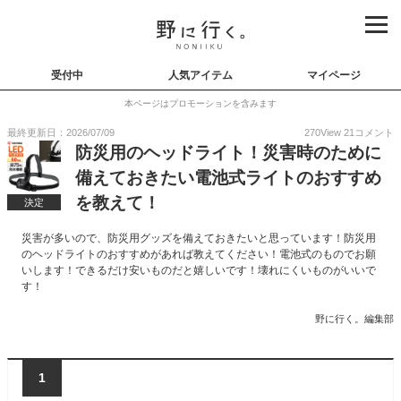
受付中
人気アイテム
マイページ
本ページはプロモーションを含みます
最終更新日：2026/07/09
270
View
21
コメント
防災用のヘッドライト！災害時のために
備えておきたい電池式ライトのおすすめ
を教えて！
決定
災害が多いので、防災用グッズを備えておきたいと思っています！防災用
のヘッドライトのおすすめがあれば教えてください！電池式のものでお願
いします！できるだけ安いものだと嬉しいです！壊れにくいものがいいで
す！
野に行く。編集部
1