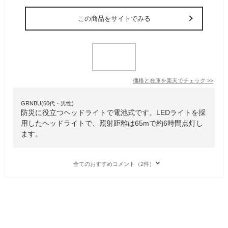
この商品をサイトでみる
価格と在庫を
楽天
でチェック
>>
GRNBU(60代・男性)
防災に役立つヘッドライトで電池式です。LEDライトを採
用したヘッドライトで、照射距離は65mで約6時間点灯し
ます。
全てのおすすめコメント（2件）