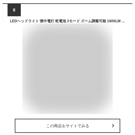
8
LEDヘッドライト 懐中電灯 乾電池 3モード ズーム調整可能 1800LM CREE XML T6 ヘッドランプ 防災 調節可 高光量 軽量
この商品をサイトでみる