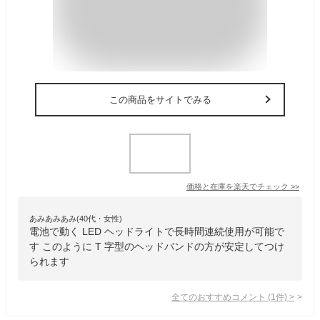
この商品をサイトでみる
価格と在庫を
楽天
でチェック
>>
あみあみあみ(40代・女性)
電池で動く LED ヘッドライトで長時間連続使用が可能で
す このように T 字型のヘッドバンドの方が安定してつけ
られます
全てのおすすめコメント
(
1
件)
>