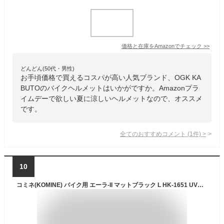
価格と在庫を
Amazon
でチェック
>>
どんどん(50代・男性)
お手頃価格で買えるコスパが高い人気ブランド、OGK KA
BUTOのバイクヘルメットはいかがですか。Amazonプラ
イムデーで欲しい夏に涼しいヘルメットなので、オススメ
です。
全てのおすすめコメント
(
1
件)
>
10
コミネ(KOMINE) バイク用 エーラ-II マットブラック L HK-1651 UVカットシールド 高強度ABSシェル ジェットヘルメット