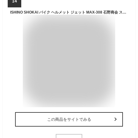
14
ISHINO SHOKAI バイク ヘルメット ジェット MAX-308 石野商会 スモールジョンジェット SG規格 PSC規格 (マットアイボリー/ブラウン, フリー(57～60cm未満程度))
この商品をサイトでみる