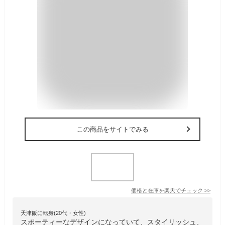
この商品をサイトでみる
価格と在庫を
楽天
でチェック
>>
天津飯に転身(20代・女性)
スポーティーなデザインになっていて、スタイリッシュ、