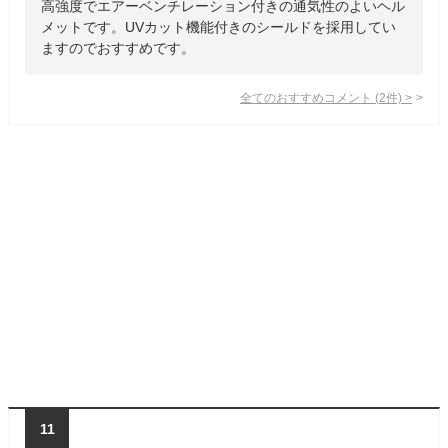
高強度でエアーベンチレーション付きの通気性のよいヘル
メットです。UVカット機能付きのシールドを採用してい
ますのでおすすめです。
全てのおすすめコメント
(
2
件)
>
11