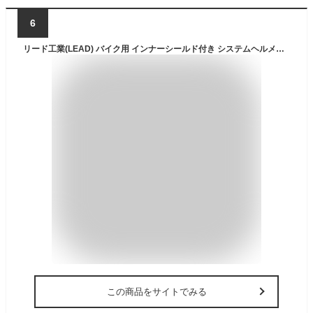
6
リード工業(LEAD) バイク用 インナーシールド付き システムヘルメット REIZEN (レイゼン) マットブラック Lサイズ (59-60cm未満)
この商品をサイトでみる