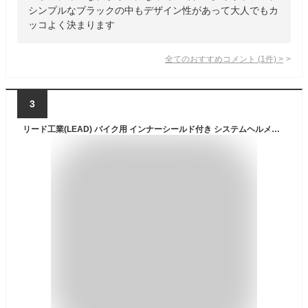
シンプルなブラックの中もデザイン性があって大人でもカ
ッコよく決まります
全てのおすすめコメント
(
1
件)
>
3
リード工業(LEAD) バイク用 インナーシールド付き システムヘルメット REIZEN (レイゼン) ホワイト Mサイズ (57-58cm未満)