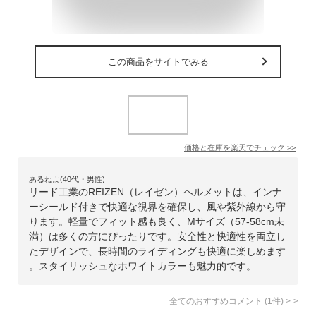
この商品をサイトでみる
価格と在庫を
楽天
でチェック
>>
あるねよ(40代・男性)
リード工業のREIZEN（レイゼン）ヘルメットは、インナ
ーシールド付きで快適な視界を確保し、風や紫外線から守
ります。軽量でフィット感も良く、Mサイズ（57-58cm未
満）は多くの方にぴったりです。安全性と快適性を両立し
たデザインで、長時間のライディングも快適に楽しめます
。スタイリッシュなホワイトカラーも魅力的です。
全てのおすすめコメント
(
1
件)
>