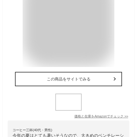
この商品をサイトでみる
価格と在庫を
Amazon
でチェック
>>
コーヒー三杯(40代・男性)
今年の夏はとても暑いそうなので、大きめのベンチレーシ