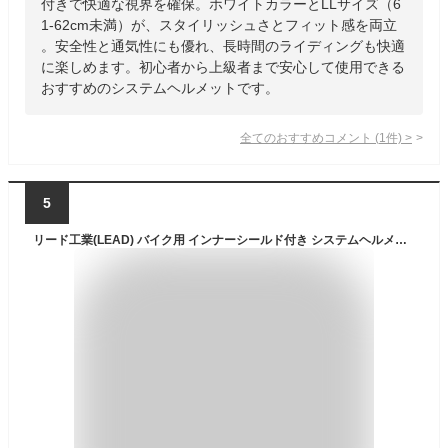
付きで快適な視界を確保。ホワイトカラーとLLサイズ（6
1-62cm未満）が、スタイリッシュさとフィット感を両立
。安全性と通気性にも優れ、長時間のライディングも快適
に楽しめます。初心者から上級者まで安心して使用できる
おすすめのシステムヘルメットです。
全てのおすすめコメント
(
1
件)
>
5
リード工業(LEAD) バイク用 インナーシールド付き システムヘルメット REIZEN (レイゼン) ホワイト Lサイズ (59-60cm未満)