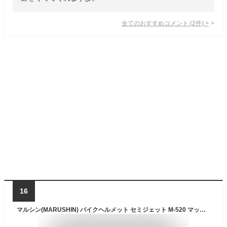
全てのおすすめコメント
(
2
件)
>
16
マルシン(MARUSHIN) バイクヘルメット セミジェット M-520 マットブラック フリーサイズ (57-60cm未満) M520 5209