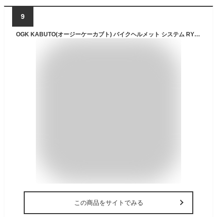
9
OGK KABUTO(オージーケーカブト) バイクヘルメット システム RYUKI ミディアムグレー (サイズ:M)
この商品をサイトでみる