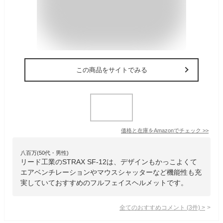
この商品をサイトでみる
価格と在庫を
Amazon
でチェック
>>
八百万(50代・男性)
リード工業のSTRAX SF-12は、デザインもかっこよくて
エアベンチレーションやマウスシャッターなど機能性も充
実していておすすめのフルフェイスヘルメットです。
全てのおすすめコメント
(
3
件)
>