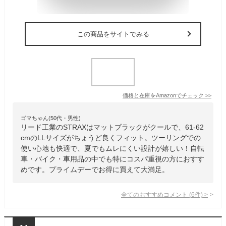
この商品をサイトでみる
価格と在庫を
Amazon
でチェック
>>
ゴマちゃん(50代・男性)
リード工業のSTRAXはマットブラックがクールで、61-62
cmのLLサイズがちょうど良くフィット。ツーリングでの
使い心地も快適で、夏でもムレにくい設計が嬉しい！自転
車・バイク・車用品の中でも特にコスパ重視の方におすす
めです。プライムデーでお得に買えて大満足。
全てのおすすめコメント
(
6
件)
>