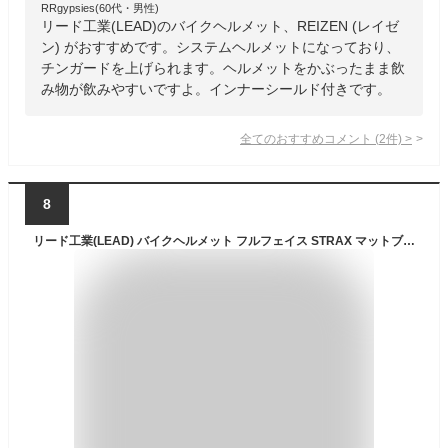
RRgypsies(60代・男性)
リード工業(LEAD)のバイクヘルメット、REIZEN (レイゼ
ン) がおすすめです。システムヘルメットになっており、
チンガードを上げられます。ヘルメットをかぶったまま飲
み物が飲みやすいですよ。インナーシールド付きです。
全てのおすすめコメント
(
2
件)
>
8
リード工業(LEAD) バイクヘルメット フルフェイス STRAX マットブラック Mサイズ(57-58cm未満) SF-12