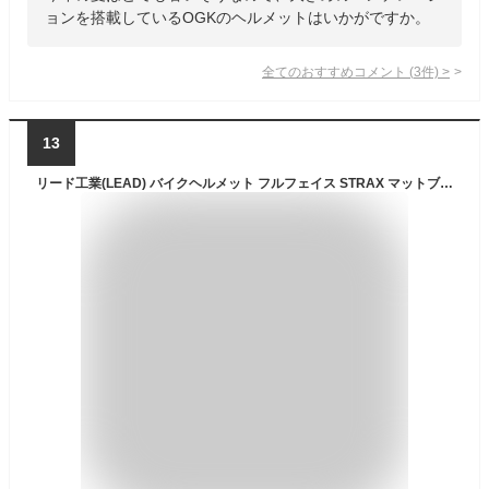
ョンを搭載しているOGKのヘルメットはいかがですか。
全てのおすすめコメント
(
3
件)
>
13
リード工業(LEAD) バイクヘルメット フルフェイス STRAX マットブラック LLサイズ 61-62cm未満 SF-12