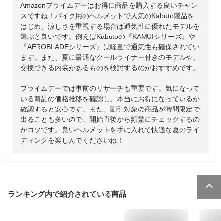
Amazonプライムデーはお得に商品を購入する良いチャン
スですね！バイク用のヘルメットで人気のKabuto製品を
はじめ、涼しさを重視する場合は通気性に優れたモデルを
選ぶと良いです。例えばKabutoの『KAMUIシリーズ』や
『AEROBLADEシリーズ』は軽量で通気性も確保されてい
ます。また、夏に最適なクールライナー付きのモデルや、
交換できる内装があるものを検討するのがおすすめです。

プライムデーでは事前のリサーチも重要です。気になって
いる商品の価格推移を確認し、本当にお得になっているか
確認すると安心です。また、割引対象の商品が時間限定で
出ることも多いので、開始直後から頻繁にチェックするの
がコツです。良いヘルメットを手に入れて快適な夏のライ
ディングを楽しんでくださいね！
ランキング内で紹介されている商品