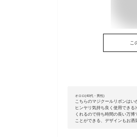
こ
オロロ(40代・男性)
こちらのマジクールリボンはい
ヒンヤリ気持ち良く使用できる
くれるので待ち時間の長い万博
ことができる、デザインもお洒