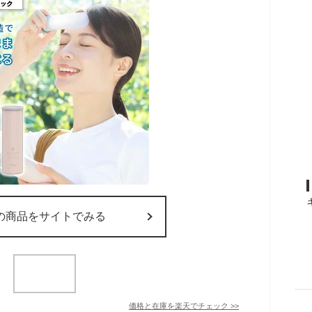
の商品をサイトでみる
価格と在庫を
楽天
でチェック
>>