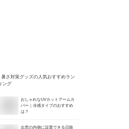
暑さ対策グッズ
の人気おすすめラン
キング
おしゃれなUVカットアームカ
バー｜冷感タイプのおすすめ
は？
出窓の内側に設置できる日除