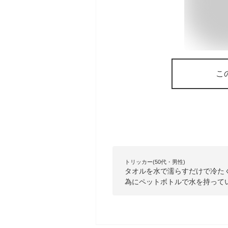
こ
トリッカー(50代・男性)
タオルを水で濡らすだけで冷た
為にペットボトルで水を持って