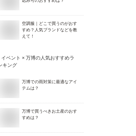
込み可のおすすめは？
空調服｜どこで買うのがおす
すめ？人気ブランドなどを教
えて！
イベント × 万博
の人気おすすめラ
ンキング
万博での雨対策に最適なアイ
テムは？
万博で買うべきお土産のおす
すめは？