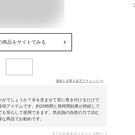
の商品をサイトでみる
価格と在庫を
楽天
でチェック
>>
かがでしょうか？水を含ませて首に巻き付けるだけで
冷却アイテムです。約20時間と長時間効果が持続して
でも安心して使用できます。気化熱の自然の力で涼む
落な商品でお勧めです。
全てのおすすめコメント
(
1
件)
>