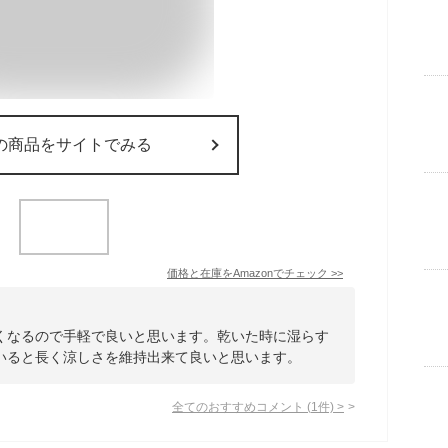
の商品をサイトでみる
価格と在庫を
Amazon
でチェック
>>
くなるので手軽で良いと思います。乾いた時に湿らす
いると長く涼しさを維持出来て良いと思います。
全てのおすすめコメント
(
1
件)
>