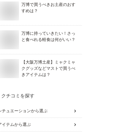
万博で買うべきお土産のおす
すめは？
万博に持っていきたい！さっ
と食べれる軽食は何がいい？
【大阪万博土産】ミャクミャ
クグッズなどマストで買うべ
きアイテムは？
クチコミを探す
シチュエーション
から選ぶ
アイテム
から選ぶ