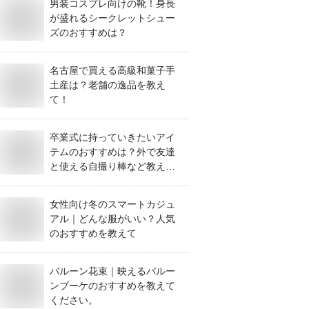
男装コスプレ向けの靴！身長
が盛れるシークレットシュー
ズのおすすめは？
名古屋で買える高級和菓子手
土産は？老舗の逸品を教え
て！
卒業式に持っていきたいアイ
テムのおすすめは？外で友達
と使える自撮り棒など教えて
ください
女性向け冬のスマートカジュ
アル｜どんな服がいい？人気
のおすすめを教えて
バルーン花束｜映えるバルー
ンブーケのおすすめを教えて
ください。