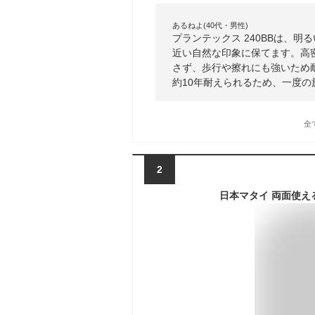
あるねよ(40代・男性)
プランテックス 240BBは、
近い自然な印象に保てます。高
さず、歩行や擦れにも強いため
約10年耐えられるため、一度
全
2