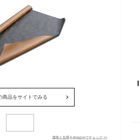
の商品をサイトでみる
価格と在庫を
Amazon
でチェック
>>