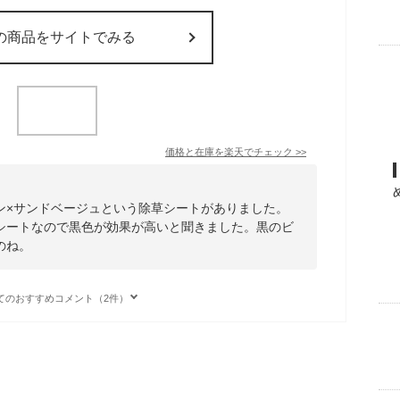
の商品をサイトでみる
価格と在庫を
楽天
でチェック
>>
ン×サンドベージュという除草シートがありました。
シートなので黒色が効果が高いと聞きました。黒のビ
のね。
てのおすすめコメント（2件）