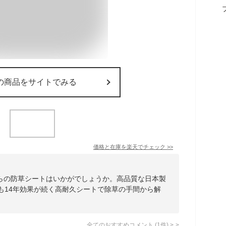
の商品をサイトでみる
価格と在庫を
楽天
でチェック
>>
らの防草シートはいかがでしょうか。高品質な日本製
も14年効果が続く高耐久シートで除草の手間から解
全てのおすすめコメント
(
1
件)
>