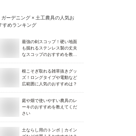
ガーデニング × 土工農具
の人気お
すすめランキング
最強の剣スコップ！硬い地面
も掘れるステンレス製の丈夫
なスコップのおすすめを教え
て！
根こそぎ取れる雑草抜きグッ
ズ！ロングタイプや電動など
広範囲に人気のおすすめは？
庭や畑で使いやすい農具のレ
ーキのおすすめを教えてくだ
さい
土ならし用のトンボ｜カイン