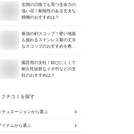
玄関の日陰でも育つ生命力の
強い花！耐陰性のある丈夫な
植物のおすすめは？
最強の剣スコップ！硬い地面
も掘れるステンレス製の丈夫
なスコップのおすすめを教え
て！
園芸用の支柱！錆びにくくて
耐久性抜群なイボ竹などの支
柱のおすすめは？
クチコミを探す
シチュエーション
から選ぶ
アイテム
から選ぶ