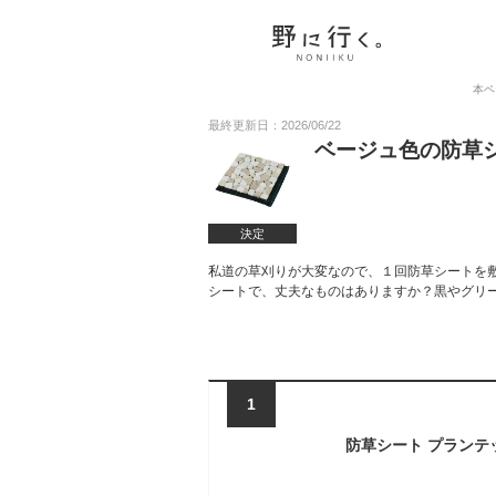
本ペ
最終更新日：2026/06/22
ベージュ色の防草
決定
私道の草刈りが大変なので、１回防草シートを
シートで、丈夫なものはありますか？黒やグリ
1