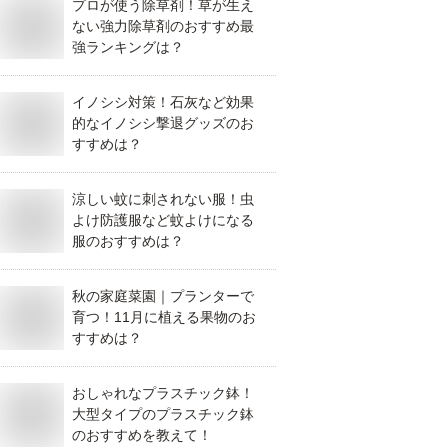
プロが使う除草剤！草が生え
ない強力除草剤のおすすめ最
強ランキングは？
イノシシ対策！石灰など効果
的なイノシシ撃退グッズのお
すすめは？
涼しい蚊に刺されない服！虫
よけ防護服など蚊よけになる
服のおすすめは？
秋の家庭菜園｜プランターで
育つ！11月に植える果物のお
すすめは？
おしゃれなプラスチック鉢！
大型タイプのプラスチック鉢
のおすすめを教えて！