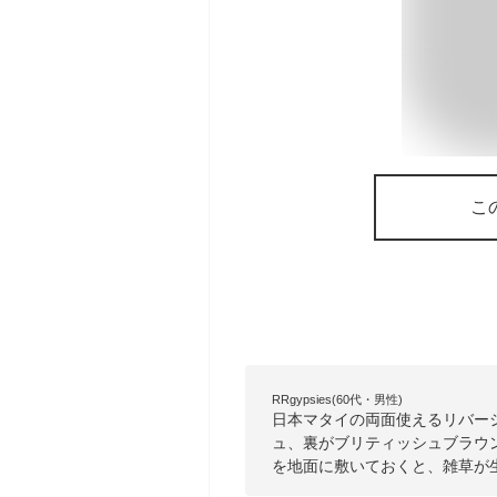
こ
RRgypsies(60代・男性)
日本マタイの両面使えるリバー
ュ、裏がブリティッシュブラウ
を地面に敷いておくと、雑草が