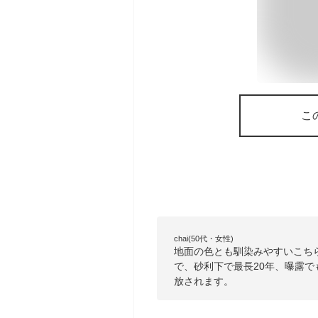
こ
chai(50代・女性)
地面の色とも馴染みやすいこち
で、砂利下で最長20年、曝露で
放されます。