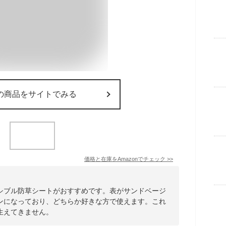
の商品をサイトでみる
価格と在庫を
Amazon
でチェック
>>
シブル防草シートがおすすめです。表がサンドベージ
ンになっており、どちらか好きな方で使えます。これ
生えてきません。