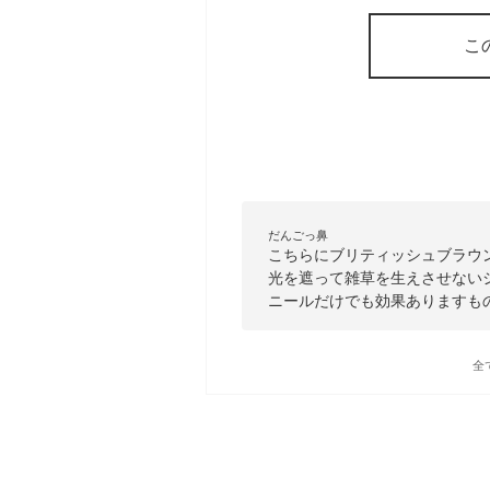
こ
だんごっ鼻
こちらにブリティッシュブラウ
光を遮って雑草を生えさせない
ニールだけでも効果ありますも
全