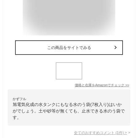
この商品をサイトでみる
価格と在庫を
Amazon
でチェック
>>
かずフル
旭電気化成の水タンクにもなる水のう袋(7枚入り)はいか
がでしょう。土や砂等が無くても、止水できる水のう袋で
す。
全てのおすすめコメント
(
1
件)
>