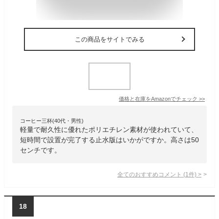
この商品をサイトでみる
価格と在庫を
Amazon
でチェック
>>
コーヒー三杯(40代・男性)
軽量で耐久性に優れたポリエチレン素材が使われていて、
短時間で設置が完了する止水版はいかがですか。高さは50
センチです。
全てのおすすめコメント
(
1
件)
>
18