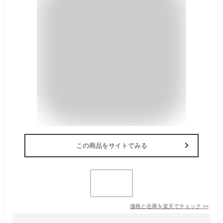
この商品をサイトでみる
価格と在庫を
楽天
でチェック
>>