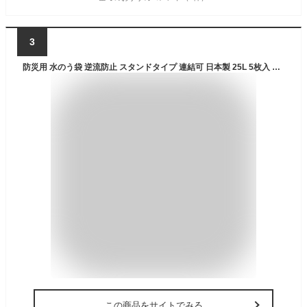
3
防災用 水のう袋 逆流防止 スタンドタイプ 連結可 日本製 25L 5枚入 水嚢袋 水のう 水嚢 水害 水害対策 浸水 浸水対策 災害対策 台風 グリーンテック 【送料無料】
この商品をサイトでみる