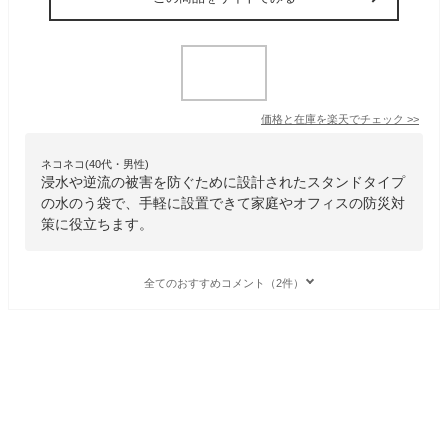
価格と在庫を
楽天
でチェック
>>
ネコネコ(40代・男性)
浸水や逆流の被害を防ぐために設計されたスタンドタイプ
の水のう袋で、手軽に設置できて家庭やオフィスの防災対
策に役立ちます。
全てのおすすめコメント（2件）