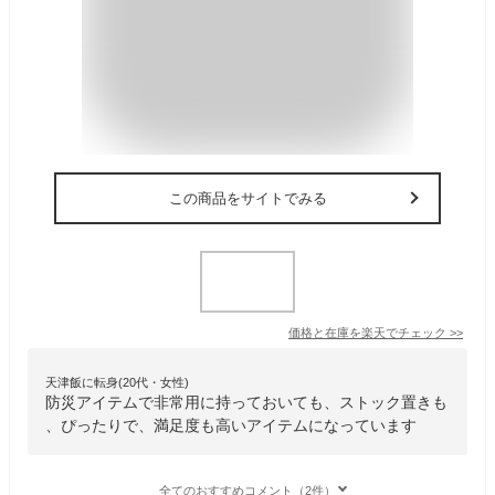
この商品をサイトでみる
価格と在庫を
楽天
でチェック
>>
天津飯に転身(20代・女性)
防災アイテムで非常用に持っておいても、ストック置きも
、ぴったりで、満足度も高いアイテムになっています
全てのおすすめコメント（2件）