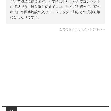
だけで簡単に使えます。不要時は折りたたんでコンパクト
に収納でき、繰り返し使えてエコ。サイズも選べて、家の
出入口や商業施設の入り口、シャッター前などの浸水対策
にぴったりですよ。
全てのおすすめコメント
(
1
件)
>