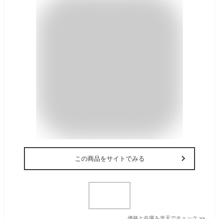
この商品をサイトでみる
価格と在庫を
楽天
でチェック
>>