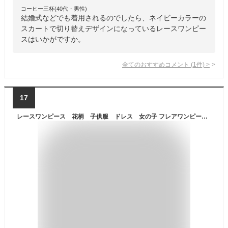
コーヒー三杯(40代・男性)
結婚式などでも着用されるのでしたら、ネイビーカラーの
スカートで切り替えデザインになっているレースワンピー
スはいかがですか。
全てのおすすめコメント
(
1
件)
>
17
レースワンピース 花柄 子供服 ドレス 女の子 フレアワンピース 結婚式 レース フォーマルワンピース 七五三 刺繍 シースルースリーブ チュールドレス ピアノ セレモニー 花柄 レース キッズ ブルー グレー ジュニア ベビー 90cm100cm110cm120cm130cm140cm150cm