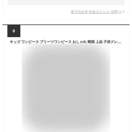
全てのおすすめコメント
(
1
件)
>
8
キッズ ワンピース プリーツワンピース おしゃれ 韓国 上品 子供ドレス レース 女の子 フォーマル 子供服 シースルー 春秋 結婚式 夏 七五三 パーティー 刺繍 チュール 発表会 入園 入学 花柄 クリーム 100cm110cm120cm130cm