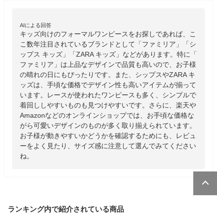
AIによる回答
キッズ向けのフォーマルワンピースをお探しであれば、こ
こ数年注目されているブランドとして「ファミリア」「シ
ップス キッズ」「ZARA キッズ」などがあります。特に「
ファミリア」は上品なデザインで品質も高いので、お子様
の晴れの日にもぴったりです。また、シップスやZARA キ
ッズは、手頃な価格でデザイン性も高いアイテムが揃って
います。レースが使われたワンピースも多く、シンプルで
着回ししやすいものも見つけやすいです。さらに、楽天や
Amazonなどのオンラインショップでは、お手頃な価格な
がら可愛いデザインのものが多く取り揃えられています。
お子様が動きやすいかどうかを確認するためにも、レビュ
ーをよく見たり、サイズ感に注意して選んでみてください
ね。
ランキング内で紹介されている商品