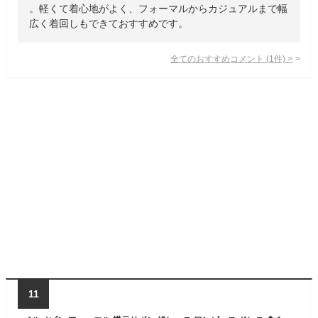
。軽くて着心地がよく、フォーマルからカジュアルまで幅
広く着回しもできておすすめです。
全てのおすすめコメント
(
1
件)
>
11