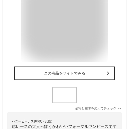
この商品をサイトでみる
価格と在庫を
楽天
でチェック
>>
ハニービーナス(60代・女性)
総レースの大人っぽくかわいいフォーマルワンピースです