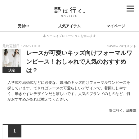
受付中
人気アイテム
マイページ
本ページはプロモーションを含みます
最終更新日：2025/11/10
94
View
24
コメント
レースが可愛いキッズ向けフォーマルワ
ンピース！おしゃれで人気のおすすめ
は？
決定
入学式や結婚式などに必要な、娘用のキッズ向けフォーマルワンピースを
探しています。できればレースの可愛らしいデザインで、着回ししやす
く、動きやすいデザインだと嬉しいです。人気のブランドのものなど、何
かおすすめがあれば教えてください。
野に行く。編集部
1