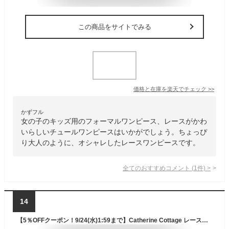
この商品をサイトでみる
価格と在庫を
楽天
でチェック
>>
かずフル
女の子のキッズ用のフォーマルワンピース、レースがかわ
いらしいチュールワンピースはいかがでしょう。ちょっぴ
り大人のように、オシャレしたレースワンピースです。
全てのおすすめコメント
(
1
件)
>
14
【5％OFFクーポン！9/24(水)1:59まで】Catherine Cottage レース襟チュールスカートワンピース フォーマル きちんとワンピース カジュアル カジュアルワンピース キャサリンコテージ ワンピース・ドレス