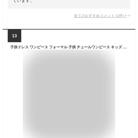
ています。
全てのおすすめコメント
(
1
件)
>
13
子供ドレス ワンピース フォーマル 子供 チュールワンピース キッズ 女の子 ジュニア 子供服 レースワンピース ロングワンピース フレアワンピース キッズドレス フラワーガール パーティー 演出用 セレモニードレス 可愛い 七五三 結婚式 ピアノ発表会 お祝い日