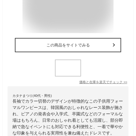
この商品をサイトでみる
価格と在庫を
楽天
でチェック
>>
カタナまつり(40代・男性)
長袖でカラー切替のデザインが特徴的なこの子供用フォー
マルワンピースは、韓国風のおしゃれなレース装飾が施さ
れ、ピアノの発表会や入学式、卒園式などのフォーマルな
場はもちろん、日常のおしゃれ着としても活躍し、部分即
納で急なイベントにも対応できる利便性と、一着で華やか
な印象を与えられる実用性を兼ね備えたドレスです。