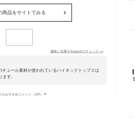
の商品をサイトでみる
価格と在庫を
Amazon
でチェック
>>
のチュール素材が使われているハイネックトップスは
ります。
てのおすすめコメント（2件）