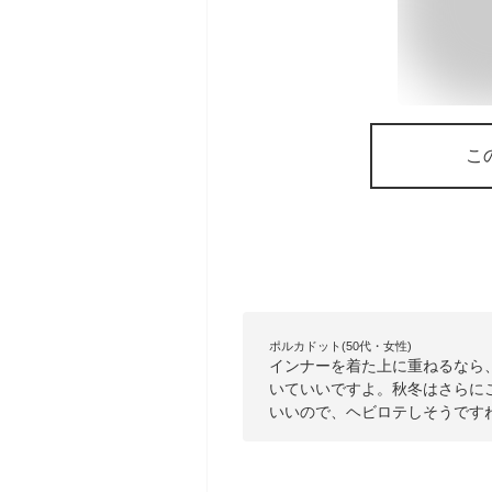
こ
ポルカドット(50代・女性)
インナーを着た上に重ねるなら
いていいですよ。秋冬はさらに
いいので、ヘビロテしそうです