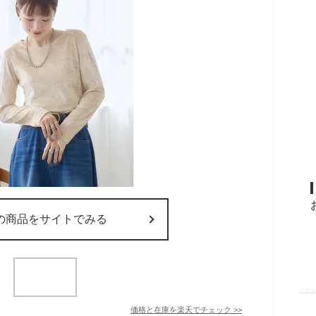
の商品をサイトでみる
価格と在庫を
楽天
でチェック
>>