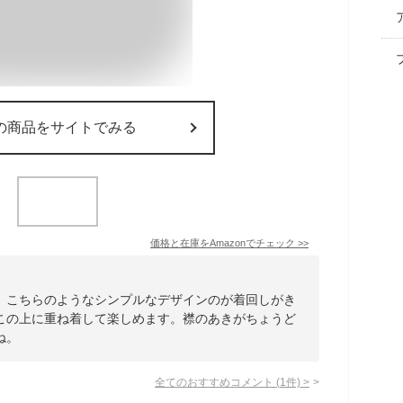
の商品をサイトでみる
価格と在庫を
Amazon
でチェック
>>
、こちらのようなシンプルなデザインのが着回しがき
この上に重ね着して楽しめます。襟のあきがちょうど
ね。
全てのおすすめコメント
(
1
件)
>