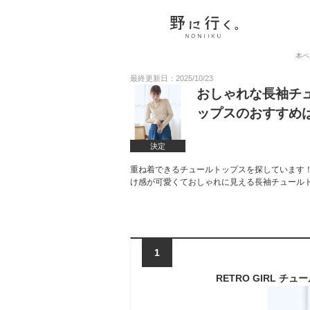
本ペ
最終更新日：2025/10/23
おしゃれな長袖チ
ップスのおすすめ
決定
重ね着できるチュールトップスを探しています
け感が可愛くておしゃれに見える長袖チュール
1
RETRO GIRL チ