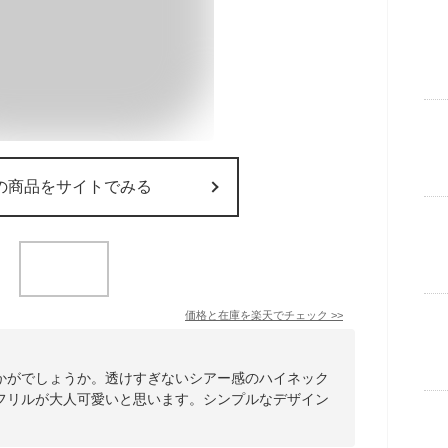
の商品をサイトでみる
価格と在庫を
楽天
でチェック
>>
かがでしょうか。透けすぎないシアー感のハイネック
フリルが大人可愛いと思います。シンプルなデザイン