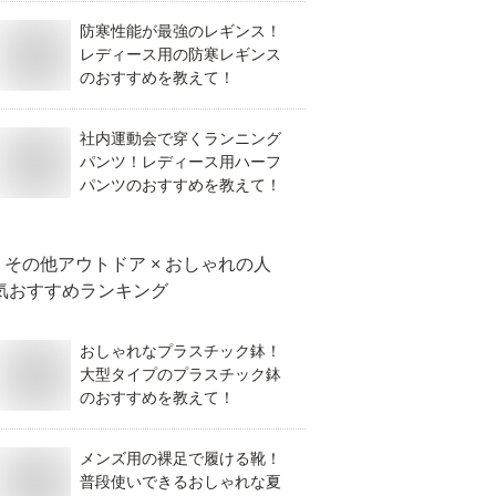
防寒性能が最強のレギンス！
レディース用の防寒レギンス
のおすすめを教えて！
社内運動会で穿くランニング
パンツ！レディース用ハーフ
パンツのおすすめを教えて！
その他アウトドア × おしゃれ
の人
気おすすめランキング
おしゃれなプラスチック鉢！
大型タイプのプラスチック鉢
のおすすめを教えて！
メンズ用の裸足で履ける靴！
普段使いできるおしゃれな夏