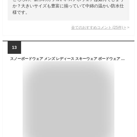
か？大きいサイズも豊富に揃っていて中綿の温かい防水仕
様です。
全てのおすすめコメント
(
25
件)
>
13
スノーボードウェア メンズ レディース スキーウェア ボードウェア スノボウェア スノボーウェア ボードウェア スノボー ウェア ウエア 上下セット パンツ ジャケット スノーボード スノボ スノボー スキー スノーウェア 大きいサイズ NS-44 【MDW】