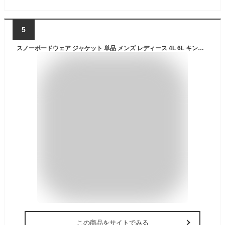
5
スノーボードウェア ジャケット 単品 メンズ レディース 4L 6L キングサイズ スキーウェア ボードウェア スノボウェア スノボーウェア スノボー ウェア ウエア スノーボード スノボ スノボー スキー スノーウェア おしゃれ 大きいサイズ POJ-40KING 《MDW》
この商品をサイトでみる