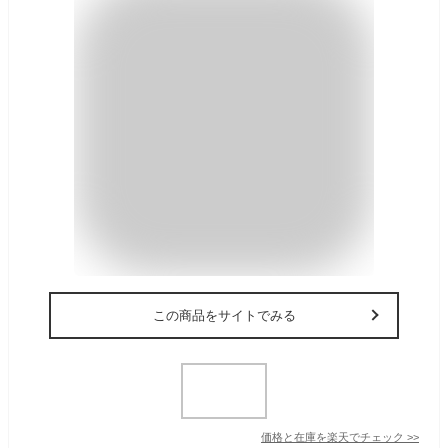
この商品をサイトでみる
価格と在庫を
楽天
でチェック
>>