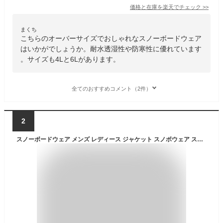
価格と在庫を
楽天
でチェック
>>
まくち
こちらのオーバーサイズでおしゃれなスノーボードウェア
はいかがでしょうか。耐水透湿性や防寒性に優れています
。サイズも4Lと6Lがあります。
全てのおすすめコメント（2件）
2
スノーボードウェア メンズ レディース ジャケット スノボウェア スノーウェア 上 2023-2024 ウェア W_RAY ダブルレイ XXS/XS/S/M/L/XL/XXL J129-J144