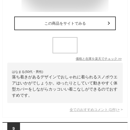
この商品をサイトでみる
価格と在庫を
楽天
でチェック
>>
はなまる(50代・男性)
落ち着きがあるデザインでおしゃれに着られるスノボウエ
アはいかがでしょうか。ゆったりとしていて動きやすく体
型カバーをしながらカッコいい着こなしができるのでおす
すめです。
全てのおすすめコメント
(
1
件)
>
9