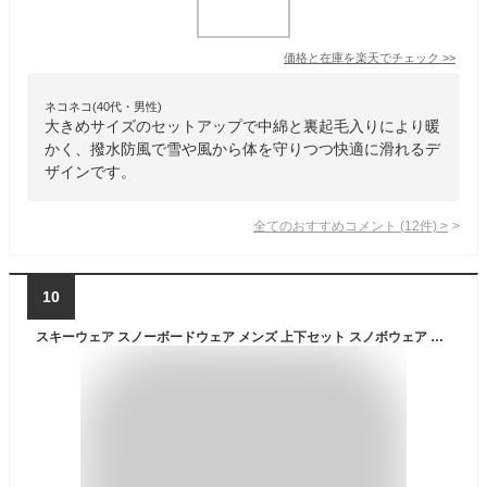
価格と在庫を
楽天
でチェック
>>
ネコネコ(40代・男性)
大きめサイズのセットアップで中綿と裏起毛入りにより暖
かく、撥水防風で雪や風から体を守りつつ快適に滑れるデ
ザインです。
全てのおすすめコメント
(
12
件)
>
10
スキーウェア スノーボードウェア メンズ 上下セット スノボウェア スノボーウェア スノーウェア ボードウェア スキー スノーボード スノボ スノボー スノー ウェア ボード ジャケット パンツ 上下 セット おしゃれ 2025-2026 新作 送料無料