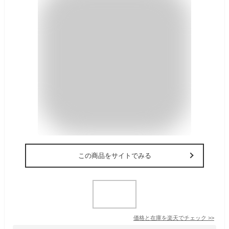
この商品をサイトでみる
価格と在庫を
楽天
でチェック
>>