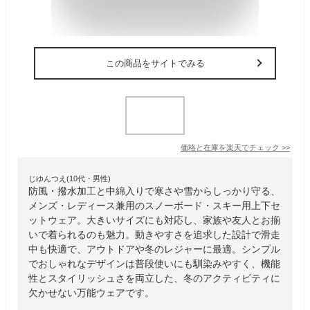
この商品をサイトでみる
価格と在庫を
楽天
でチェック
>>
じゆんつえ(10代・男性)
防風・撥水加工と中綿入りで寒さや雪からしっかり守る、
メンズ・レディース兼用のスノーボード・スキー用上下セ
ットウェア。大きいサイズにも対応し、家族や友人とお揃
いで着られるのも魅力。動きやすさを追求した設計で滑走
中も快適で、アウトドアや冬のレジャーに最適。シンプル
でおしゃれなデザインは普段使いにも馴染みやすく、機能
性とスタイリッシュさを両立した、冬のアクティビティに
欠かせない万能ウェアです。