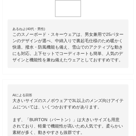
あるねよ(40代・男性)
このスノーボード・スキーウェアは、男女兼用で25パター
ンのデザインが選べ、中綿入りで裏起毛仕様のため暖かく
快適。撥水・防風機能も備え、雪山でのアクティブな動き
にも対応。上下セットでコーディネートも簡単、人気のデ
ザインと機能性を兼ね備えたウェアとしておすすめです。
AIによる回答
大きいサイズのスノボウェアで3L以上のメンズ向けアイテ
ムについては、いくつかおすすめがあります。

まず、「BURTON（バートン）」は大きいサイズも用意
されており、軽量で機能性が高いため人気です。柔らかい
素材が多く、動きやすさも抜群です。
