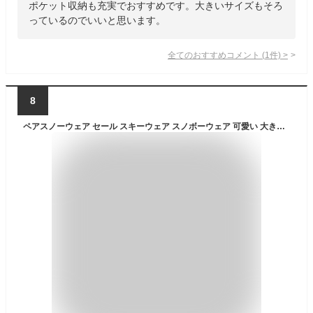
ポケット収納も充実でおすすめです。大きいサイズもそろ
っているのでいいと思います。
全てのおすすめコメント
(
1
件)
>
8
ペアスノーウェア セール スキーウェア スノボーウェア 可愛い 大きいサイズ ジャケット パンツ レディース スノーボードウェア スノーボード スキー 暖かい スノボ ウェア 男女兼用 韓国風 上下セット メンズ ボードウェア 雪遊び 登山 激安 防寒 防水 カップル S M L LL 3L