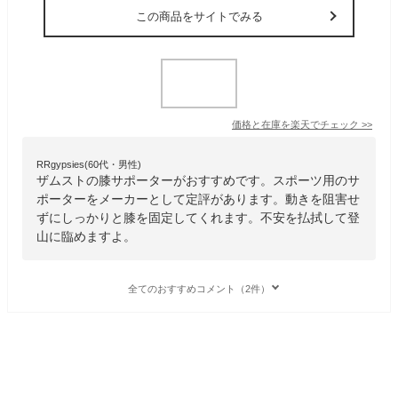
この商品をサイトでみる
価格と在庫を
楽天
でチェック
>>
RRgypsies(60代・男性)
ザムストの膝サポーターがおすすめです。スポーツ用のサ
ポーターをメーカーとして定評があります。動きを阻害せ
ずにしっかりと膝を固定してくれます。不安を払拭して登
山に臨めますよ。
全てのおすすめコメント（2件）