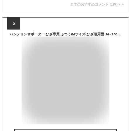
全てのおすすめコメント
(
1
件)
>
5
バンテリンサポーター ひざ専用 ふつう/Mサイズ(ひざ頭周囲 34~37cm) ライトピンク