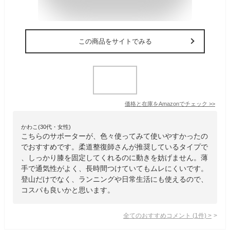
この商品をサイトでみる
価格と在庫を
Amazon
でチェック
>>
かわこ(30代・女性)
こちらのサポーターが、色々使ってみて使いやすかったの
でおすすめです。柔道整復師さんが推奨しているタイプで
、しっかり膝を固定してくれるのに動きを妨げません。薄
手で通気性がよく、長時間つけていてもムレにくいです。
登山だけでなく、ランニングや日常生活にも使えるので、
コスパも良いかと思います。
全てのおすすめコメント
(
1
件)
>