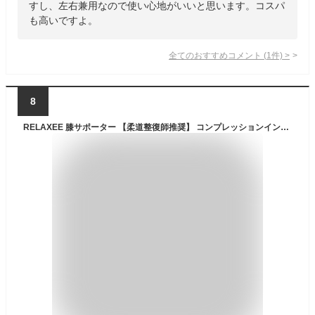
すし、左右兼用なので使い心地がいいと思います。コスパ
も高いですよ。
全てのおすすめコメント
(
1
件)
>
8
RELAXEE 膝サポーター 【柔道整復師推奨】 コンプレッションインナー 保温 着圧 薄手 スポーツ 膝固定 蒸れない 高通気性 ランニング 登山 ゴルフ 日常生活 2枚セット (XL)