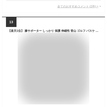
全てのおすすめコメント
(
2
件)
>
13
【楽天1位】 膝サポーター しっかり 保護 伸縮性 登山 ゴルフ バスケ バレーボール ランニング ジュニア 高齢者 カーフスリーブ マラソン