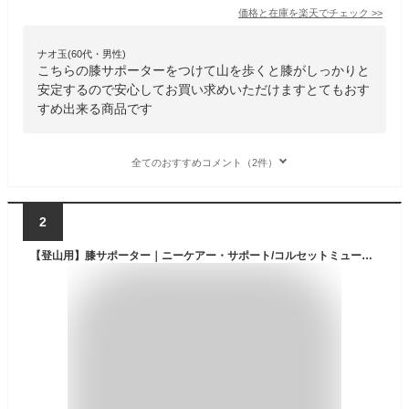
価格と在庫を
楽天
でチェック
>>
ナオ玉(60代・男性)
こちらの膝サポーターをつけて山を歩くと膝がしっかりと
安定するので安心してお買い求めいただけますとてもおす
すめ出来る商品です
全てのおすすめコメント（2件）
2
【登山用】膝サポーター｜ニーケアー・サポート/コルセットミュージアム