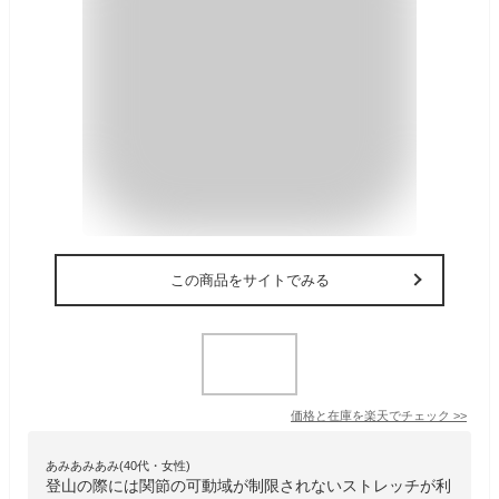
この商品をサイトでみる
価格と在庫を
楽天
でチェック
>>
あみあみあみ(40代・女性)
登山の際には関節の可動域が制限されないストレッチが利