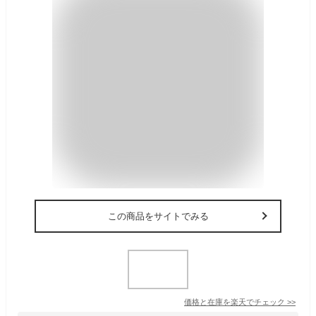
この商品をサイトでみる
価格と在庫を
楽天
でチェック
>>