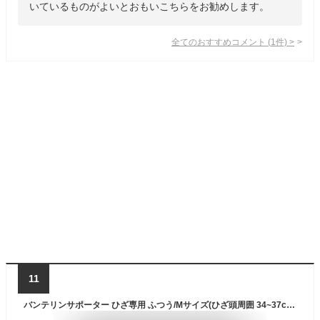
いているものがよいとおもいこちらをお勧めします。
全てのおすすめコメント
(
1
件)
>
11
バンテリンサポーター ひざ専用 ふつう/Mサイズ(ひざ頭周囲 34~37cm) ブラック