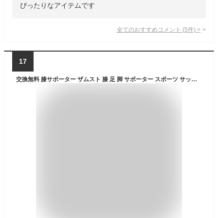
ぴったりなアイテムです
全てのおすすめコメント
(
5
件)
>
17
交換無料 膝サポーター ザムスト 膝 足 脚 サポーター スポーツ サッカー フットサル バレーボール バレー バスケットボール バスケ ランニング 野球 陸上 登山 トラッキング 黒 ブラック メンズ レディース 男 女 おすすめ EK-3