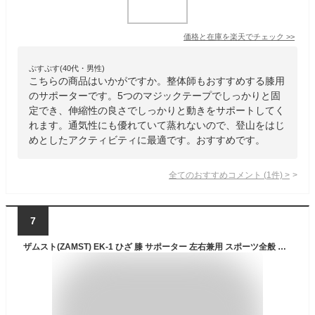
価格と在庫を
楽天
でチェック
>>
ぷすぷす(40代・男性)
こちらの商品はいかがですか。整体師もおすすめする膝用
のサポーターです。5つのマジックテープでしっかりと固
定でき、伸縮性の良さでしっかりと動きをサポートしてく
れます。通気性にも優れていて蒸れないので、登山をはじ
めとしたアクティビティに最適です。おすすめです。
全てのおすすめコメント
(
1
件)
>
7
ザムスト(ZAMST) EK-1 ひざ 膝 サポーター 左右兼用 スポーツ全般 日常生活 LLサイズ 371804 ブラック