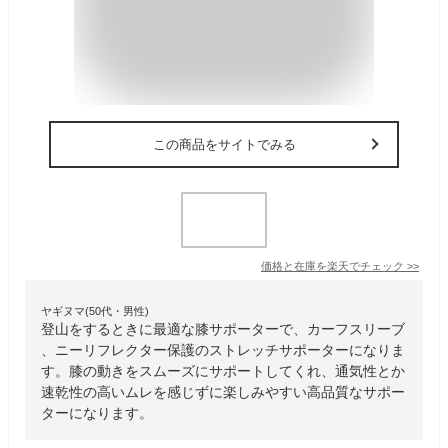
この商品をサイトでみる
価格と在庫を
楽天
でチェック
>>
ヤギヌマ(50代・男性)
登山をするときに最適な膝サポーターで、カーフスリーブ
、ニーリフレクター保護のストレッチサポーターになりま
す。膝の動きをスムーズにサポートしてくれ、通気性とか
速乾性の高いムレを感じずに楽しみやすい高品質なサポー
ターになります。