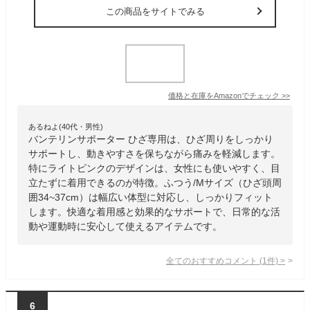
この商品をサイトでみる
価格と在庫を
Amazon
でチェック
>>
あるねよ(40代・男性)
バンテリンサポーター ひざ専用は、ひざ周りをしっかり
サポートし、動きやすさを保ちながら痛みを軽減します。
特にライトピンクのデザインは、女性にも使いやすく、目
立たずに着用できるのが特徴。ふつう/Mサイズ（ひざ頭周
囲34~37cm）は幅広い体型に対応し、しっかりフィット
します。快適な着用感と効果的なサポートで、日常的な活
動や運動時に安心して使えるアイテムです。
全てのおすすめコメント
(
1
件)
>
6