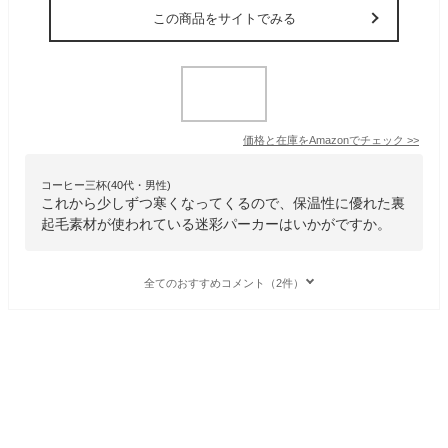
この商品をサイトでみる
価格と在庫を
Amazon
でチェック
>>
コーヒー三杯(40代・男性)
これから少しずつ寒くなってくるので、保温性に優れた裏
起毛素材が使われている迷彩パーカーはいかがですか。
全てのおすすめコメント（2件）