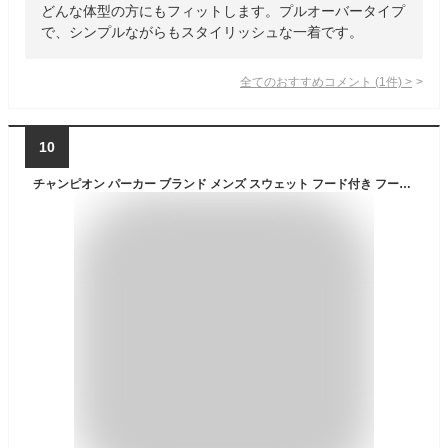
どんな体型の方にもフィットします。プルオーバータイプ
で、シンプルながらもスタイリッシュな一着です。
全てのおすすめコメント
(
1
件)
>
10
チャンピオン パーカー ブランド メンズ スウェット フード付き フーディ 裏起毛 裏フリース カモ柄 カモフラージュ 秋 冬 迷彩 綿混 アクションスタイル プルオーバー Champion スウェットパーカー C3A111 新作 大きいサイズ 有