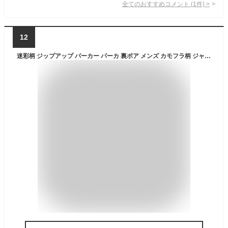
全てのおすすめコメント
(
1
件)
>
12
迷彩柄 ジップアップ パーカー パーカ 裏ボア メンズ カモフラ柄 ジャケット ジップパーカー ジップパーカ 裏起毛 パーカー スウェット パーカー スウェットトレーナー ジップアップ 厚手 無地 ストリート系 アメカジ系