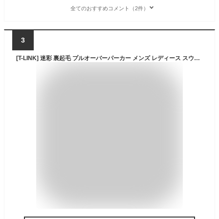
全てのおすすめコメント（2件）
3
[T-LINK] 迷彩 裏起毛 プルオーバーパーカー メンズ レディース スウェット フード付き 厚手 トレーナー カモフラ柄 XLサイズ WOOD