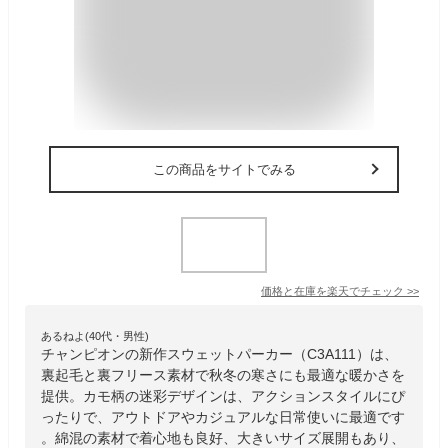
この商品をサイトでみる
価格と在庫を
楽天
でチェック
>>
あるねよ(40代・男性)
チャンピオンの新作スウェットパーカー（C3A111）は、
裏起毛と裏フリース素材で秋冬の寒さにも最適な暖かさを
提供。カモ柄の迷彩デザインは、アクションスタイルにぴ
ったりで、アウトドアやカジュアルな日常使いに最適です
。綿混の素材で着心地も良好、大きいサイズ展開もあり、