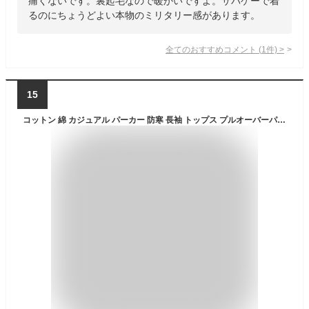
痛くないです。裏起毛なので暖かいですよ。サバゲーで着
るのにちょうどよい本物のミリタリー感があります。
全てのおすすめコメント
(
1
件)
>
15
コットン 綿 カジュアル パーカー 防寒 長袖 トップス プルオーバーパーカー トレーナー 厚手 薄手＆裏起毛 カモフラ 厚手 秋 冬