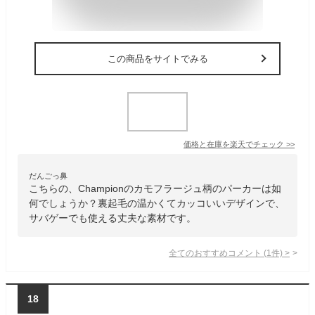
この商品をサイトでみる
価格と在庫を
楽天
でチェック
>>
だんごっ鼻
こちらの、Championのカモフラージュ柄のパーカーは如
何でしょうか？裏起毛の温かくてカッコいいデザインで、
サバゲーでも使える丈夫な素材です。
全てのおすすめコメント
(
1
件)
>
18