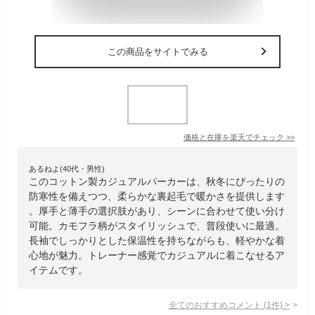
この商品をサイトでみる
価格と在庫を
楽天
でチェック
>>
あるねよ(40代・男性)
このコットン製カジュアルパーカーは、秋冬にぴったりの
防寒性を備えつつ、柔らかな裏起毛で暖かさを提供します
。厚手と薄手の選択肢があり、シーンに合わせて使い分け
可能。カモフラ柄がスタイリッシュで、普段使いに最適。
長袖でしっかりとした保温性を持ちながらも、軽やかな着
心地が魅力。トレーナー感覚でカジュアルに着こなせるア
イテムです。
全てのおすすめコメント
(
1
件)
>