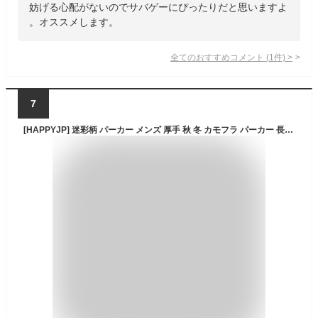
妨げる心配がないのでサバゲーにぴったりだと思いますよ
。オススメします。
全てのおすすめコメント
(
1
件)
>
7
[HAPPYJP] 迷彩柄 パーカー メンズ 厚手 秋 冬 カモフラ パーカー 長袖 防寒 トップス カジュアル (XL（日本のL相当）)