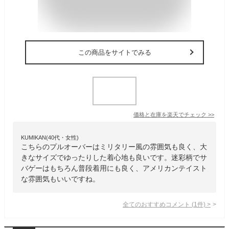
この商品をサイトでみる
価格と在庫を
楽天
でチェック
>>
KUMIKAN(40代・女性)
こちらのプルオーバーはミリタリー風の雰囲気も良く、大
きなサイズでゆったりした着心地も良いです。迷彩柄でサ
バゲーはもちろん普段着用にも良く、アメリカンテイスト
な雰囲気もいいですね。
全てのおすすめコメント
(
1
件)
>