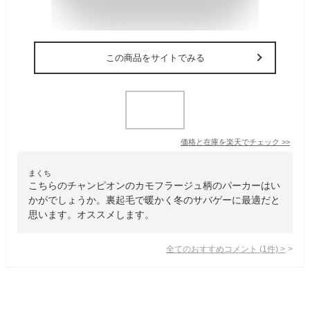
この商品をサイトでみる
価格と在庫を
楽天
でチェック
>>
まくち
こちらのチャンピオンのカモフラージュ柄のパーカーはい
かがでしょうか。裏起毛で暖かく冬のサバゲーに最適だと
思います。オススメします。
全てのおすすめコメント
(
1
件)
>