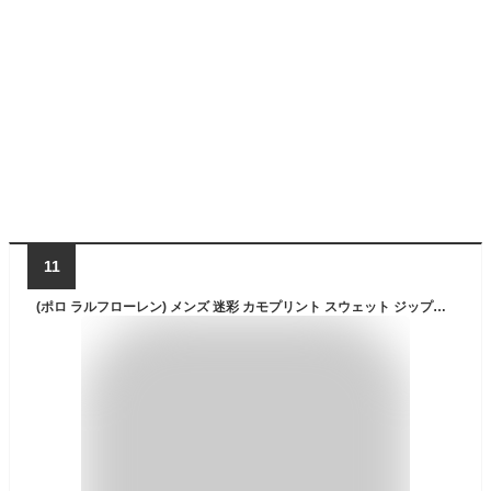
11
(ポロ ラルフローレン) メンズ 迷彩 カモプリント スウェット ジップパーカー 0102619-S-GREENMU [並行輸入品]