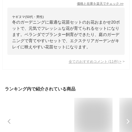
価格と在庫を
楽天
でチェック
>>
ヤギヌマ(50代・男性)
冬のガーデニングに最適な花苗セットのお花おまかせ20ポ
ットで、元気でフレッシュな花が育てられるセットになり
ます。ベランダでプランター飼育ができたり、庭のガーデ
ニングで育てやすいセットで、エクステリアガーデンがキ
レイに映えやすい花苗セットになります。
全てのおすすめコメント
(
11
件)
>
ランキング内で紹介されている商品