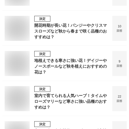
決定
開花時期が長い花！パンジーやクリスマ
10
スローズなど秋から春まで咲く品種のお
回答
すすめは？
決定
地植えできる寒さに強い花！デイジーや
9
ノースポールなど秋冬植えにおすすめの
回答
花は？
決定
室内で育てられる人気ハーブ！タイムや
22
ローズマリーなど寒さに強い品種のおす
回答
すめは？
決定