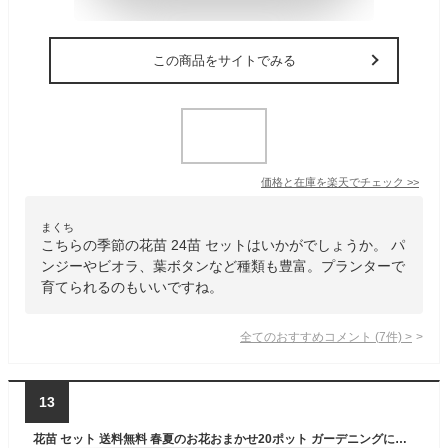
この商品をサイトでみる
価格と在庫を
楽天
でチェック
>>
まくち
こちらの季節の花苗 24苗 セットはいかがでしょうか。 パ
ンジーやビオラ、葉ボタンなど種類も豊富。プランターで
育てられるのもいいですね。
全てのおすすめコメント
(
7
件)
>
13
花苗 セット 送料無料 春夏のお花おまかせ20ポット ガーデニングに最適です。沖縄・離島を除く