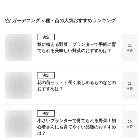
ガーデニング × 種・苗
の人気おすすめランキング
決定
秋に植える野菜！プランターで手軽に育
22
てられる美味しい野菜のおすすめは？
回答
決定
花の苗セット｜長く楽しめるものなどの
21
おすすめは？
回答
決定
小さいプランターで育てられる野菜！初
20
心者さんにも育てやすい品種のおすすめ
回答
は？