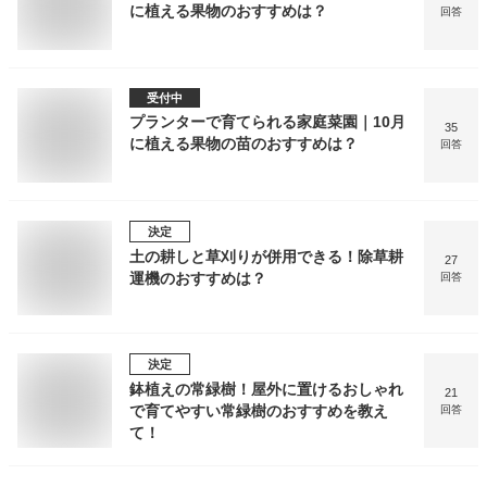
に植える果物のおすすめは？
回答
受付中
プランターで育てられる家庭菜園｜10月
35
に植える果物の苗のおすすめは？
回答
決定
土の耕しと草刈りが併用できる！除草耕
27
運機のおすすめは？
回答
決定
鉢植えの常緑樹！屋外に置けるおしゃれ
21
で育てやすい常緑樹のおすすめを教え
回答
て！