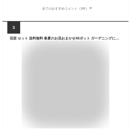
全てのおすすめコメント（3件）
3
花苗 セット 送料無料 春夏のお花おまかせ48ポット ガーデニングに最適です。沖縄・離島を除く