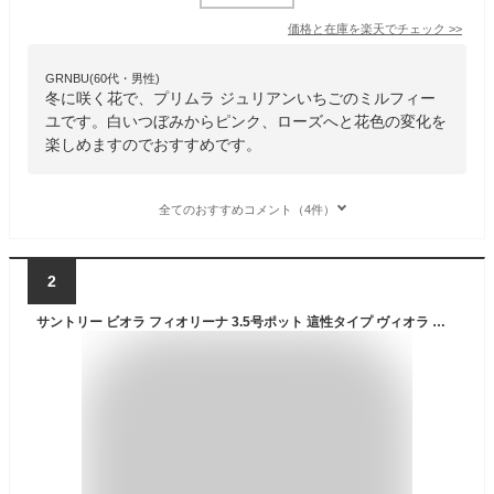
価格と在庫を
楽天
でチェック
>>
GRNBU(60代・男性)
冬に咲く花で、プリムラ ジュリアンいちごのミルフィー
ユです。白いつぼみからピンク、ローズへと花色の変化を
楽しめますのでおすすめです。
全てのおすすめコメント（4件）
2
サントリー ビオラ フィオリーナ 3.5号ポット 這性タイプ ヴィオラ 花苗[秋苗予約] プレミアム ビオラ