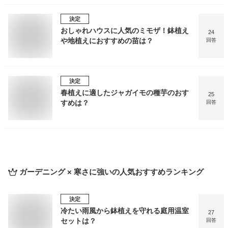
決定
おしゃれハウスに人気のミモザ！鉢植え
24
や地植えにおすすめの苗は？
回答
決定
春植えに適したジャガイモの種芋のおす
25
すめは？
回答
ガーデニング × 寒さに強い
の人気おすすめランキング
決定
冷たい雨風から鉢植えを守れる庭用温室
27
セットは？
回答