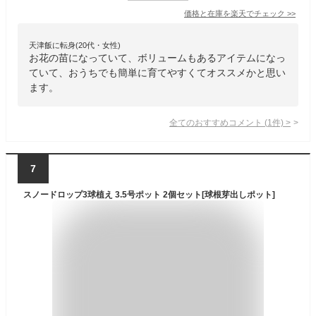
価格と在庫を
楽天
でチェック
>>
天津飯に転身(20代・女性)
お花の苗になっていて、ボリュームもあるアイテムになっ
ていて、おうちでも簡単に育てやすくてオススメかと思い
ます。
全てのおすすめコメント
(
1
件)
>
7
スノードロップ3球植え 3.5号ポット 2個セット[球根芽出しポット]