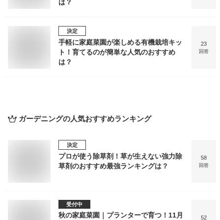
は？
決定
手軽に家庭菜園が楽しめる有機栽培キッ
23
ト！育てるのが簡単な人気のおすすめ
回答
は？
ガーデニング
の人気おすすめランキング
決定
プロが使う除草剤！草が生えない強力除
58
草剤のおすすめ最強ランキングは？
回答
受付中
秋の家庭菜園｜プランターで育つ！11月
52