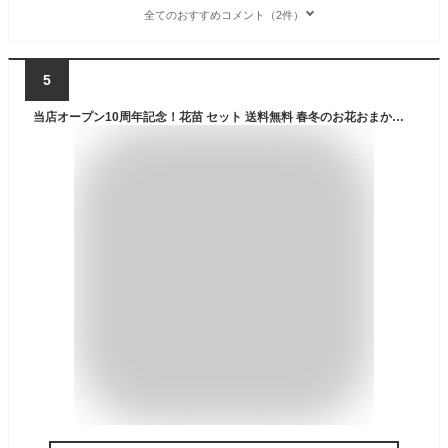
全てのおすすめコメント（2件）
5
当店オープン10周年記念！花苗 セット 送料無料 春冬のお花おまかせ9ポット 今だけ3ポット増量中！ 沖縄・離島を除く