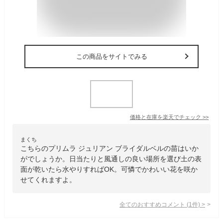
この商品をサイトでみる
価格と在庫を
楽天
でチェック
>>
まくち
こちらのプリムラ ジュリアン ブライダルベルの苗はいか
がでしょうか。日当たりと風通しの良い場所を選び土の表
面が乾いたら水やりすればOK。可憐でかわいい花を咲か
せてくれますよ。
全てのおすすめコメント
(
1
件)
>