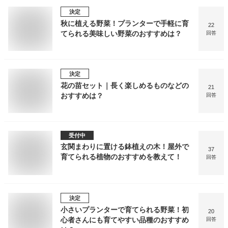
決定
秋に植える野菜！プランターで手軽に育
22
てられる美味しい野菜のおすすめは？
回答
決定
花の苗セット｜長く楽しめるものなどの
21
おすすめは？
回答
受付中
玄関まわりに置ける鉢植えの木！屋外で
37
育てられる植物のおすすめを教えて！
回答
決定
小さいプランターで育てられる野菜！初
20
心者さんにも育てやすい品種のおすすめ
回答