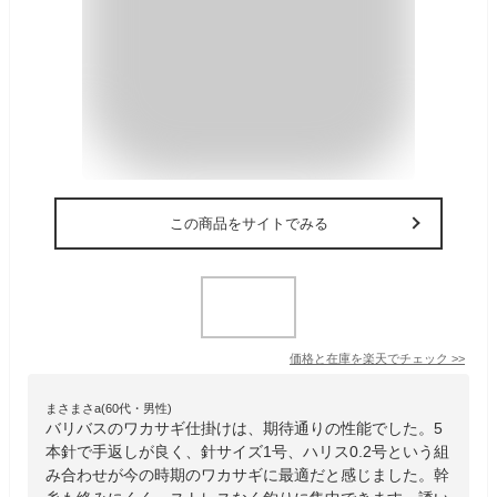
この商品をサイトでみる
価格と在庫を
楽天
でチェック
>>
まさまさa(60代・男性)
バリバスのワカサギ仕掛けは、期待通りの性能でした。5
本針で手返しが良く、針サイズ1号、ハリス0.2号という組
み合わせが今の時期のワカサギに最適だと感じました。幹