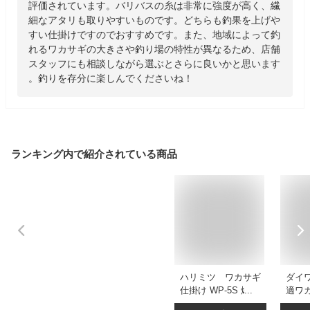
評価されています。バリバスの糸は非常に強度が高く、繊
細なアタリも取りやすいものです。どちらも釣果を上げや
すい仕掛けですのでおすすめです。また、地域によって釣
れるワカサギの大きさや釣り場の特性が異なるため、店舗
スタッフにも相談しながら選ぶとさらに良いかと思います
。釣りを存分に楽しんでくださいね！
ランキング内で紹介されている商品
ハリミツ ワカサギ
ダイワ
仕掛け WP-5S 爆釣
適ワ
祈願フック DIRECT
SS 