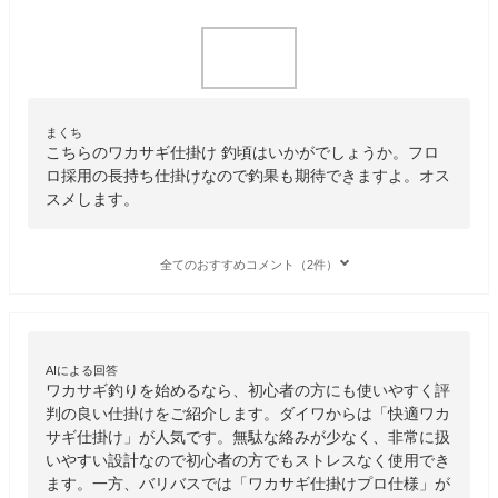
まくち
こちらのワカサギ仕掛け 釣頃はいかがでしょうか。フロ
ロ採用の長持ち仕掛けなので釣果も期待できますよ。オス
スメします。
全てのおすすめコメント（2件）
AIによる回答
ワカサギ釣りを始めるなら、初心者の方にも使いやすく評
判の良い仕掛けをご紹介します。ダイワからは「快適ワカ
サギ仕掛け」が人気です。無駄な絡みが少なく、非常に扱
いやすい設計なので初心者の方でもストレスなく使用でき
ます。一方、バリバスでは「ワカサギ仕掛けプロ仕様」が