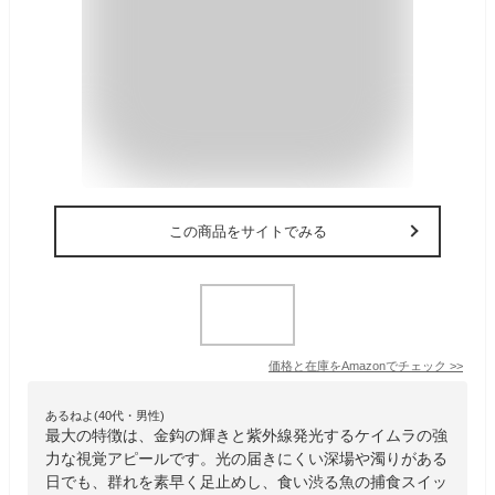
この商品をサイトでみる
価格と在庫を
Amazon
でチェック
>>
あるねよ(40代・男性)
最大の特徴は、金鈎の輝きと紫外線発光するケイムラの強
力な視覚アピールです。光の届きにくい深場や濁りがある
日でも、群れを素早く足止めし、食い渋る魚の捕食スイッ