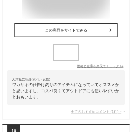
この商品をサイトでみる
価格と在庫を
楽天
でチェック
>>
天津飯に転身(20代・女性)
ワカサギの仕掛け釣りのアイテムになっていてオススメか
と思いますし、コスパ良くてアウトドアにも使いやすいか
とおもいます。
全てのおすすめコメント
(
1
件)
>
10