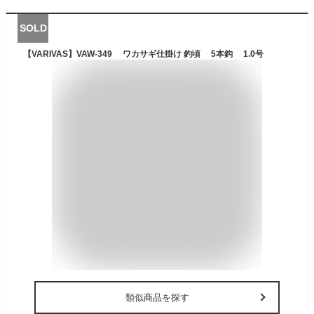
SOLD
【VARIVAS】VAW-349 ワカサギ仕掛け 釣頃 5本鈎 1.0号
類似商品を探す