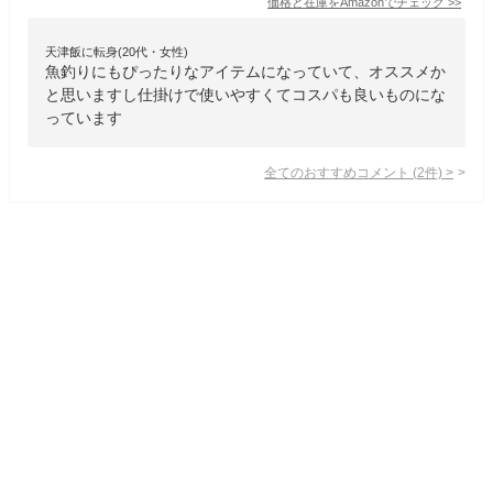
価格と在庫を
Amazon
でチェック
>>
天津飯に転身(20代・女性)
魚釣りにもぴったりなアイテムになっていて、オススメか
と思いますし仕掛けで使いやすくてコスパも良いものにな
っています
全てのおすすめコメント
(
2
件)
>