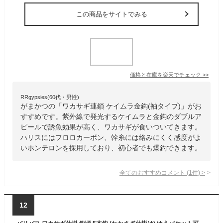
この商品をサイトでみる
価格と在庫を
楽天
でチェック
>>
RRgypsies(60代・男性)
がまかつの「ワカサギ連鎖 ケイムラ金鈎(袖タイプ)」がお
すすめです。紫外線で発光するケイムラと金鈎のダブルア
ピールで誘魚効果が高く、ワカサギが食いついてきます。
ハリスにはフロロカーボン、幹糸には絡みにくく感度がよ
いホンテロンを採用しており、初心者でも爆釣できます。
全てのおすすめコメント
(
1
件)
>
12