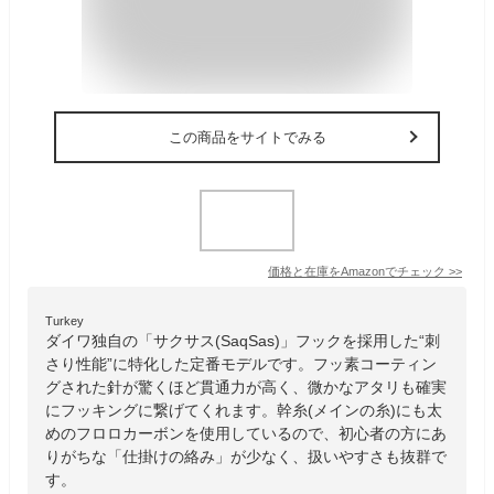
この商品をサイトでみる
価格と在庫を
Amazon
でチェック
>>
Turkey
ダイワ独自の「サクサス(SaqSas)」フックを採用した“刺
さり性能”に特化した定番モデルです。フッ素コーティン
グされた針が驚くほど貫通力が高く、微かなアタリも確実
にフッキングに繋げてくれます。幹糸(メインの糸)にも太
めのフロロカーボンを使用しているので、初心者の方にあ
りがちな「仕掛けの絡み」が少なく、扱いやすさも抜群で
す。