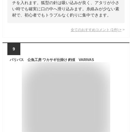
チを入れます。狐型の針は吸い込みが良く、アタリが小さ
い時でも確実に口の中へ滑り込みます。糸絡みが少ない素
材で、初心者でもトラブルなく釣りに集中できます。
全てのおすすめコメント
(
1
件)
>
9
バリバス 公魚工房 ワカサギ仕掛け 釣頃 VARIVAS