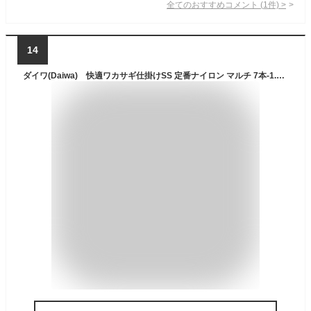
全てのおすすめコメント
(
1
件)
>
14
ダイワ(Daiwa) 快適ワカサギ仕掛けSS 定番ナイロン マルチ 7本-1.5 / ワカサギ釣り ワカサギ仕掛 【釣具 釣り具】