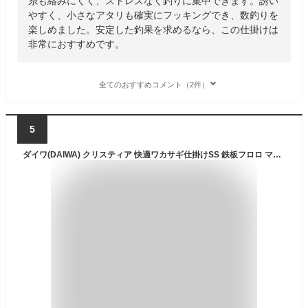
糸も絡みにくく、ストレスなく釣りに集中できます。誘い
やすく、小さなアタリも確実にフッキングでき、数釣りを
楽しめました。安定した釣果を求めるなら、この仕掛けは
非常におすすめです。
全てのおすすめコメント（2件）
5
ダイワ(DAIWA) クリスティア 快適ワカサギ仕掛けSS 鉄板フロロ マルチ 5本 1.5号