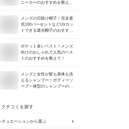
ニーカーのおすすめを教え
て！
メンズの日除け帽子！完全遮
光100パーセントなどUVカッ
トできる遮光帽子のおすすめ
を教えて！
ポケット多いベスト！メンズ
向けのおしゃれで人気のベス
トのおすすめを教えて！
メンズと女性が髪も身体も洗
えるシャンプー！ボディーソ
ープ一体型のシャンプーのお
すすめは？
クチコミを探す
シチュエーション
から選ぶ