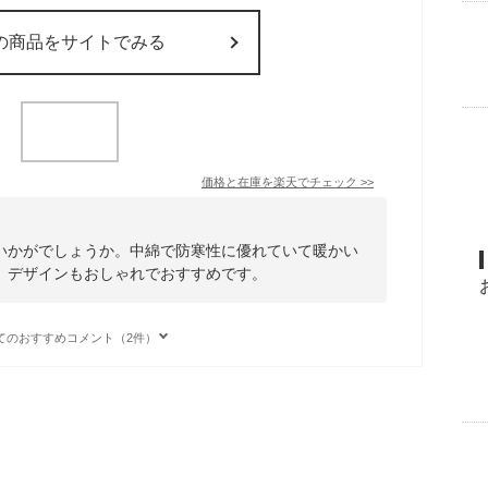
の商品をサイトでみる
価格と在庫を
楽天
でチェック
>>
いかがでしょうか。中綿で防寒性に優れていて暖かい
。デザインもおしゃれでおすすめです。
てのおすすめコメント（2件）