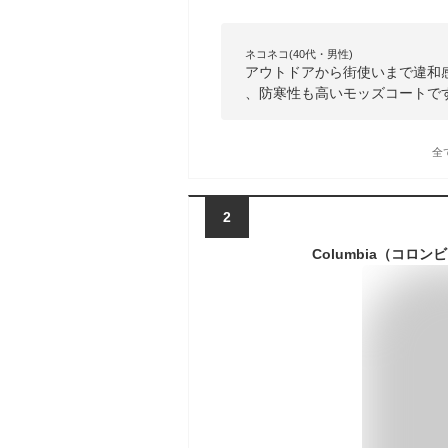
ネコネコ(40代・男性)
アウトドアから街使いまで違和
、防寒性も高いモッズコートで
全
2