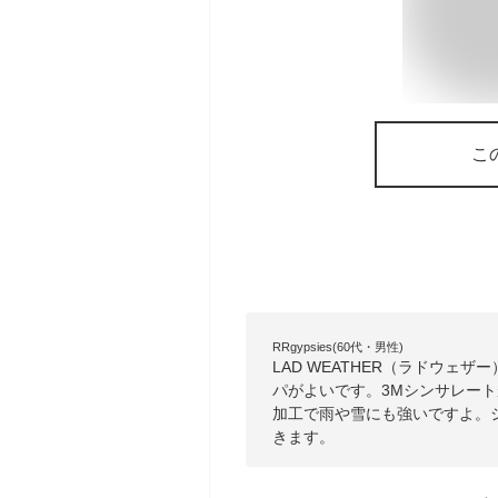
こ
RRgypsies(60代・男性)
LAD WEATHER（ラドウ
パがよいです。3Mシンサレー
加工で雨や雪にも強いですよ。
きます。