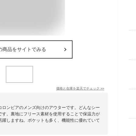
の商品をサイトでみる
価格と在庫を
楽天
でチェック
>>
コロンビアのメンズ向けのアウターです。どんなシー
です。裏地にフリース素材を使用することで保温力が
活躍しますね。ポケットも多く、機能性に優れていて