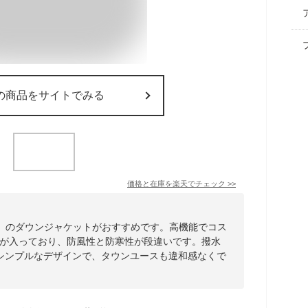
の商品をサイトでみる
価格と在庫を
楽天
でチェック
>>
ェザー）のダウンジャケットがおすすめです。高機能でコス
トが入っており、防風性と防寒性が段違いです。撥水
シンプルなデザインで、タウンユースも違和感なくで