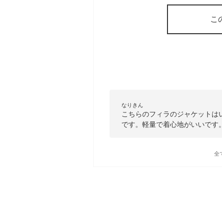
こ
なりきん
こちらのフィラのジャケットは
です。軽量で着心地がいいです
全