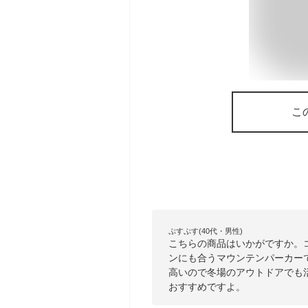
こ
ぷすぷす(40代・男性)
こちらの商品はいかがですか。
ンにも合うマウンテンパーカー
高いので冬場のアウトドアでも
おすすめですよ。