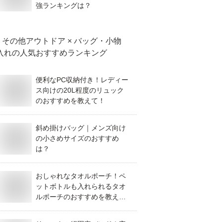
強ランキングは？
その他アウトドア × バッグ・小物
入れ
の人気おすすめランキング
便利なPC収納付き！レディー
ス向けの20L程度のリュック
のおすすめを教えて！
斜め掛けバッグ｜メンズ向け
の小さめサイズのおすすめ
は？
おしゃれなタオルポーチ！ペ
ットボトルも入れられるタオ
ルポーチのおすすめを教え
て！