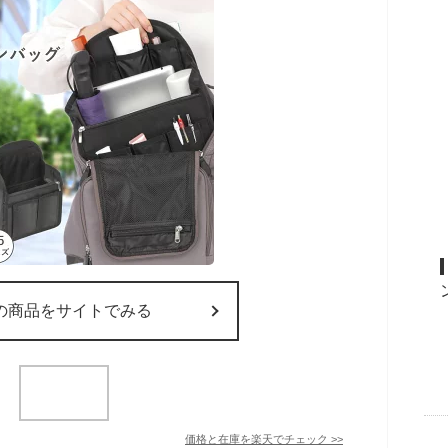
の商品をサイトでみる
価格と在庫を
楽天
でチェック
>>