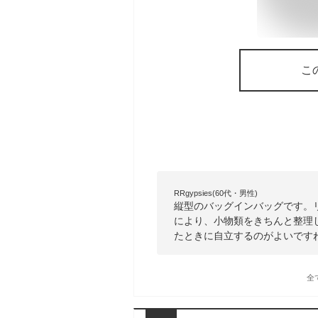
こ
RRgypsies(60代・男性)
縦型のバッグインバッグです。
により、小物類をきちんと整理
たときに自立するのがよいです
全