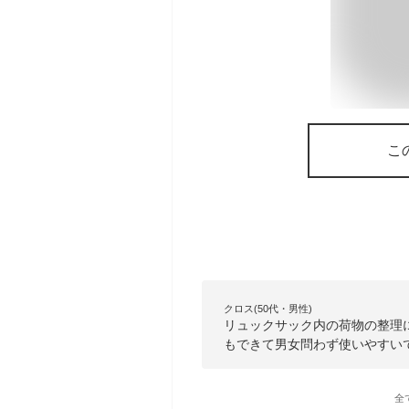
こ
クロス(50代・男性)
リュックサック内の荷物の整理
もできて男女問わず使いやすい
全