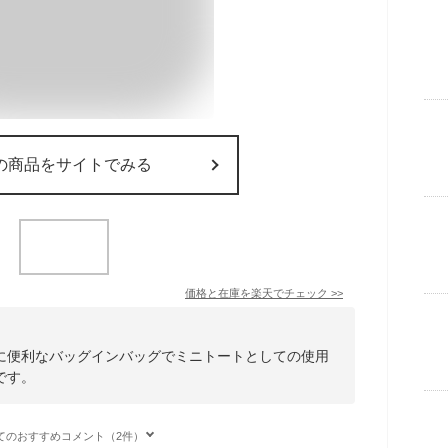
の商品をサイトでみる
価格と在庫を
楽天
でチェック
>>
に便利なバッグインバッグでミニトートとしての使用
です。
てのおすすめコメント（2件）