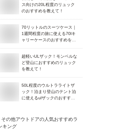
ス向けの20L程度のリュック
のおすすめを教えて！
70リットルのスーツケース｜
1週間程度の旅に使える70lキ
ャリーケースのおすすめを教
えて！
超軽いULザック！モンベルな
ど登山におすすめのリュック
を教えて！
50L程度のウルトラライトザ
ック！泊まり登山のテント泊
に使えるulザックのおすすめ
は？
その他アウトドア
の人気おすすめラ
ンキング