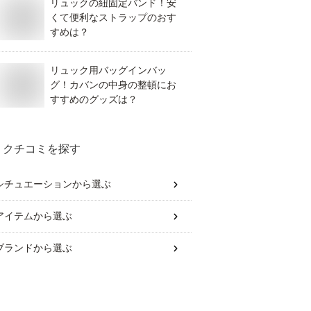
リュックの紐固定バンド！安
くて便利なストラップのおす
すめは？
リュック用バッグインバッ
グ！カバンの中身の整頓にお
すすめのグッズは？
クチコミを探す
シチュエーション
から選ぶ
アイテム
から選ぶ
ブランド
から選ぶ