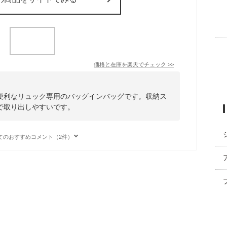
価格と在庫を
楽天
でチェック
>>
便利なリュック専用のバッグインバッグです。収納ス
で取り出しやすいです。
てのおすすめコメント（2件）