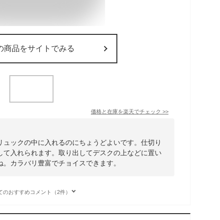
の商品をサイトでみる
価格と在庫を
楽天
でチェック
>>
リュックの中に入れるのにちょうどよいです。仕切り
して入れられます。取り出してデスクの上などに置い
ね。カラバリ豊富でチョイスできます。
てのおすすめコメント（2件）