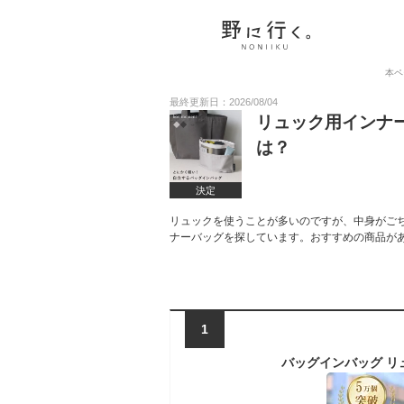
本ペ
最終更新日：2026/08/04
リュック用インナ
は？
決定
リュックを使うことが多いのですが、中身がご
ナーバッグを探しています。おすすめの商品が
1