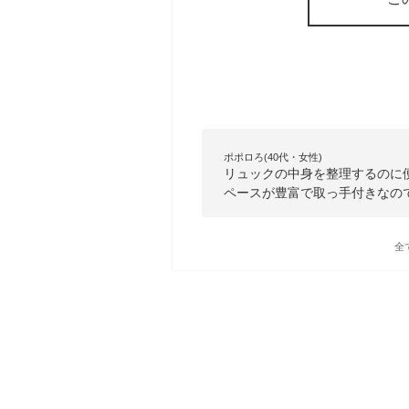
ポポロろ(40代・女性)
リュックの中身を整理するのに
ペースが豊富で取っ手付きなの
全