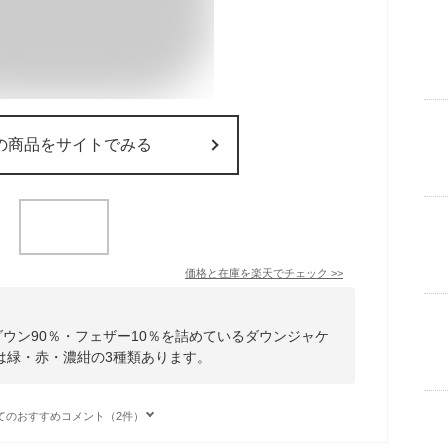
の商品をサイトでみる
価格と在庫を
楽天
でチェック
>>
ダウン90％・フェザー10％を詰めているダウンジャケ
は緑・赤・濃紺の3種類あります。
てのおすすめコメント（2件）