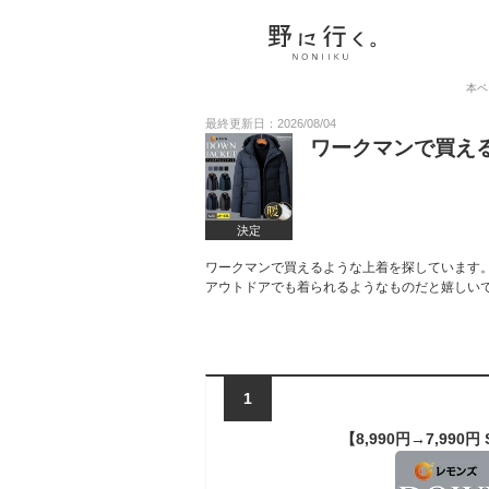
本ペ
最終更新日：2026/08/04
ワークマンで買え
決定
ワークマンで買えるような上着を探しています
アウトドアでも着られるようなものだと嬉しい
1