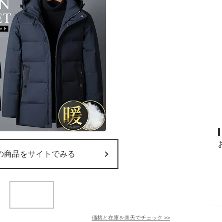
の商品をサイトでみる
価格と在庫を
楽天
でチェック
>>