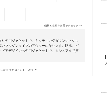
価格と在庫を
楽天
でチェック
>>
入り冬用ジャケットで、キルティングダウンジャケッ
高いブルゾンタイプのアウターになります。防風、ビ
トドアデザインの冬用ジャケットで、カジュアル品質
てのおすすめコメント（2件）