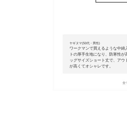
ヤギヌマ(50代・男性)
ワークマンで買えるような中綿
トの厚手生地になり、防寒性が
ッグサイズショート丈で、アウ
が高くてオシャレです。
全