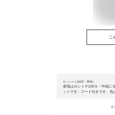
こ
ロッシーニ(50代・男性)
表地はカシミヤ100％・中綿に
ットです。フード付きです。色
全