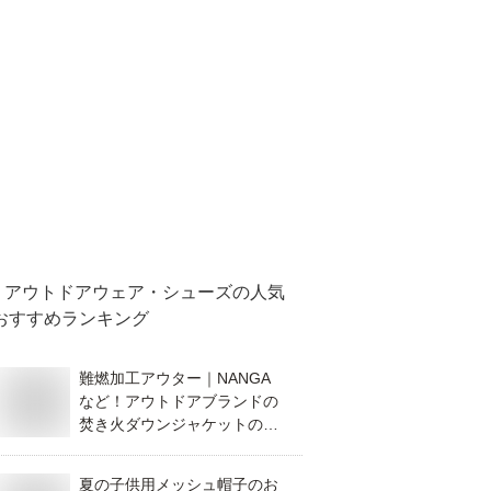
アウトドアウェア・シューズ
の人気
おすすめランキング
難燃加工アウター｜NANGA
など！アウトドアブランドの
焚き火ダウンジャケットのお
すすめは？
夏の子供用メッシュ帽子のお