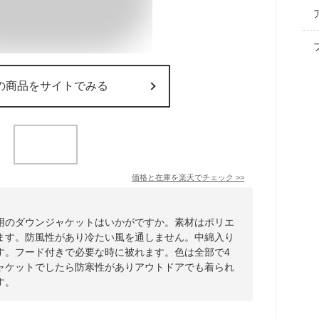
の商品をサイトでみる
価格と在庫を
楽天
でチェック
>>
用のダウンジャケットはいかがですか。素材はポリエ
ます。防風性があり冷たい風を通しません。中綿入り
す。フード付きで必要な時に被れます。色は全部で4
ャケットでしたら防寒性がありアウトドアでも着られ
す。