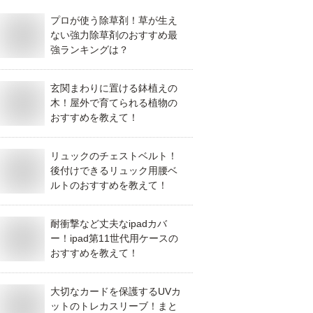
プロが使う除草剤！草が生え
ない強力除草剤のおすすめ最
強ランキングは？
玄関まわりに置ける鉢植えの
木！屋外で育てられる植物の
おすすめを教えて！
リュックのチェストベルト！
後付けできるリュック用腰ベ
ルトのおすすめを教えて！
耐衝撃など丈夫なipadカバ
ー！ipad第11世代用ケースの
おすすめを教えて！
大切なカードを保護するUVカ
ットのトレカスリーブ！まと