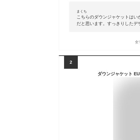
まくち
こちらのダウンジャケットはい
だと思います。すっきりしたデ
全
2