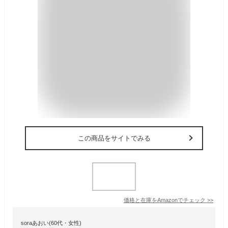
この商品をサイトでみる
価格と在庫を
Amazon
でチェック
>>
soraあおい(60代・女性)