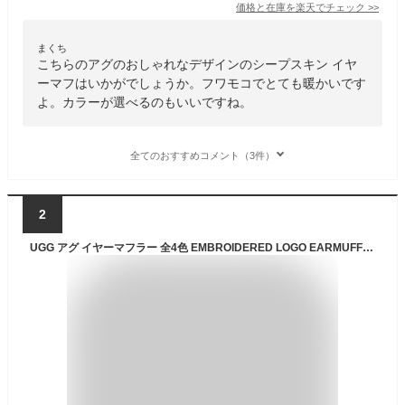
価格と在庫を
楽天
でチェック
>>
まくち
こちらのアグのおしゃれなデザインのシープスキン イヤ
ーマフはいかがでしょうか。フワモコでとても暖かいです
よ。カラーが選べるのもいいですね。
全てのおすすめコメント（3件）
2
UGG アグ イヤーマフラー 全4色 EMBROIDERED LOGO EARMUFF 20955 イヤマフ 耳あて シープスキン イヤーマフラー ボア 暖かい 冬 防寒 耳カバー ugg イヤーマフ ugg イヤーマフ