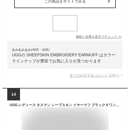
この商品をサイトでみる
価格と在庫を
楽天
でチェック
>>
あみあみあみ(40代・女性)
UGGの SHEEPSKIN EMBROIDERY EARMUFF はカラー
ラインナップが豊富でお気に入りが見つかります
全てのおすすめコメント
(
1
件)
>
14
UGG レディース タスマン シープスキン イヤーマフ ブラック II ワンサイズ