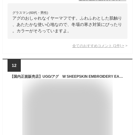
グラスマン(60代・男性)
アグのおしゃれなイヤーマフです。ふわふわとした肌触り
、あたたかな使い心地なので、冬場の寒さ対策にぴったり
。カラーがそろっていますよ。
全てのおすすめコメント
(
1
件)
>
12
【国内正規販売店】UGG/アグ W SHEEPSKIN EMBROIDERY EARMUFF/シープスキン エンブロイダリー イヤーマフ 20955【レディース】【(BLK)Black】