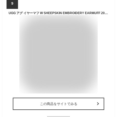
9
UGG アグ イヤーマフ W SHEEPSKIN EMBROIDERY EARMUFF 20955 レディース 耳あて【送料無料（※北海道・沖縄は配送不可）】
この商品をサイトでみる