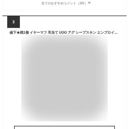
全てのおすすめコメント（3件）
3
値下★残1個 イヤーマフ 耳当て UGG アグ シープスキン エンブロイダリー イヤーマフ（正規品 耳当て シープスキン Sheepskin Embroidery Earmuff 正規ボックス付 20955 エンブロイダリー イヤマフ シアリング）【送料無料】