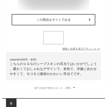
この商品をサイトでみる
価格と在庫を
楽天
でチェック
>>
sabaneko(50代・女性)
こちらのＵＧＧのシープスキンの耳当てはいかがでしょう
。暖かくておしゃれなデザインで、単色で、洋服に合わせ
やすくて、モコモコ素材がかわいい耳当てです。
全てのおすすめコメント（2件）
6