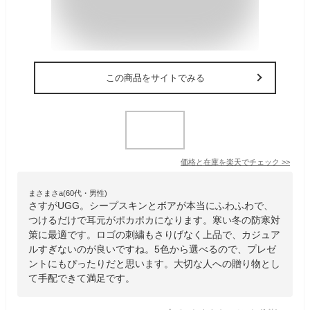
この商品をサイトでみる
価格と在庫を
楽天
でチェック
>>
まさまさa(60代・男性)
さすがUGG。シープスキンとボアが本当にふわふわで、
つけるだけで耳元がポカポカになります。寒い冬の防寒対
策に最適です。ロゴの刺繍もさりげなく上品で、カジュア
ルすぎないのが良いですね。5色から選べるので、プレゼ
ントにもぴったりだと思います。大切な人への贈り物とし
て手配できて満足です。