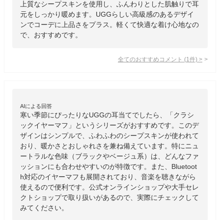
上質なシープスキンを使用し、ふんわりとした肌触りで耳
元をしっかり暖めます。UGGらしい高級感のあるデザイ
ンでコーデに上品さをプラス。軽くて快適な着け心地なの
で、おすすめです。
全てのおすすめコメント
(
1
件)
>
AIによる回答
寒い季節にぴったりなUGGの耳当てでしたら、「クラシ
ックイヤーマフ」というシリーズがおすすめです。このデ
ザインはシンプルで、ふわふわのシープスキンが使われて
おり、暖かさとおしゃれさを兼ね備えています。特にニュ
ートラルな色味（ブラックやベージュ系）は、どんなファ
ッションにも合わせやすいのが特徴です。また、Bluetoot
h対応のイヤーマフも展開されており、音楽を聴きながら
使えるので便利です。公式オンラインショップや大手セレ
クトショップで取り扱いがあるので、実際にチェックして
みてください。