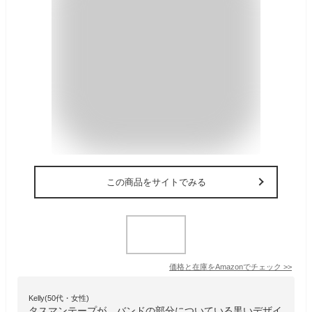
この商品をサイトでみる
価格と在庫を
Amazon
でチェック
>>
Kelly(50代・女性)
タスマンテープが、バンドの部分についている黒いデザイ