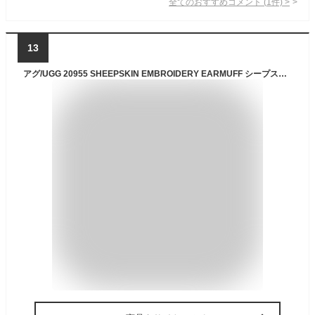
全てのおすすめコメント
(
1
件)
>
13
アグ/UGG 20955 SHEEPSKIN EMBROIDERY EARMUFF シープスキン エンブロイダリー イヤマフ もこもこ 耳あて レディース プレゼント ギフト 防寒 冬 クリスマス あたたかい かわいい アウトドア 通勤 通学【送料無料】