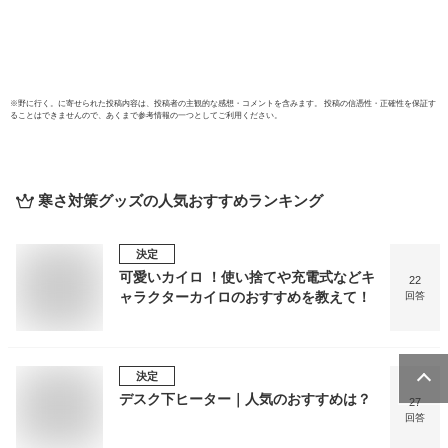
マフ
※
野に行く。
に寄せられた投稿内容は、投稿者の主観的な感想・コメントを含みます。 投稿の信憑性・正確性を保証す
ることはできませんので、あくまで参考情報の一つとしてご利用ください。
寒さ対策グッズ
の人気おすすめランキング
決定
可愛いカイロ ！使い捨てや充電式などキ
22
ャラクターカイロのおすすめを教えて！
回答
決定
デスク下ヒーター｜人気のおすすめは？
27
回答