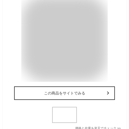
この商品をサイトでみる
価格と在庫を
楽天
でチェック
>>