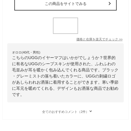
この商品をサイトでみる
価格と在庫を
楽天
でチェック
>>
オロロ(40代・男性)
こちらのUGGのイヤーマフはいかがでしょうか？世界的
に有名なUGGのシープスキンが使用された、ふわふわの
毛並みが耳を暖かく包み込んでくれる商品です。ブラック
・グレーミストの落ち着いたカラーに、UGGの刺繍ロゴ
があしらわれお洒落に着用することができます。寒い季節
に耳元を暖めてくれる、デザインもお洒落な商品でお勧め
です。
全てのおすすめコメント（2件）