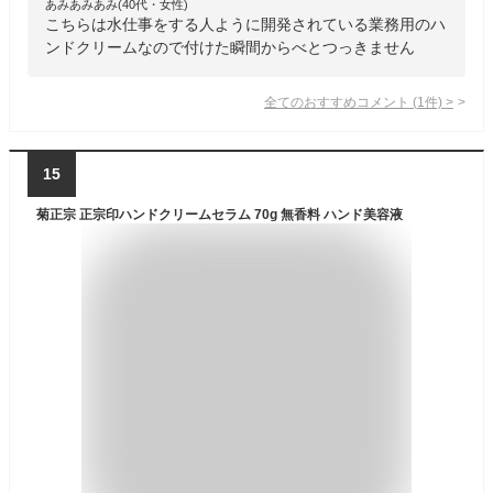
あみあみあみ(40代・女性)
こちらは水仕事をする人ように開発されている業務用のハ
ンドクリームなので付けた瞬間からべとつっきません
全てのおすすめコメント
(
1
件)
>
15
菊正宗 正宗印ハンドクリームセラム 70g 無香料 ハンド美容液