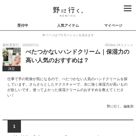
受付中
人気アイテム
マイページ
本ページはプロモーションを含みます
最終更新日：2026/07/11
65
View
24
コメント
べたつかないハンドクリーム｜保湿力の
高い人気のおすすめは？
決定
仕事で手の乾燥が気になるので、べたつかない人気のハンドクリームを探
しています。さらさらとしたテクスチャーで、水に強く保湿力が高いもの
が欲しいです。使ってよかった保湿クリームのおすすめを教えてくださ
い！
野に行く。編集部
1