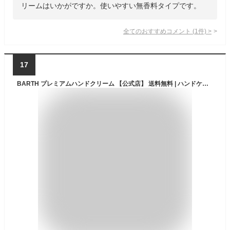
リームはいかがですか。使いやすい無香料タイプです。
全てのおすすめコメント
(
1
件)
>
17
BARTH プレミアムハンドクリーム 【公式店】 送料無料 | ハンドケア 手荒れ ボタニカル成分 プレゼント バース べたつかない チューブ ギフト 保湿 ラベンダーの香り シトラスの香り 最強配送