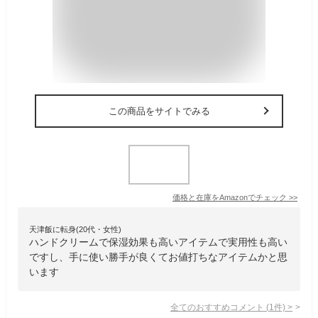
この商品をサイトでみる
価格と在庫を
Amazon
でチェック
>>
天津飯に転身(20代・女性)
ハンドクリームで保湿効果も高いアイテムで実用性も高い
ですし、手に使い勝手が良くてお値打ちなアイテムかと思
います
全てのおすすめコメント
(
1
件)
>