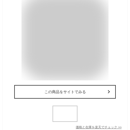
この商品をサイトでみる
価格と在庫を
楽天
でチェック
>>