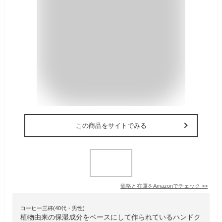
この商品をサイトでみる
価格と在庫を
Amazon
でチェック
>>
コーヒー三杯(40代・男性)
植物由来の保湿成分をベースにして作られているハンドク