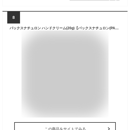
8
パックスナチュロン ハンドクリーム(20g)【パックスナチュロン(PAX NATURON)】[べたつかない 敏感肌 うるおい 無香料]
この商品をサイトでみる