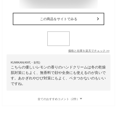
この商品をサイトでみる
価格と在庫を
楽天
でチェック
>>
KUMIKAN(40代・女性)
こちらの優しいレモンの香りのハンドクリームは冬の乾燥
肌対策にもよく、無香料で顔や全身にも使えるのが良いで
す。あかぎれやひび対策にもよく、ベタつかないのもいい
ですね。
全てのおすすめコメント（2件）