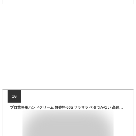
16
プロ業務用ハンドクリーム 無香料 60g サラサラ ベタつかない 高保湿 料理中 天然由来成分