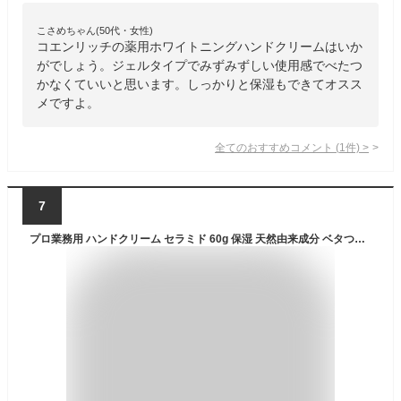
こさめちゃん(50代・女性)
コエンリッチの薬用ホワイトニングハンドクリームはいか
がでしょう。ジェルタイプでみずみずしい使用感でべたつ
かなくていいと思います。しっかりと保湿もできてオスス
メですよ。
全てのおすすめコメント
(
1
件)
>
7
プロ業務用 ハンドクリーム セラミド 60g 保湿 天然由来成分 ベタつかない