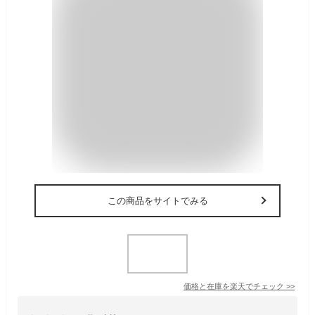
この商品をサイトでみる
価格と在庫を
楽天
でチェック
>>