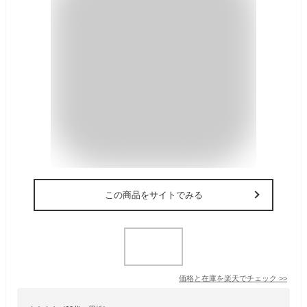
この商品をサイトでみる
価格と在庫を
楽天
でチェック
>>