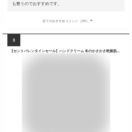
も整うのでおすすめです。
全てのおすすめコメント（2件）
3
【セントバレンタインセール】ハンドクリーム 冬のかさかさ乾燥肌にべたつかない やさしいレモンの香り ヘパリン類似物質 薬用ハンドクリーム 無香料 高保湿 優しいレモンの香り 顔や全身使える PLUS One ハンドクリーム 医薬部外品 乾燥肌 あかぎれ ひび 50g