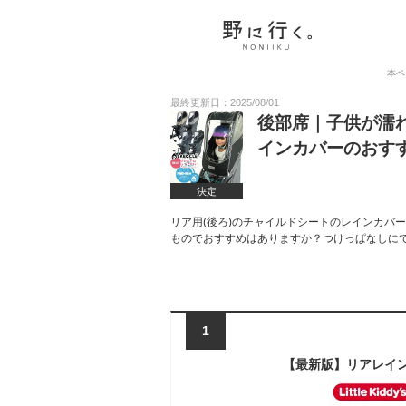
本ペ
最終更新日：2025/08/01
後部席｜子供が濡
インカバーのおす
決定
リア用(後ろ)のチャイルドシートのレインカバ
ものでおすすめはありますか？つけっぱなしに
1