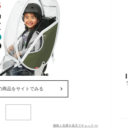
の商品をサイトでみる
価格と在庫を
楽天
でチェック
>>