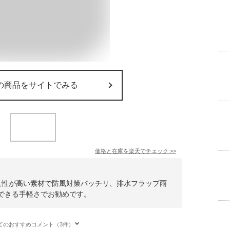
の商品をサイトでみる
価格と在庫を
楽天
でチェック
>>
耐久性が高い素材で防風対策バッチリ、排水フラップ雨
でできる手軽さでお勧めです。
てのおすすめコメント（3件）