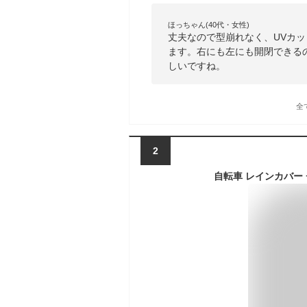
ほっちゃん(40代・女性)
丈夫なので型崩れなく、UVカ
ます。右にも左にも開閉できる
しいですね。
全
2