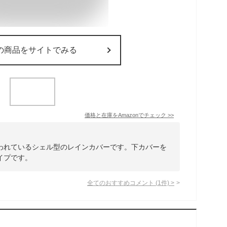
の商品をサイトでみる
価格と在庫を
Amazon
でチェック
>>
使われているシェル型のレインカバーです。下カバーを
イプです。
全てのおすすめコメント
(
1
件)
>