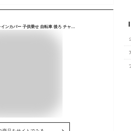
GORIX(ゴリックス)レインカバー 子供乗せ 自転車 後ろ チャイルドシートカバー (rain-c) (黒)
の商品をサイトでみる