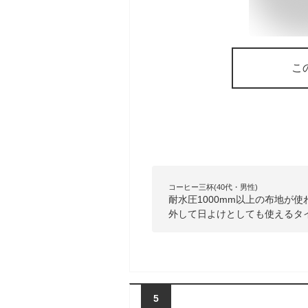
こ
コーヒー三杯(40代・男性)
耐水圧1000mm以上の布地が
外して日よけとしても使えるタ
5