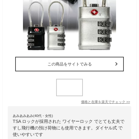
この商品をサイトでみる
価格と在庫を
楽天
でチェック
>>
あみあみあみ(40代・女性)
TSA ロックが採用された ワイヤーロック でとても丈夫で
すし飛行機の預け荷物にも使用できます。ダイヤル式 で
使いやすいです