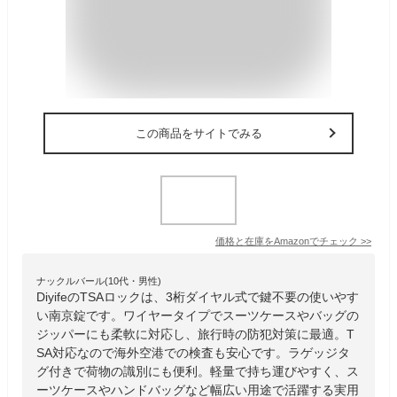
この商品をサイトでみる
価格と在庫を
Amazon
でチェック
>>
ナックルバール(10代・男性)
DiyifeのTSAロックは、3桁ダイヤル式で鍵不要の使いやす
い南京錠です。ワイヤータイプでスーツケースやバッグの
ジッパーにも柔軟に対応し、旅行時の防犯対策に最適。T
SA対応なので海外空港での検査も安心です。ラゲッジタ
グ付きで荷物の識別にも便利。軽量で持ち運びやすく、ス
ーツケースやハンドバッグなど幅広い用途で活躍する実用