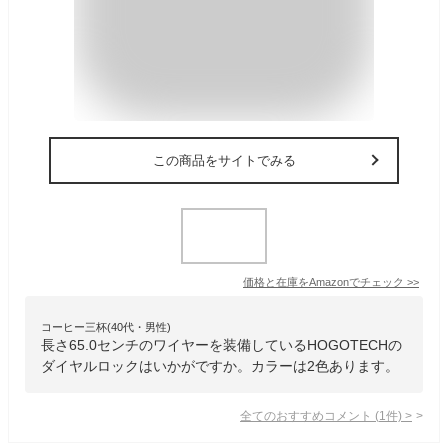
この商品をサイトでみる
価格と在庫を
Amazon
でチェック
>>
コーヒー三杯(40代・男性)
長さ65.0センチのワイヤーを装備しているHOGOTECHの
ダイヤルロックはいかがですか。カラーは2色あります。
全てのおすすめコメント
(
1
件)
>