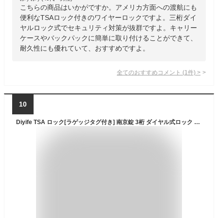
こちらの商品はいかがですか。アメリカ方面への渡航にも
便利なTSAロック付きのワイヤーロックですよ。三桁ダイ
ヤルロック式でセキュリティ対策が抜群ですよ。キャリー
ケースやバックパックに簡単に取り付けることができて、
耐久性にも優れていて、おすすめですよ。
全てのおすすめコメント
(
1
件)
>
10
Diyife TSA ロック[ラゲッジタグ付き] 南京錠 3桁 ダイヤル式ロック ワイヤータイプ 安心 旅行用 スーツケース 海外 旅行 空港 荷物スーツケース ジッパー袋 ハンドバッグ