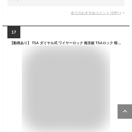
全てのおすすめコメント
(
2
件)
>
17
【動画あり】 TSA ダイヤル式 ワイヤーロック 南京錠 TSAロック 暗証番号 海外 旅行 空港 検査 鍵 盗難防止 スーツケース キャリーケース PR-TSALOCK【メール便 送料無料】