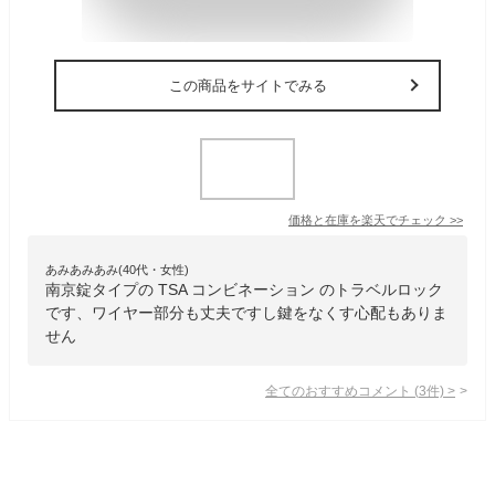
この商品をサイトでみる
価格と在庫を
楽天
でチェック
>>
あみあみあみ(40代・女性)
南京錠タイプの TSA コンビネーション のトラベルロック
です、ワイヤー部分も丈夫ですし鍵をなくす心配もありま
せん
全てのおすすめコメント
(
3
件)
>