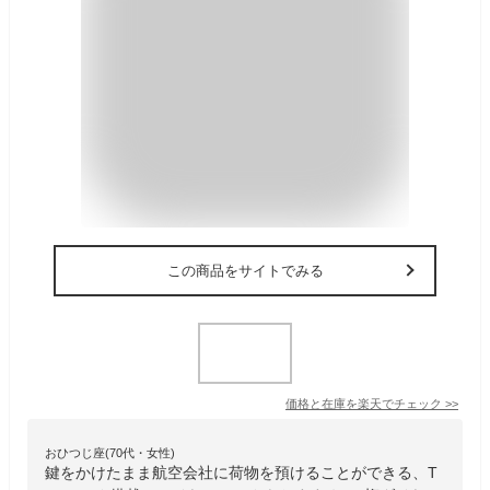
この商品をサイトでみる
価格と在庫を
楽天
でチェック
>>
おひつじ座(70代・女性)
鍵をかけたまま航空会社に荷物を預けることができる、T