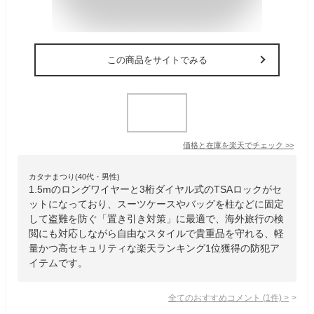
この商品をサイトでみる
価格と在庫を
楽天
でチェック
>>
カタナまつり(40代・男性)
1.5mのロングワイヤーと3桁ダイヤル式のTSAロックがセ
ットになっており、スーツケースやバッグを柱などに固定
して盗難を防ぐ「置き引き対策」に最適で、海外旅行の検
閲にも対応しながら自由なスタイルで貴重品を守れる、軽
量かつ高セキュリティな楽天ランキング1位獲得の防犯ア
イテムです。
全てのおすすめコメント
(
1
件)
>