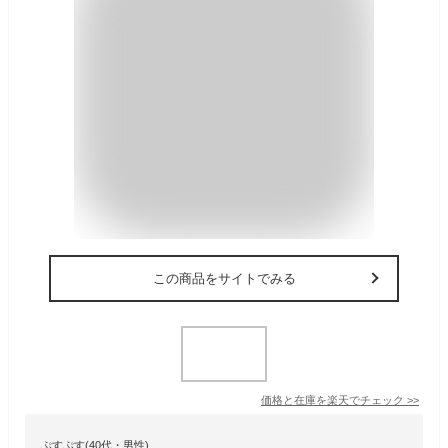
この商品をサイトでみる
価格と在庫を
楽天
でチェック
>>
ぷすぷす(40代・男性)