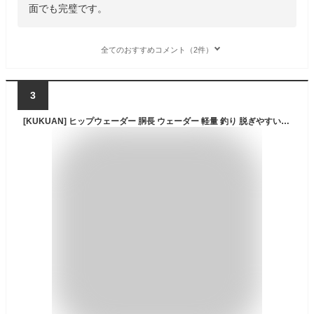
面でも完璧です。
全てのおすすめコメント（2件）
3
[KUKUAN] ヒップウェーダー 胴長 ウェーダー 軽量 釣り 脱ぎやすい 滑り止め 快乾 フィット感 渓流 (緑, 43)