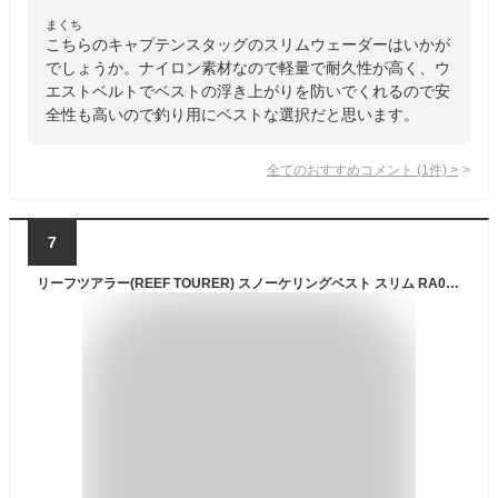
まくち
こちらのキャプテンスタッグのスリムウェーダーはいかが
でしょうか。ナイロン素材なので軽量で耐久性が高く、ウ
エストベルトでベストの浮き上がりを防いでくれるので安
全性も高いので釣り用にベストな選択だと思います。
全てのおすすめコメント
(
1
件)
>
7
リーフツアラー(REEF TOURER) スノーケリングベスト スリム RA0402 ライトグリーン Sサイズ