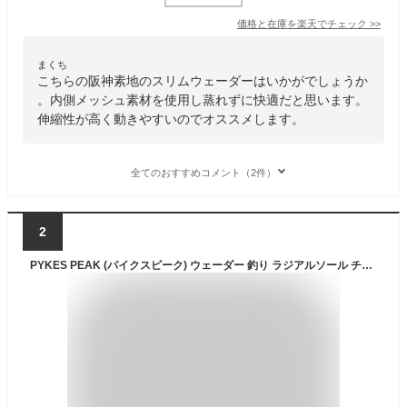
価格と在庫を
楽天
でチェック
>>
まくち
こちらの阪神素地のスリムウェーダーはいかがでしょうか
。内側メッシュ素材を使用し蒸れずに快適だと思います。
伸縮性が高く動きやすいのでオススメします。
全てのおすすめコメント（2件）
2
PYKES PEAK (パイクスピーク) ウェーダー 釣り ラジアルソール チェストハイ サーフ 選べる2タイプ 完全防水 ナイロン 内側がベタつかない