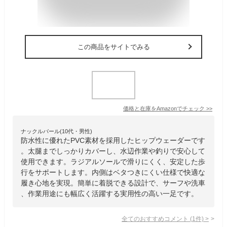
この商品をサイトでみる
価格と在庫を
Amazon
でチェック
>>
ナックルバール(10代・男性)
防水性に優れたPVC素材を採用したヒップウェーダーです
。太腿までしっかりカバーし、水辺作業や釣りで安心して
使用できます。ラジアルソールで滑りにくく、安定した歩
行をサポートします。内側はベタつきにくい仕様で快適な
履き心地を実現。簡単に着脱できる設計で、サーフや洗車
、作業用途にも幅広く活躍する実用性の高い一足です。
全てのおすすめコメント
(
1
件)
>