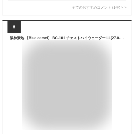
全てのおすすめコメント
(
1
件)
>
8
阪神素地 【Blue camel】 BC-101 チェストハイウェーダー LL(27.0-27.5cm) グレー