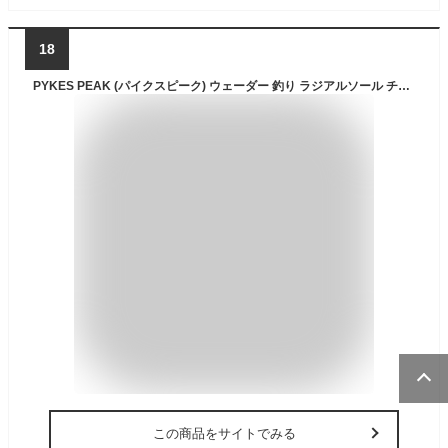
18
PYKES PEAK (パイクスピーク) ウェーダー 釣り ラジアルソール チェストハイ サーフ 選べる2タイプ 完全防水 ナイロン 内側がベタつかない
この商品をサイトでみる