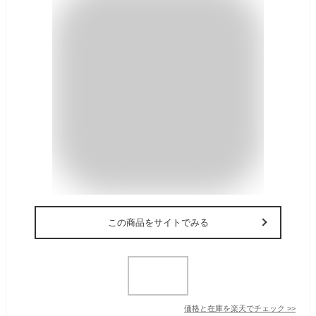
この商品をサイトでみる
価格と在庫を
楽天
でチェック
>>