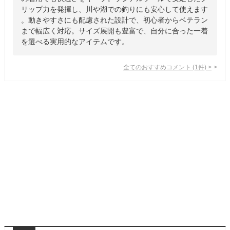
リップ力を発揮し、川や湖での釣りにも安心して使えます
。動きやすさにも配慮された設計で、初心者からベテラン
まで幅広く対応。サイズ展開も豊富で、自分に合った一着
を選べる実用的なアイテムです。
全てのおすすめコメント
(
1
件)
>