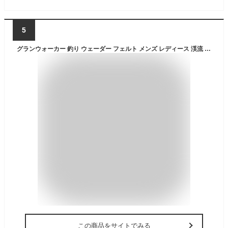
5
グランウォーカー 釣り ウェーダー フェルト メンズ レディース 渓流 服 ウェア 防水ズボン 胴寸長靴 胴長靴 スパイク 防水 フエルトスパイク 靴 胴長 長靴 大きいサイズ
この商品をサイトでみる