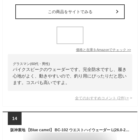
この商品をサイトでみる
価格と在庫を
Amazon
でチェック
>>
グラスマン(60代・男性)
パイクスピークのウェーダーです。完全防水ですし、履き
心地がよく、動きやすいので、釣り用にぴったりだと思い
ます。コスパも高いですよ。
全てのおすすめコメント
(
2
件)
>
14
阪神素地 【Blue camel】 BC-102 ウエストハイウェーダー L(26.0-26.5cm) グレー