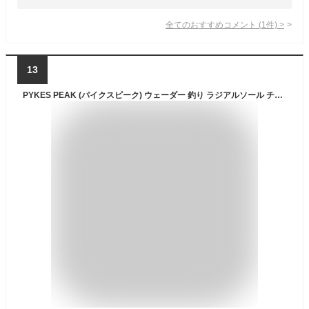
全てのおすすめコメント
(
1
件)
>
13
PYKES PEAK (パイクスピーク) ウェーダー 釣り ラジアルソール チェストハイ サーフ 選べる2タイプ 完全防水 PVC 内側がベタつかない