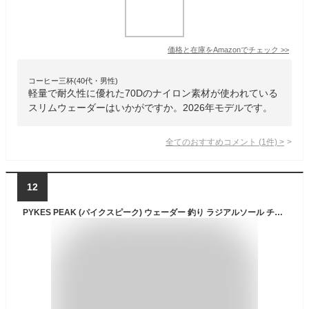
価格と在庫を
Amazon
でチェック
>>
コーヒー三杯(40代・男性)
軽量で耐久性に優れた70Dのナイロン素材が使われている
スリムウェーダーはいかがですか。2026年モデルです。
全てのおすすめコメント
(
1
件)
>
12
PYKES PEAK (パイクスピーク) ウェーダー 釣り ラジアルソール チェストハイ サーフ 選べる2タイプ 完全防水 PVC 内側がベタつかない