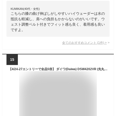
KUMIKAN(40代・女性)
こちらの膝の曲げ伸ばしがしやすいハイウェーダーは水の
抵抗も軽減し、肩への負担もかからないのがいいです。ウ
ェスト調整ベルト付きでフィット感も良く、着用感も良い
ですよ。
全てのおすすめコメント
(
1
件)
>
15
【4/24-27エントリーで全品5倍】 ダイワ(Daiwa) DSW4202VR (先丸中割) ダイワスリムウェーダー 全15サイズ