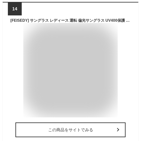
14
[FEISEDY] サングラス レディース 運転 偏光サングラス UV400保護 サングラスメンズ 自転車／釣り／野球／ランニング 超軽量カラーレンズ B1062
この商品をサイトでみる