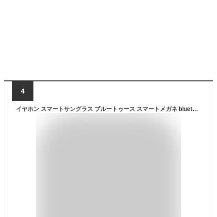
4
イヤホン スマートサングラス ブルートゥース スマートメガネ bluetooth 5.3 イヤフォン サングラス 運転 UVカット レンズ 音楽 バイク