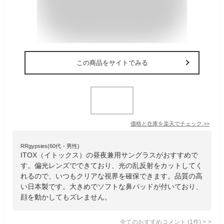
この商品をサイトでみる
価格と在庫を
楽天
でチェック
>>
RRgypsies(60代・男性)
ITOX（イトックス）の昼夜兼用サングラスがおすすめで
す。偏光レンズでできており、光の乱反射をカットしてく
れるので、いつもクリアな視界を確保できます。品質の高
い日本製です。大きめでソフトな鼻パッドが付いており、
顔を動かしてもズレません。
全てのおすすめコメント
(
1
件)
>