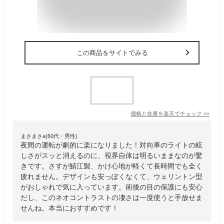
この商品をサイトでみる
価格と在庫を
楽天
でチェック
>>
まさまさa(60代・男性)
夜間の運転が劇的に楽になりました！対向車のライトの眩
しさがスッと消えるのに、視界自体は明るいままなのが驚
きです。さすが鯖江製、かけ心地が軽くて長時間でも全く
疲れません。デザインも安っぽくなくて、ウェリントン型
がおしゃれで気に入っています。術後の目の保護にも安心
だし、このネオコントラストの凄さは一度使うと手放せま
せんね。本当におすすめです！