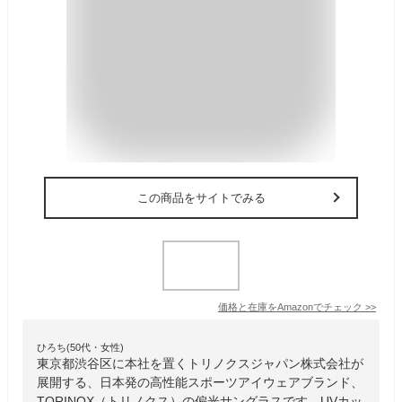
この商品をサイトでみる
価格と在庫を
Amazon
でチェック
>>
ひろち(50代・女性)
東京都渋谷区に本社を置くトリノクスジャパン株式会社が
展開する、日本発の高性能スポーツアイウェアブランド、
TORINOX（トリノクス）の偏光サングラスです。UVカッ