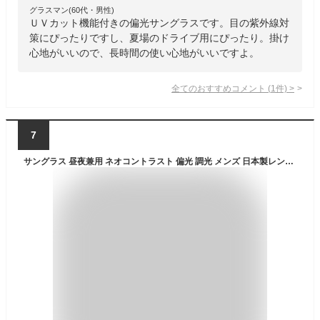
グラスマン(60代・男性)
ＵＶカット機能付きの偏光サングラスです。目の紫外線対
策にぴったりですし、夏場のドライブ用にぴったり。掛け
心地がいいので、長時間の使い心地がいいですよ。
全てのおすすめコメント
(
1
件)
>
7
サングラス 昼夜兼用 ネオコントラスト 偏光 調光 メンズ 日本製レンズ レディース ITOX イトックス 薄い色 紫外線カット 夜間 全天候型 ブルー 青