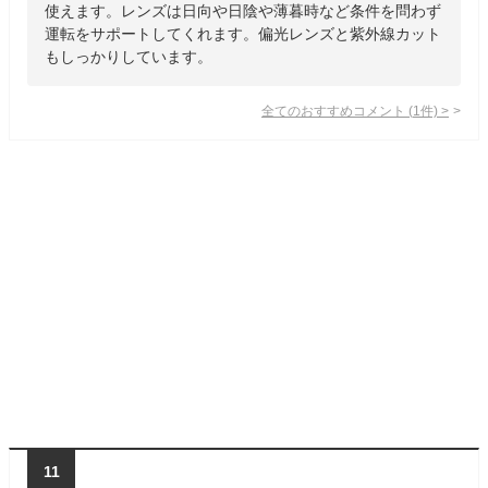
使えます。レンズは日向や日陰や薄暮時など条件を問わず
運転をサポートしてくれます。偏光レンズと紫外線カット
もしっかりしています。
全てのおすすめコメント
(
1
件)
>
11