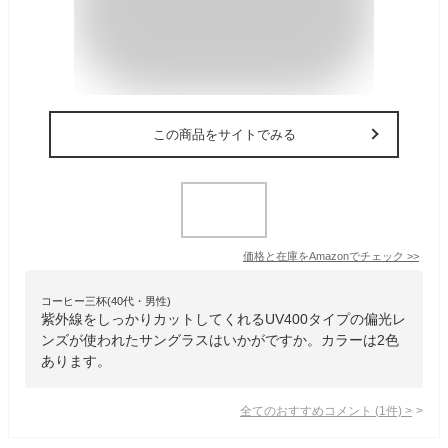
この商品をサイトでみる
価格と在庫を
Amazon
でチェック
>>
コーヒー三杯(40代・男性)
紫外線をしっかりカットしてくれるUV400タイプの偏光レ
ンズが使われたサングラスはいかがですか。カラーは2色
あります。
全てのおすすめコメント
(
1
件)
>