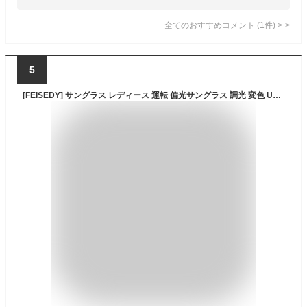
全てのおすすめコメント
(
1
件)
>
5
[FEISEDY] サングラス レディース 運転 偏光サングラス 調光 変色 UV400保護 サングラスメンズ 自転車／釣り／野球／ランニング 超軽量カラーレンズ(調光·変色レンズ) B1062