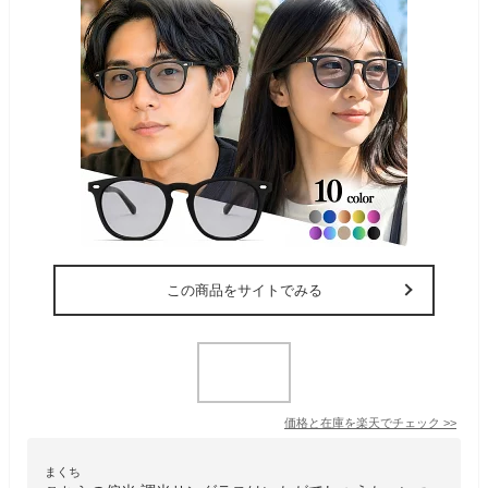
この商品をサイトでみる
価格と在庫を
楽天
でチェック
>>
まくち