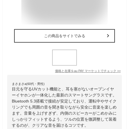
この商品をサイトでみる
価格と在庫を
au PAY マーケット
でチェック
>>
まさまさa(60代・男性)
目元を守るUVカット機能と、耳を塞がないオープンイヤ
ーイヤホンが一体化した最新のスマートサングラスです。
Bluetooth 5.3搭載で接続が安定しており、運転中やサイク
リングでも周囲の音を聞き取りながら安全に音楽を楽しめ
ます。音量を上げすぎず、内側のスピーカーがこめかみに
しっかりフィットするよう、ツルの位置を微調整して装着
するのが、クリアな音を届けるコツです。