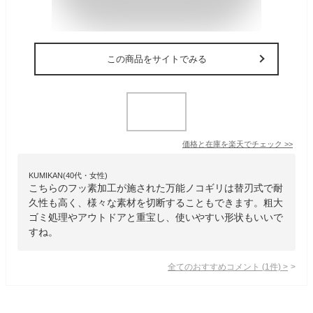
この商品をサイトでみる
価格と在庫を
楽天
でチェック
>>
KUMIKAN(40代・女性)
こちらのフッ素加工が施された万能ノコギリは替刃式で耐
久性も高く、様々な素材を切断することもできます。粗大
ゴミ処理やアウトドアと重宝し、使いやすい形状もいいで
すね。
全てのおすすめコメント
(
1
件)
>