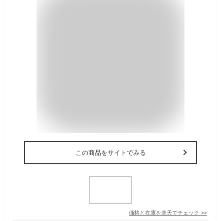
この商品をサイトでみる
価格と在庫を
楽天
でチェック
>>