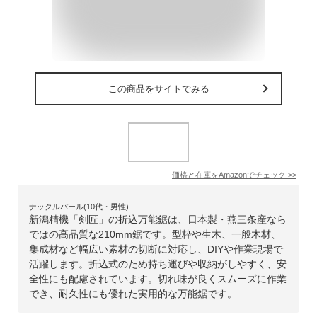
この商品をサイトでみる
価格と在庫を
Amazon
でチェック
>>
ナックルバール(10代・男性)
新潟精機「剣匠」の折込万能鋸は、日本製・燕三条産なら
ではの高品質な210mm鋸です。型枠や生木、一般木材、
集成材など幅広い素材の切断に対応し、DIYや作業現場で
活躍します。折込式のため持ち運びや収納がしやすく、安
全性にも配慮されています。切れ味が良くスムーズに作業
でき、耐久性にも優れた実用的な万能鋸です。