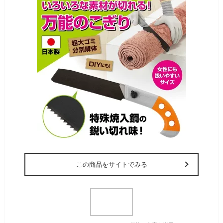
この商品をサイトでみる