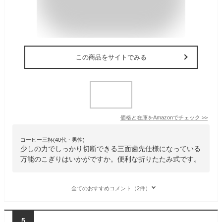
この商品をサイトでみる
価格と在庫を
Amazon
でチェック
>>
コーヒー三杯(40代・男性)
少しの力でしっかり切断できる三面歯先仕様になっている
万能のこぎりはいかがですか。便利な折りたたみ式です。
全てのおすすめコメント（2件）
5