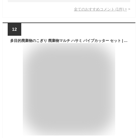
全てのおすすめコメント
(
1
件)
>
12
多目的廃棄物のこぎり 廃棄物マルチ ハサミ パイプカッター セット | 万能のこぎり 万能ノコギリ はさみ 粗大ゴミ 解体 のこぎり 工具 金属 パイプ 鋸 粗大ごみ ノコギリ カット 鉄パイプ DIY 防災 カーペット