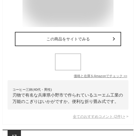
この商品をサイトでみる
価格と在庫を
Amazon
でチェック
>>
コーヒー三杯(40代・男性)
刃物で有名な兵庫県小野市で作られているユーエム工業の
万能のこぎりはいかがですか。便利な折り畳み式です。
全てのおすすめコメント
(
2
件)
>