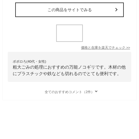
この商品をサイトでみる
価格と在庫を
楽天
でチェック
>>
ポポロろ(40代・女性)
粗大ごみの処理におすすめの万能ノコギリです。木材の他
にプラスチックや鉄なども切れるのでとても便利です。
全てのおすすめコメント（2件）