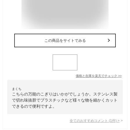
この商品をサイトでみる
価格と在庫を
楽天
でチェック
>>
まくち
こちらの万能のこぎりはいかがでしょうか。ステンレス製
で切れ味抜群でプラスチックなど様々な物を細かくカット
できるので便利ですよ。
全てのおすすめコメント
(
1
件)
>