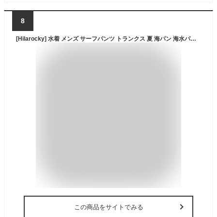
8
[Hilarocky] 水着 メンズ サーフパンツ トランクス 夏 海パン 海水パンツ メッシュインナー付き スイムウェア 水陸両用 通気 速乾 大きサイズ
この商品をサイトでみる