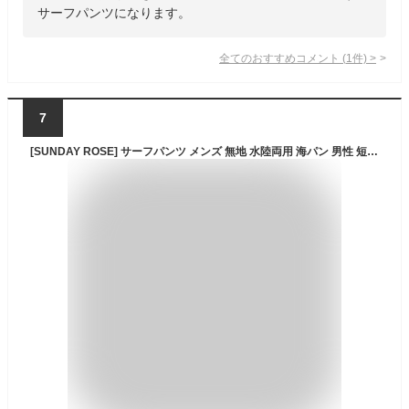
サーフパンツになります。
全てのおすすめコメント
(
1
件)
>
7
[SUNDAY ROSE] サーフパンツ メンズ 無地 水陸両用 海パン 男性 短パン ストレッチ ショートパンツ ラッシュガード ビーチパンツ 海水浴 M 748ダークブルー