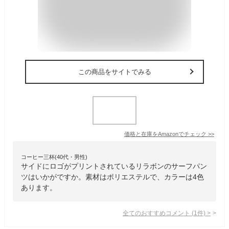
この商品をサイトでみる
価格と在庫を
Amazon
でチェック
>>
コーヒー三杯(40代・男性)
サイドにロゴがプリントされているリラボンのサーフパン
ツはいかがですか。素材はポリエステルで、カラーは4色
あります。
全てのおすすめコメント
(
1
件)
>