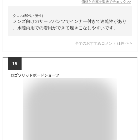
価格と在庫を
楽天
でチェック
>>
クロス(50代・男性)
メンズ向けのサーフパンツでインナー付きで速乾性があり
、水陸両用での着用ができて履きこなしやすいです。
全てのおすすめコメント
(
1
件)
>
15
ロゴソリッドボードショーツ