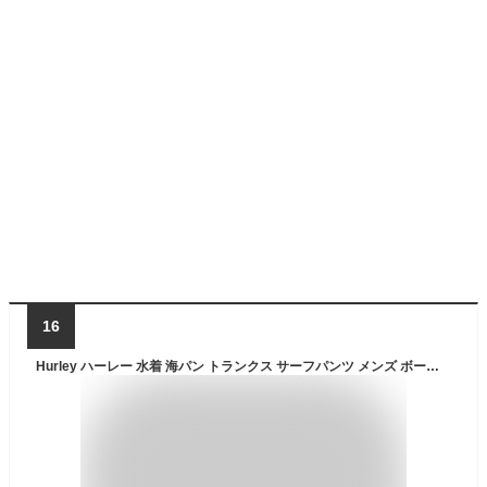
16
Hurley ハーレー 水着 海パン トランクス サーフパンツ メンズ ボードショーツ ロゴ 20インチ MBS0011000J