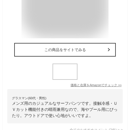
この商品をサイトでみる
価格と在庫を
Amazon
でチェック
>>
グラスマン(60代・男性)
メンズ用のカジュアルなサーフパンツです。接触冷感・Ｕ
Ｖカット機能付きの晴雨兼用なので、海やプール用にぴっ
たり。アウトドアで使い心地がいいですよ。
全てのおすすめコメント
(
2
件)
>