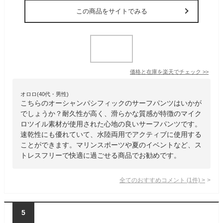
この商品をサイトでみる
価格と在庫を
楽天
でチェック
>>
オロロ(40代・男性)
こちらのオーシャンパシフィックのサーフパンツはいかが
でしょうか？耐久性が高く、滑らかな質感が特徴のマイク
ロツイル素材が使用された心地の良いサーフパンツです。
速乾性にも優れていて、水陸両用でアクティブに使用する
ことができます。マリンスポーツや夏のイベントなど、ス
トレスフリーで快適に過ごせる商品でお勧めです。
全てのおすすめコメント
(
1
件)
>
5