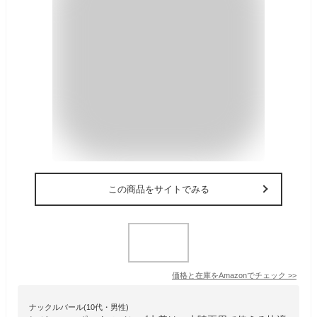
この商品をサイトでみる
価格と在庫を
Amazon
でチェック
>>
ナックルバール(10代・男性)