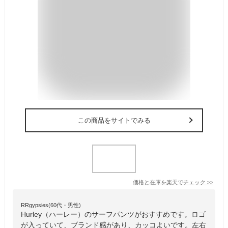
この商品をサイトでみる
価格と在庫を
楽天
でチェック
>>
RRgypsies(60代・男性)
Hurley（ハーレー）のサーフパンツがおすすめです。ロゴ
が入っていて、ブランド感があり、カッコよいです。左右