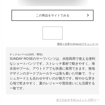
この商品をサイトでみる
価格と在庫を
Amazon
でチェック
>>
ナックルバール(10代・男性)
SUNDAY ROSEのサーフパンツは、水陸両用で使える便利
なショートパンツです。ストレッチ素材で動きやすく、海
水浴やプール、アウトドアでも快適に着用できます。無地
デザインのダークブルーカラーは落ち着いた印象で、ラッ
シュガードとも合わせやすいのが魅力です。軽やかな穿き
心地で乾きやすく、夏のレジャーや普段使いにも活躍する
一枚です。
全てのおすすめコメント
(
1
件)
>