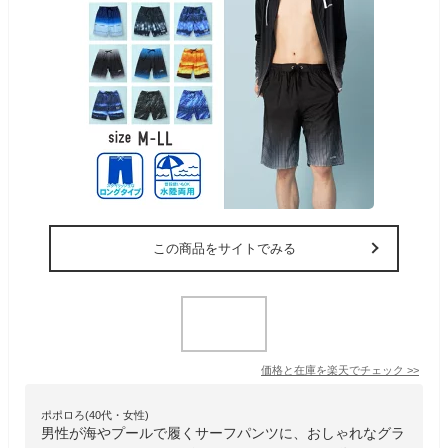
この商品をサイトでみる
価格と在庫を
楽天
でチェック
>>
ポポロろ(40代・女性)
男性が海やプールで履くサーフパンツに、おしゃれなグラ