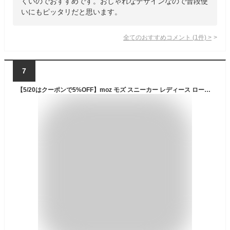
くいのでおすすめです。おしゃれなデザインなので普段使
いにもピッタリだと思います。
全てのおすすめコメント
(
1
件)
>
7
【5/20はクーポンで5%OFF】moz モズ スニーカー レディース ローカット 3E 幅広 かわいい おしゃれ 歩きやすい 疲れない 軽量 ウォーキングシューズ MZ-9024 通勤 通学 シューズ 靴