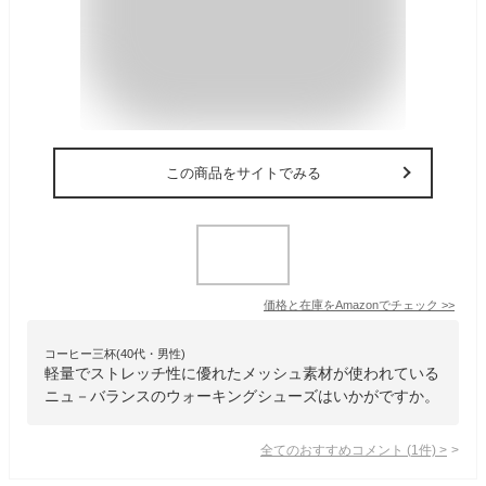
この商品をサイトでみる
価格と在庫を
Amazon
でチェック
>>
コーヒー三杯(40代・男性)
軽量でストレッチ性に優れたメッシュ素材が使われている
ニュ－バランスのウォーキングシューズはいかがですか。
全てのおすすめコメント
(
1
件)
>