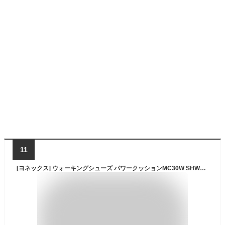
11
[ヨネックス] ウォーキングシューズ パワークッションMC30W SHWMC30W メンズ ダークブラウン(040) 25.5cm