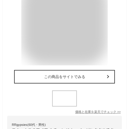
この商品をサイトでみる
価格と在庫を
楽天
でチェック
>>
RRgypsies(60代・男性)