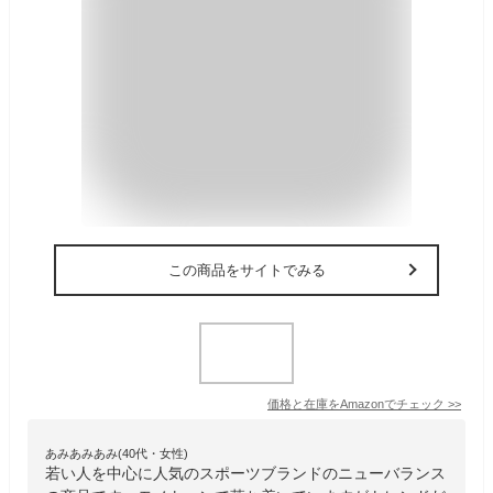
この商品をサイトでみる
価格と在庫を
Amazon
でチェック
>>
あみあみあみ(40代・女性)
若い人を中心に人気のスポーツブランドのニューバランス