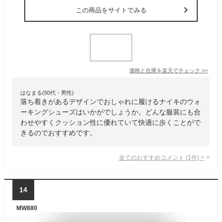
この商品をサイトでみる
価格と在庫を
楽天
でチェック
>>
はなまる(50代・男性)
落ち着きがあるデザインでおしゃれに履けるナイキのウォ
ーキングシューズはいかがでしょうか。どんな服装にも合
わせやすくクッション性に優れていて快適に歩くことがで
きるのでおすすめです。
全てのおすすめコメント
(
1
件)
>
14
MW880