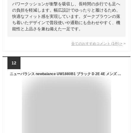
パワークッションが衝撃を吸収し、長時間の歩行でも足へ
の負担を軽減します。幅広設計でゆったりと履けるため、
快適なフィット感を実現しています。ダークブラウンの落
ち着いたデザインで普段使いや通勤にも合わせやすく、機
能性と上品さを兼ね備えた一足です。
全てのおすすめコメント
(
1
件)
>
12
ニューバランス newbalance UW1880B1 ブラック D 2E 4E メンズ レディース ユニセックス ウォーキングシューズ 旅行 スニーカー 靴 ギフト プレゼント