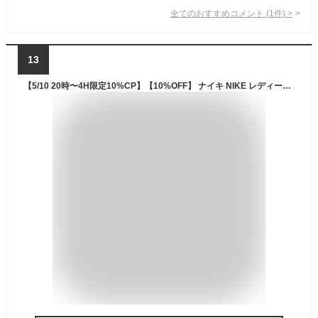
全てのおすすめコメント
(
1
件)
>
13
【5/10 20時〜4H限定10%CP】【10%OFF】 ナイキ NIKE レディース エア マックス アルファ トレーナー 6 AIR MAX FQ1833-003 ワークアウトシューズ ランニングシューズ トレーニング ウォーキング 運動 フィットネス スポーツ ジム