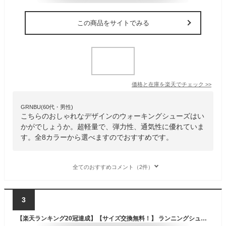
この商品をサイトでみる
価格と在庫を
楽天
でチェック
>>
GRNBU(60代・男性)
こちらのおしゃれなデザインのウォーキングシューズはい
かがでしょうか。超軽量で、弾力性、通気性に優れていま
す。全8カラーから選べますのでおすすめです。
全てのおすすめコメント（2件）
3
【楽天ランキング20冠達成】【サイズ交換無料！】 ランニングシューズ ウォーキングシューズ スニーカー メンズ 靴 レディース 幅広 おしゃれ シューズ スポーツシューズ 運動靴 ジョギングシューズ きれいめ 幅広 黒 体育館シューズ 大人 ランシュー カジュアルシューズ