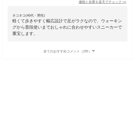
価格と在庫を
楽天
でチェック
>>
ネコネコ(40代・男性)
軽くて歩きやすく幅広設計で足がラクなので、ウォーキン
グから普段使いまでおしゃれに合わせやすいスニーカーで
重宝します。
全てのおすすめコメント（2件）