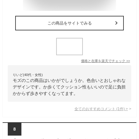
この商品をサイトでみる
価格と在庫を
楽天
でチェック
>>
りいど(40代・女性)
モズのこの商品はいかがでしょうか。色合いとおしゃれな
デザインです。か歩くてクッション性もいいので足に負担
かからず歩きやすくなってます。
全てのおすすめコメント
(
1
件)
>
8