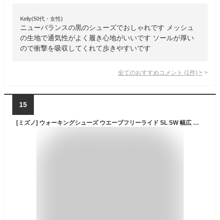
Kelly(50代・女性)
ニューバランスの黒のシューズでおしゃれです メッシュ
の生地で通気性がよく履き心地がいいです ソールが厚い
ので衝撃を吸収してくれて歩きやすいです
全てのおすすめコメント
(
1
件)
>
15
[ミズノ] ウォーキングシューズ ウエーブフリーライド SL SW 幅広 軽量 カジュアル ブラック 26.5 cm 4E