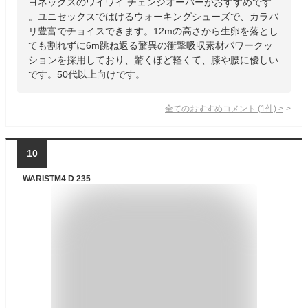
ヨネックスのワイワイ チェンジオーバーがおすすめです
。ユニセックスではけるウォーキングシューズで、カラバ
リ豊富でチョイスできます。12mの高さから生卵を落とし
ても割れずに6m跳ね返る驚異の衝撃吸収素材パワークッ
ションを採用しており、驚くほど軽くて、膝や腰に優しい
です。50代以上向けです。
全てのおすすめコメント
(
1
件)
>
10
WARISTM4 D 235