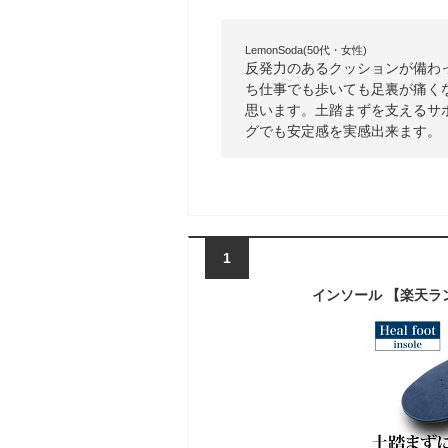
LemonSoda(50代・女性)
反発力のあるクッションが備わ
ち仕事でも歩いても足裏が痛く
思います。土踏まずを支えるサ
グでも安定感を実感出来ます。
1