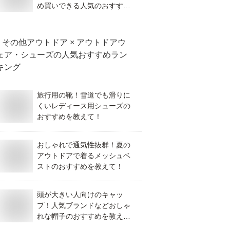
め買いできる人気のおすすめ
を教えて！
その他アウトドア × アウトドアウ
ェア・シューズ
の人気おすすめラン
キング
旅行用の靴！雪道でも滑りに
くいレディース用シューズの
おすすめを教えて！
おしゃれで通気性抜群！夏の
アウトドアで着るメッシュベ
ストのおすすめを教えて！
頭が大きい人向けのキャッ
プ！人気ブランドなどおしゃ
れな帽子のおすすめを教え
て！