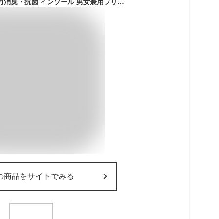
ドクターショール 強力消臭・抗菌 インソール 男女兼用フリーサイズ 1足分(2枚入)
の商品をサイトでみる