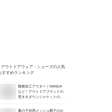
アウトドアウェア・シューズ
の人気
おすすめランキング
難燃加工アウター｜NANGA
など！アウトドアブランドの
焚き火ダウンジャケットのお
すすめは？
夏の子供用メッシュ帽子のお