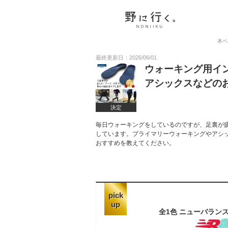
本ペ
最終更新日：2026/06/01
ウォーキング用イ
アシックスなどの
決定
毎日ウォーキングをしているのですが、足裏が
しています。プライマリーウォーキングやアシ
おすすめを教えてください。
pick
up