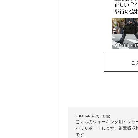
こ
KUMIKAN(40代・女性)
こちらのウォーキング用インソ
かりサポートします。衝撃吸収
です。