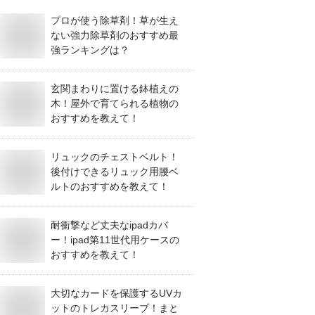
プロが使う除草剤！草が生え
ない強力除草剤のおすすめ最
強ランキングは？
玄関まわりに置ける鉢植えの
木！屋外で育てられる植物の
おすすめを教えて！
リュックのチェストベルト！
後付けできるリュック用腰ベ
ルトのおすすめを教えて！
耐衝撃など丈夫なipadカバ
ー！ipad第11世代用ケースの
おすすめを教えて！
大切なカードを保護するUVカ
ットのトレカスリーブ！まと