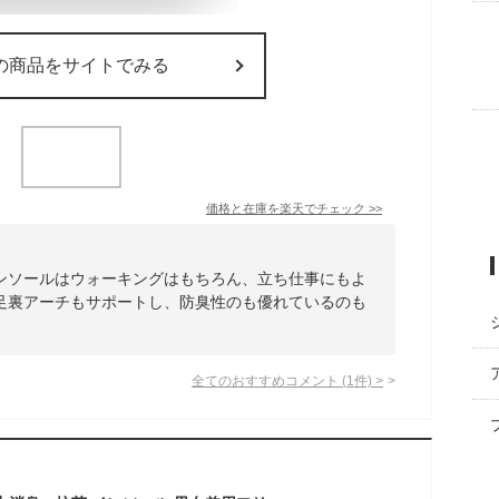
の商品をサイトでみる
価格と在庫を
楽天
でチェック
>>
ンソールはウォーキングはもちろん、立ち仕事にもよ
足裏アーチもサポートし、防臭性のも優れているのも
全てのおすすめコメント
(
1
件)
>