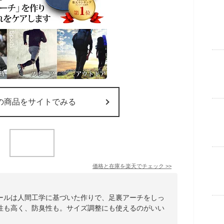
の商品をサイトでみる
価格と在庫を
楽天
でチェック
>>
ールは人間工学に基づいた作りで、足裏アーチをしっ
性も高く、防臭性も。サイズ調整にも使えるのがいい