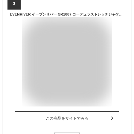
3
EVENRIVER イーブンリバー GR1007 コーデュラストレッチジャケット 春夏用 作業着 作業服
この商品をサイトでみる