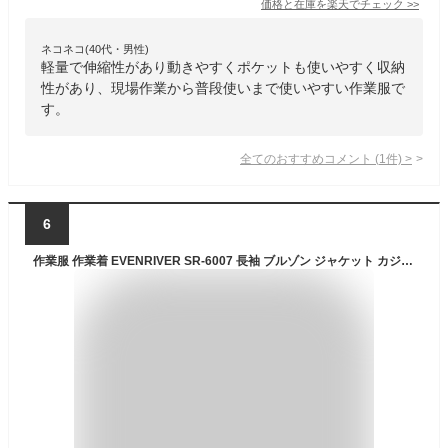
価格と在庫を
楽天
でチェック
>>
ネコネコ(40代・男性)
軽量で伸縮性があり動きやすくポケットも使いやすく収納
性があり、現場作業から普段使いまで使いやすい作業服で
す。
全てのおすすめコメント
(
1
件)
>
6
作業服 作業着 EVENRIVER SR-6007 長袖 ブルゾン ジャケット カジュアル 軽い 柔らかい ストレッチ イーブンリバー ERSR-6007