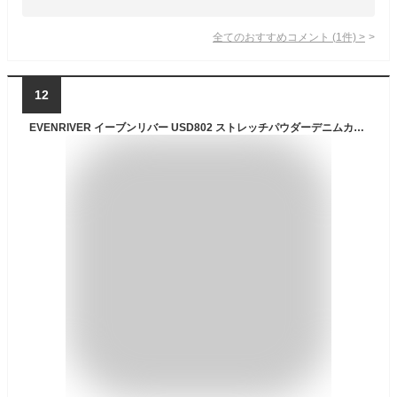
全てのおすすめコメント
(
1
件)
>
12
EVENRIVER イーブンリバー USD802 ストレッチパウダーデニムカーゴパンツ 作業着 作業服 ジーンズ スタイリッシュ 伸縮 色ムラ加工