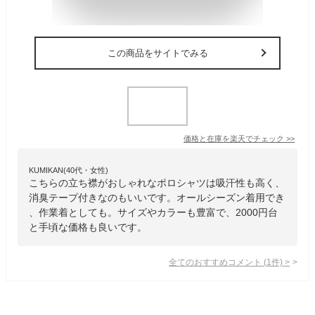
この商品をサイトでみる
価格と在庫を
楽天
でチェック
>>
KUMIKAN(40代・女性)
こちらの立ち襟がおしゃれなポロシャツは吸汗性も高く、
消臭テープ付きなのもいいです。オールシーズン着用でき
、作業着としても。サイズやカラーも豊富で、2000円台
と手頃な価格も良いです。
全てのおすすめコメント
(
1
件)
>