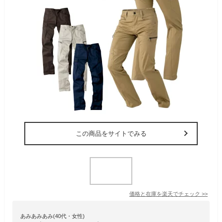
この商品をサイトでみる
価格と在庫を
楽天
でチェック
>>
あみあみあみ(40代・女性)