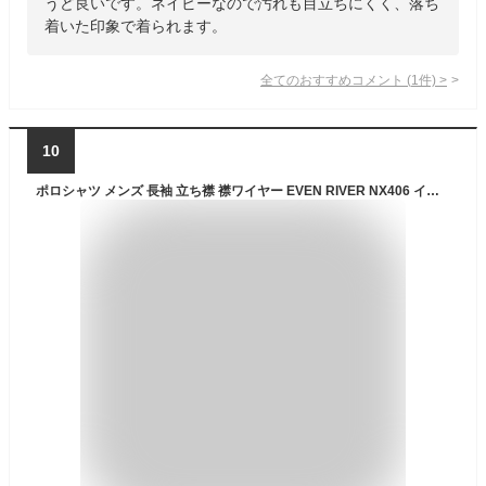
うど良いです。ネイビーなので汚れも目立ちにくく、落ち
着いた印象で着られます。
全てのおすすめコメント
(
1
件)
>
10
ポロシャツ メンズ 長袖 立ち襟 襟ワイヤー EVEN RIVER NX406 イーブンリバー 長袖ポロシャツ ワークポロシャツ スポーツ オールシーズン 作業服 作業着 ユニフォーム 制服