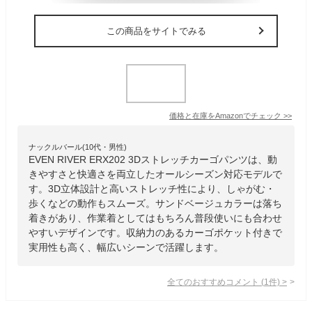
この商品をサイトでみる
価格と在庫を
Amazon
でチェック
>>
ナックルバール(10代・男性)
EVEN RIVER ERX202 3Dストレッチカーゴパンツは、動
きやすさと快適さを両立したオールシーズン対応モデルで
す。3D立体設計と高いストレッチ性により、しゃがむ・
歩くなどの動作もスムーズ。サンドベージュカラーは落ち
着きがあり、作業着としてはもちろん普段使いにも合わせ
やすいデザインです。収納力のあるカーゴポケット付きで
実用性も高く、幅広いシーンで活躍します。
全てのおすすめコメント
(
1
件)
>