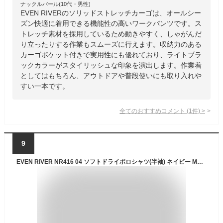
ナックルバール(10代・男性)
EVEN RIVERのソリッドストレッチカーゴは、オールシー
ズン快適に着用できる機能性の高いワークパンツです。ス
トレッチ素材を採用しているため動きやすく、しゃがんだ
り立ったりする作業もスムーズに行えます。収納力のある
カーゴポケット付きで実用性にも優れており、ライトブラ
ックカラーがスタイリッシュな印象を演出します。作業着
としてはもちろん、アウトドアや普段使いにも取り入れや
すい一本です。
全てのおすすめコメント
(
1
件)
>
9
EVEN RIVER NR416 04 ソフトドライポロシャツ(半袖) ネイビー Mサイズ