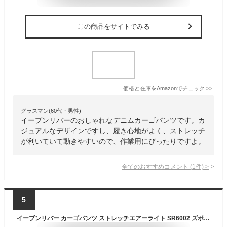
この商品をサイトでみる
価格と在庫を
Amazon
でチェック
>>
グラスマン(60代・男性)
イーブンリバーのおしゃれなデニムカーゴパンツです。カ
ジュアルなデザインですし、履き心地がよく、ストレッチ
が利いていて動きやすいので、作業用にぴったりですよ。
全てのおすすめコメント
(
1
件)
>
5
イーブンリバー カーゴパンツ ストレッチエアーライト SR6002 ズボン 春夏 作業服 作業着 EVENRIVER