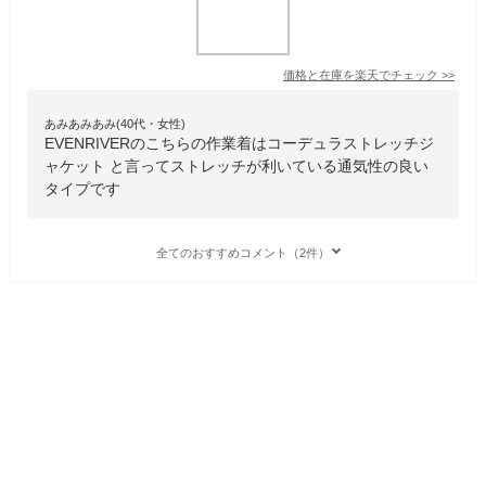
価格と在庫を
楽天
でチェック
>>
あみあみあみ(40代・女性)
EVENRIVERのこちらの作業着はコーデュラストレッチジ
ャケット と言ってストレッチが利いている通気性の良い
タイプです
全てのおすすめコメント（2件）