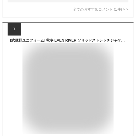
全てのおすすめコメント
(
1
件)
>
7
[武蔵野ユニフォーム] 秋冬 EVEN RIVER ソリッドストレッチジャケット/カーゴパンツ イーブンリバー 作業着 上下セット <114-US1607-US1602> (4.ネイビー, 上3L-下3L)