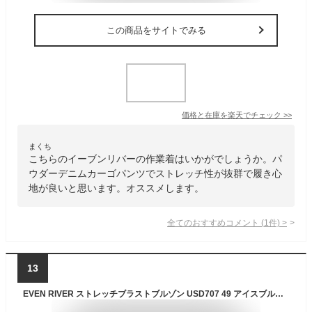
この商品をサイトでみる
価格と在庫を
楽天
でチェック
>>
まくち
こちらのイーブンリバーの作業着はいかがでしょうか。パ
ウダーデニムカーゴパンツでストレッチ性が抜群で履き心
地が良いと思います。オススメします。
全てのおすすめコメント
(
1
件)
>
13
EVEN RIVER ストレッチブラストブルゾン USD707 49 アイスブルー L オールシーズン用