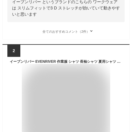
イーブンリバー というブランドのこちらの ワークウェア
は スリムフィットで3 D ストレッチが効いていて動きやす
いと思います
全てのおすすめコメント（2件）
2
イーブンリバー EVENRIVER 作業服 シャツ 長袖シャツ 夏用シャツ 綿100% SR-4006 春夏作業服 作業着 スタンダードシリーズ