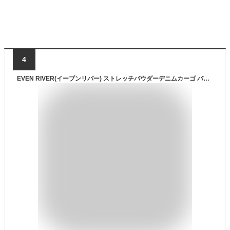
4
EVEN RIVER(イーブンリバー) ストレッチパウダーデニムカーゴ パウダーブルー USD802 69 S