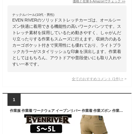
価格と在庫を
Amazon
でチェック
>>
ナックルバール(10代・男性)
EVEN RIVERのソリッドストレッチカーゴは、オールシー
ズン快適に着用できる機能性の高いワークパンツです。ス
トレッチ素材を採用しているため動きやすく、しゃがんだ
り立ったりする作業もスムーズに行えます。収納力のある
カーゴポケット付きで実用性にも優れており、ライトブラ
ックカラーがスタイリッシュな印象を演出します。作業着
としてはもちろん、アウトドアや普段使いにも取り入れや
すい一本です。
全てのおすすめコメント
(
1
件)
>
1
作業服 作業着 ワークウェア イーブンリバー 作業着 作業ズボン 作業パンツ カーゴパンツ メンズ 3Dストレッチ 大きいサイズ EVENRIVER 春夏作業服 ERX202