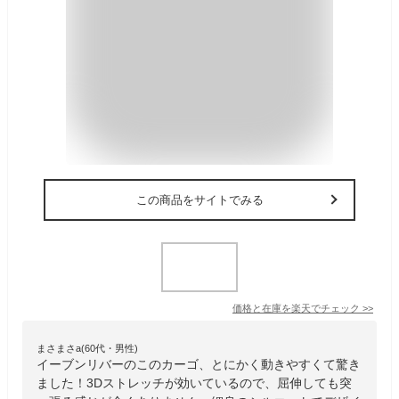
この商品をサイトでみる
価格と在庫を
楽天
でチェック
>>
まさまさa(60代・男性)
イーブンリバーのこのカーゴ、とにかく動きやすくて驚き
ました！3Dストレッチが効いているので、屈伸しても突