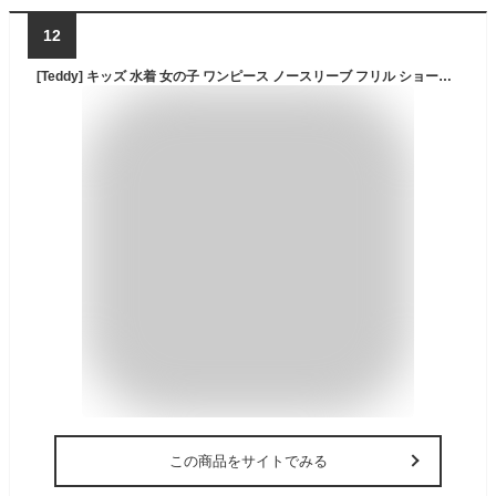
12
[Teddy] キッズ 水着 女の子 ワンピース ノースリーブ フリル ショーツ一体型 kids423 (120cm, ブルー)
この商品をサイトでみる