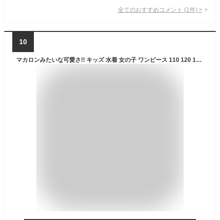
全てのおすすめコメント
(
1
件)
>
10
マカロンみたいな可愛さ!! キッズ 水着 女の子 ワンピース 110 120 130 140 100 子供 幼稚園 保育園 帽子付き キャップ付き パステル プリンセス 子供水着 キッズ水着 女の子水着 かわいい おしゃれGelato toddler ジェラート 送料無料