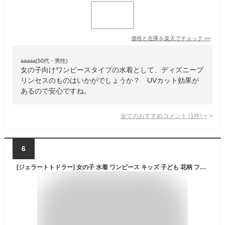
価格と在庫を
楽天
でチェック
>>
aaaaa(50代・男性)
女の子向けワンピースタイプの水着として、ディズニープ
リンセスのものはいかがでしょうか？ UVカット効果が
あるので安心ですね。
全てのおすすめコメント
(
1
件)
>
6
[ジェラートトドラー] 女の子 水着 ワンピース キッズ 子ども 花柄 フリル スイムキャップ付き : Bラベンダー 110cm