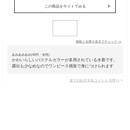
この商品をサイトでみる
価格と在庫を
楽天
でチェック
>>
あみあみあみ(40代・女性)
かわいらしいパステルカラーが多用されている水着です。
露出も少なめなのでワンピース感覚で身につけられます
全てのおすすめコメント
(
1
件)
>