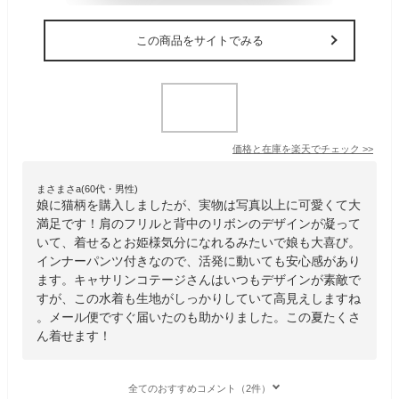
この商品をサイトでみる
価格と在庫を
楽天
でチェック
>>
まさまさa(60代・男性)
娘に猫柄を購入しましたが、実物は写真以上に可愛くて大
満足です！肩のフリルと背中のリボンのデザインが凝って
いて、着せるとお姫様気分になれるみたいで娘も大喜び。
インナーパンツ付きなので、活発に動いても安心感があり
ます。キャサリンコテージさんはいつもデザインが素敵で
すが、この水着も生地がしっかりしていて高見えしますね
。メール便ですぐ届いたのも助かりました。この夏たくさ
ん着せます！
全てのおすすめコメント（2件）