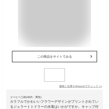
この商品をサイトでみる
価格と在庫を
Amazon
でチェック
>>
コーヒー三杯(40代・男性)
カラフルでかわいいフラワーデザインがプリントされてい
るジェラートトドラーの水着はいかがですか。キャップ付