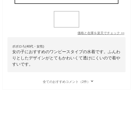
価格と在庫を
楽天
でチェック
>>
ポポロろ(40代・女性)
女の子におすすめのワンピースタイプの水着です。ふんわ
りとしたデザインがとてもかわいくて透けにくいので着や
すいです。
全てのおすすめコメント（2件）