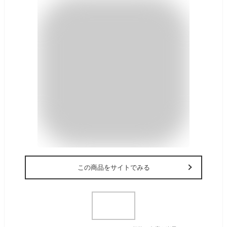
この商品をサイトでみる