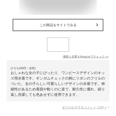
この商品をサイトでみる
価格と在庫を
Amazon
でチェック
>>
ひろち(50代・女性)
おしゃれな女の子にぴったり、ワンピースデザインのキッ
ズ用水着です。ギンガムチェックの柄にリボンのフリルの
ついた、女の子らしい可愛らしいデザインの水着です。伸
縮性があるため着脱や動くのに楽で、耐久性に優れ、繰り
返し洗濯しても色あせずに使用できます。
全てのおすすめコメント
(
1
件)
>