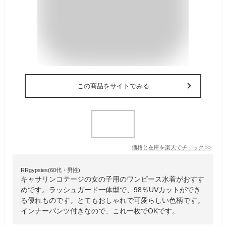
この商品をサイトでみる
価格と在庫を
楽天
でチェック
>>
RRgypsies(60代・男性)
キャサリンコテージの女の子用のワンピース水着がおすす
めです。ラッシュガード一体型で、98％UVカットができ
る優れものです。とてもおしゃれで可愛らしい色柄です。
インナーパンツ付きなので、これ一枚でOKです。