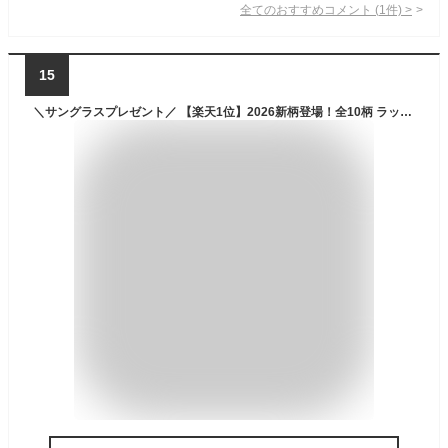
全てのおすすめコメント
(
1
件)
>
15
＼サングラスプレゼント／ 【楽天1位】2026新柄登場！全10柄 ラッシュガード 水着 帽子 キッズ ベビー 女の子 長袖 ワンピース UVカット セット フリル 花柄 プール 海 80 90 100 110 120 130 赤ちゃん 幼児 スイミング 可愛い キャップ付き 子供 幼稚園 送料無料 ギフト