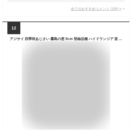
全てのおすすめコメント
(
1
件)
>
12
アジサイ 四季咲あじさい 霧島の恵 9cm 登録品種 ハイドランジア 苗 花苗 苗木 あじさい 紫陽花