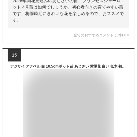
2026年開花見込みのあじさいの苗、プリンセスシャーロ
ット 4号苗は如何でしょうか。初心者向きの育てやすい苗
です。梅雨時期にきれいな花を楽しめるので、おススメで
す。
全てのおすすめコメント
(
1
件)
>
15
アジサイ アナベル 白 10.5cmポット苗 あじさい 紫陽花 白い 低木 初夏 梅雨 6月 7月【送料無料】