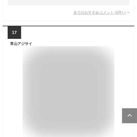
全てのおすすめコメント
(
3
件)
>
17
常山アジサイ