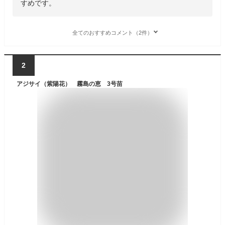
すめです。
全てのおすすめコメント（2件）
2
アジサイ（紫陽花） 霧島の恵 3号苗