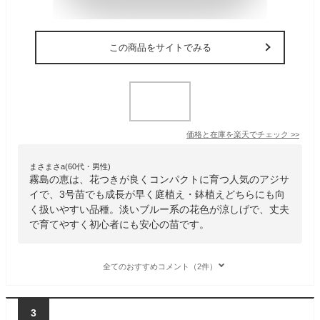
この商品をサイトでみる
価格と在庫を
楽天
でチェック
>>
まさまさa(60代・男性)
霧島の恵は、花つきが良くコンパクトに育つ人気のアジサ
イで、3号苗でも成長が早く庭植え・鉢植えどちらにも向
く扱いやすい品種。淡いブルー系の花色が涼しげで、丈夫
で育てやすく初心者にも安心の苗です。
全てのおすすめコメント（2件）
3