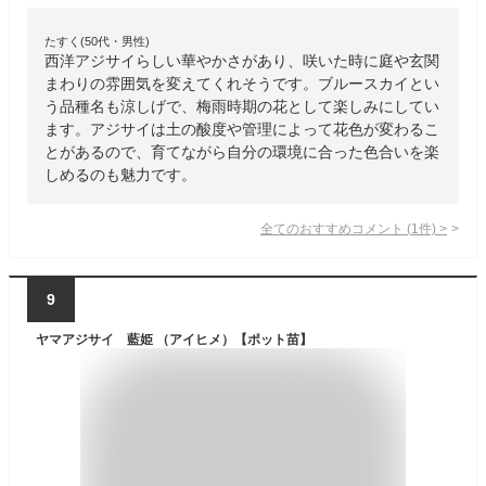
たすく(50代・男性)
西洋アジサイらしい華やかさがあり、咲いた時に庭や玄関
まわりの雰囲気を変えてくれそうです。ブルースカイとい
う品種名も涼しげで、梅雨時期の花として楽しみにしてい
ます。アジサイは土の酸度や管理によって花色が変わるこ
とがあるので、育てながら自分の環境に合った色合いを楽
しめるのも魅力です。
全てのおすすめコメント
(
1
件)
>
9
ヤマアジサイ 藍姫 （アイヒメ）【ポット苗】