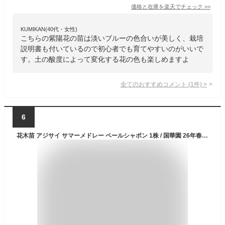
価格と在庫を
楽天
でチェック
>>
KUMIKAN(40代・女性)
こちらの紫陽花の苗は淡いブルーの色合いが美しく、栽培
説明書も付いているので初心者でも育てやすいのがいいで
す。土の酸度によって変化する花の色も楽しめますよ
全てのおすすめコメント
(
1
件)
>
6
花木苗 アジサイ サマーメドレー ペールシャボン 1株 / 国華園 26年春商品