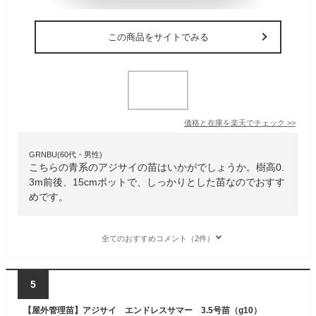
この商品をサイトでみる
価格と在庫を
楽天
でチェック
>>
GRNBU(60代・男性)
こちらの青系のアジサイの苗はいかがでしょうか。樹高0.
3m前後、15cmポットで、しっかりとした苗なのでおすす
めです。
全てのおすすめコメント（2件）
5
【屋外管理苗】アジサイ エンドレスサマー 3.5号苗（g10）