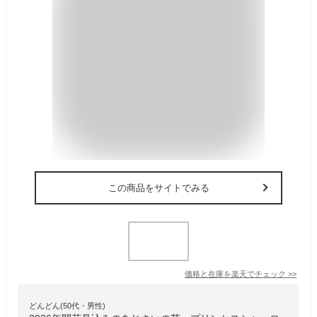
この商品をサイトでみる
価格と在庫を
楽天
でチェック
>>
どんどん(50代・男性)