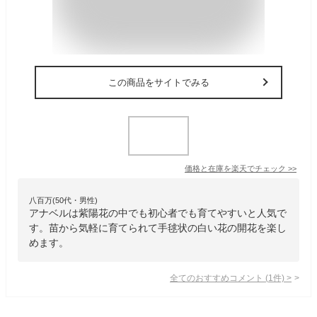
この商品をサイトでみる
価格と在庫を
楽天
でチェック
>>
八百万(50代・男性)
アナベルは紫陽花の中でも初心者でも育てやすいと人気で
す。苗から気軽に育てられて手毬状の白い花の開花を楽し
めます。
全てのおすすめコメント
(
1
件)
>