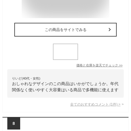
この商品をサイトでみる
価格と在庫を
楽天
でチェック
>>
りいど(40代・女性)
おしゃれなデザインのこの商品はいかがでしょうか。年代
関係なく使いやすく大容量はいる商品で多機能に使えます
全てのおすすめコメント
(
1
件)
>
8