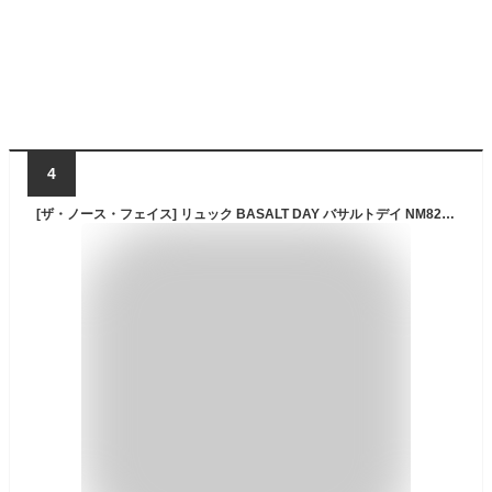
4
[ザ・ノース・フェイス] リュック BASALT DAY バサルトデイ NM82392 ユニセックス ブラック