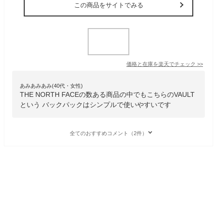
この商品をサイトでみる
価格と在庫を
楽天
でチェック
>>
あみあみあみ(40代・女性)
THE NORTH FACEの数ある商品の中でもこちらのVAULT
という バックパックはシンプルで使いやすいです
全てのおすすめコメント（2件）