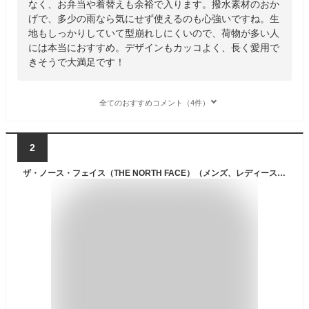
なく、お弁当や着替えも余裕で入ります。撥水素材のおか
げで、多少の雨なら気にせず使えるのも心強いですね。生
地もしっかりしていて型崩れしにくいので、荷物が多い人
には本当におすすめ。デザインもカッコよく、長く愛用で
きそうで大満足です！
全てのおすすめコメント（4件）
2
ザ・ノース・フェイス（THE NORTH FACE）（メンズ、レディース）リュック ヒューズボックス SE 黒 30L NM82510N K ノースフェイス デイバッグ バックパック