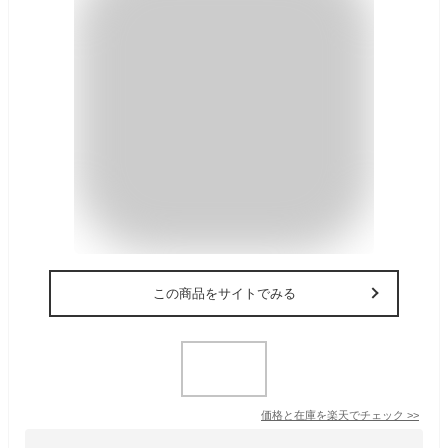
この商品をサイトでみる
価格と在庫を
楽天
でチェック
>>