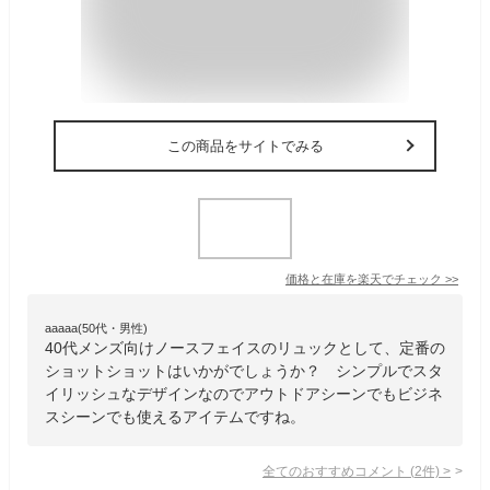
この商品をサイトでみる
価格と在庫を
楽天
でチェック
>>
aaaaa(50代・男性)
40代メンズ向けノースフェイスのリュックとして、定番の
ショットショットはいかがでしょうか？ シンプルでスタ
イリッシュなデザインなのでアウトドアシーンでもビジネ
スシーンでも使えるアイテムですね。
全てのおすすめコメント
(
2
件)
>