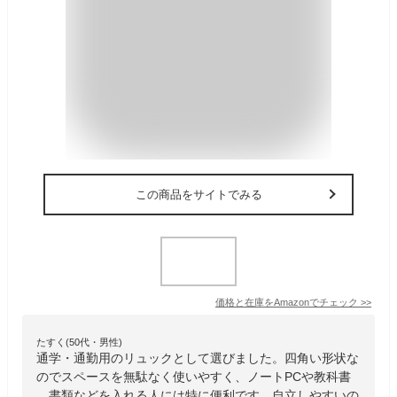
この商品をサイトでみる
価格と在庫を
Amazon
でチェック
>>
たすく(50代・男性)
通学・通勤用のリュックとして選びました。四角い形状な
のでスペースを無駄なく使いやすく、ノートPCや教科書
、書類などを入れる人には特に便利です。自立しやすいの