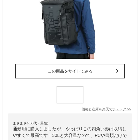
この商品をサイトでみる
価格と在庫を
楽天
でチェック
>>
まさまさa(60代・男性)
通勤用に購入しましたが、やっぱりこの四角い形は収納し
やすくて最高です！30Lと大容量なので、PCや書類だけで