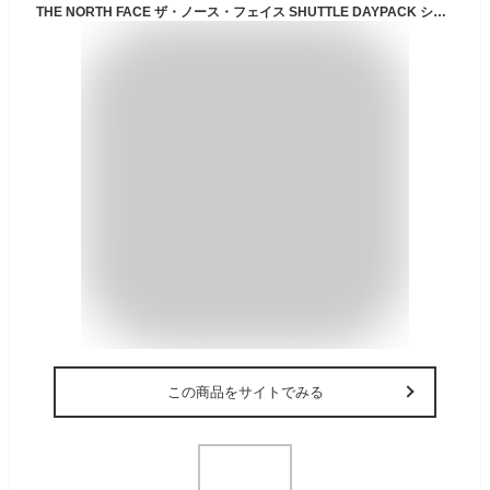
THE NORTH FACE ザ・ノース・フェイス SHUTTLE DAYPACK シャトルデイパック リュック デイパック ユニセックス ビジネス シンプル
この商品をサイトでみる