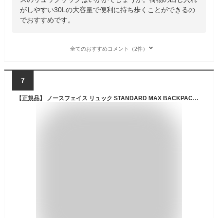
がしやすい30Lの大容量で便利に持ち歩くことができるの
でおすすめです。
全てのおすすめコメント（2件）
7
【正規品】 ノースフェイス リュック STANDARD MAX BACKPACK ☆ 29L 大容量 収納力 かばん ポーチ ノートパソコン メンズ レディース 韓国 韓国ファッション THE NORTH FACE 【関税込/送料無料】