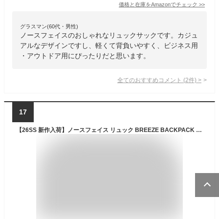
価格と在庫を
Amazon
でチェック
>>
グラスマン(60代・男性)
ノースフェイスのおしゃれなリュックサックです。カジュ
アルなデザインですし、軽くて背負いやすく、ビジネス用
・アウトドア用にぴったりだと思います。
全てのおすすめコメント
(
2
件)
>
17
【26SS 新作入荷】ノースフェイス リュック BREEZE BACKPACK S 韓国ファッション リュックサック リュック メンズ レディース ザック ノースフェイス 韓国