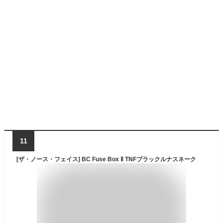
11
[ザ・ノース・フェイス] BC Fuse Box Ⅱ TNFブラックルナスネーク