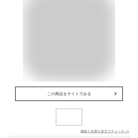
この商品をサイトでみる
価格と在庫を
楽天
でチェック
>>