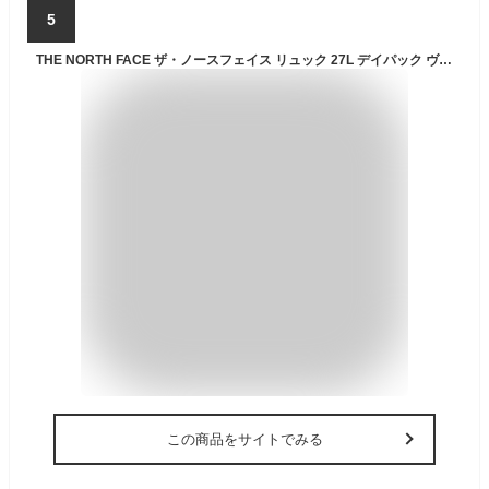
5
THE NORTH FACE ザ・ノースフェイス リュック 27L デイパック ヴォルト メンズ ブランド バッグ NF0A3VY2 大容量 VAULT BACKPACK
この商品をサイトでみる