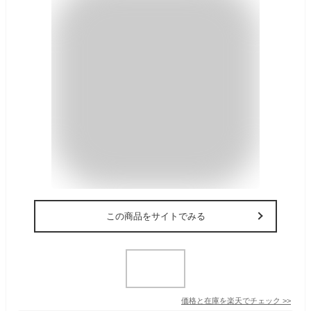
この商品をサイトでみる
価格と在庫を
楽天
でチェック
>>