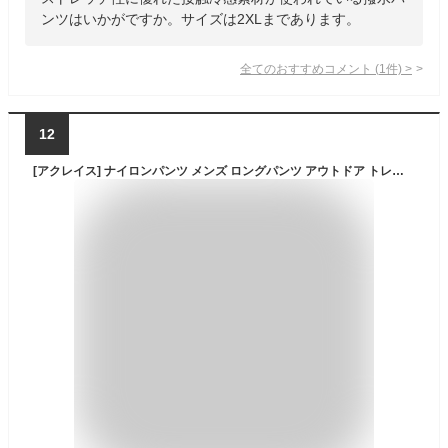
ンツはいかがですか。サイズは2XLまであります。
全てのおすすめコメント
(
1
件)
>
12
[アクレイス] ナイロンパンツ メンズ ロングパンツ アウトドア トレッキングパンツ クライミングパンツ 薄手 撥水 ストレッチ 軽量 春 秋 alm-bt26070ldkbe