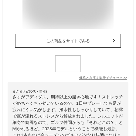
この商品をサイトでみる
価格と在庫を
楽天
でチェック
>>
まさまさa(60代・男性)
さすがアディダス、期待以上の履き心地です！ストレッチ
がめちゃくちゃ効いているので、1日中プレーしても足が
疲れにくい気がします。撥水性もしっかりしていて、朝露
で裾が濡れるストレスから解放されました。シルエットが
細身で綺麗なので、ゴルフ仲間からも「それどこの？」と
聞かれるほど。2025年モデルということで機能も最新。
これ1本あれば今シーズンのゴルフがかなり快適になりま