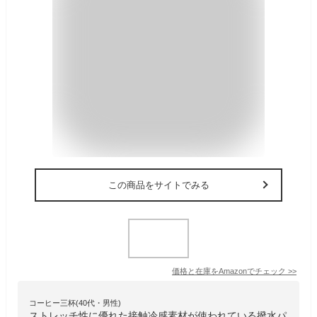
この商品をサイトでみる
価格と在庫を
Amazon
でチェック
>>
コーヒー三杯(40代・男性)
ストレッチ性に優れた接触冷感素材が使われている撥水パ