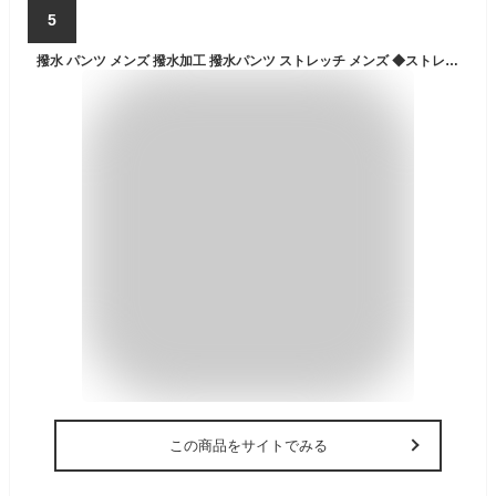
5
撥水 パンツ メンズ 撥水加工 撥水パンツ ストレッチ メンズ ◆ストレッチ撥水セミワイドイージーパンツ◆ワイドパンツ イージーパンツ ウエスト紐 ストレッチパンツ 伸縮性 ゆったり パンツ ボトムス 秋服 冬服 メンズファッション 雨の日 雨 ブラック ベージュ
この商品をサイトでみる