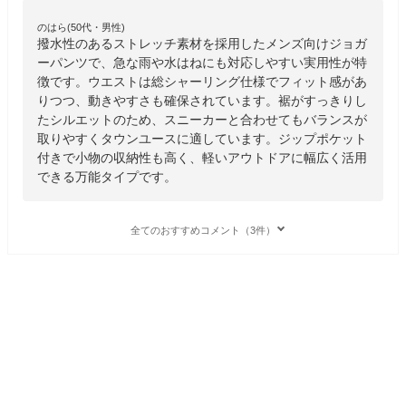
のはら(50代・男性)
撥水性のあるストレッチ素材を採用したメンズ向けジョガ
ーパンツで、急な雨や水はねにも対応しやすい実用性が特
徴です。ウエストは総シャーリング仕様でフィット感があ
りつつ、動きやすさも確保されています。裾がすっきりし
たシルエットのため、スニーカーと合わせてもバランスが
取りやすくタウンユースに適しています。ジップポケット
付きで小物の収納性も高く、軽いアウトドアに幅広く活用
できる万能タイプです。
全てのおすすめコメント（3件）