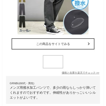
この商品をサイトでみる
価格と在庫を
楽天
でチェック
>>
GRNBU(60代・男性)
メンズ用撥水加工パンツで、多少の雨ならしっかり弾いて
くれますのでおすすめです。伸縮性がありかっこいいシル
エットがよいです。