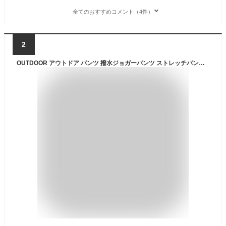
全てのおすすめコメント（4件）
2
OUTDOOR アウトドア パンツ 撥水ジョガーパンツ ストレッチパンツ Wジップポケット アウトドア クライミングバックル付き OD402 メンズ 撥水パンツ ジップポケット