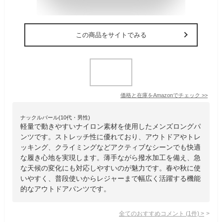
この商品をサイトでみる
価格と在庫を
Amazon
でチェック
>>
ナックルバール(10代・男性)
軽量で動きやすいナイロン素材を使用したメンズロングパ
ンツです。ストレッチ性に優れており、アウトドアやトレ
ッキング、クライミングなどアクティブなシーンでも快適
な履き心地を実現します。薄手ながら撥水加工を備え、急
な天候の変化にも対応しやすいのが魅力です。春や秋に使
いやすく、普段使いからレジャーまで幅広く活躍する機能
的なアウトドアパンツです。
全てのおすすめコメント
(
1
件)
>