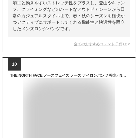
加工と動きやすいストレッチ性をプラスし、登山やキャン
プ、クライミングなどのハードなアウトドアシーンから日
常のカジュアルスタイルまで、春・秋のシーズンを軽快か
つアクティブにサポートしてくれる機能性と快適性を両立
したメンズロングパンツです。
全てのおすすめコメント
(
1
件)
>
10
THE NORTH FACE ノースフェイス ノース ナイロンパンツ 撥水 ( NB32602 ) パンツ ボトムス ズボン ジム ジム着 筋トレ 軽量パンツ 撥水パンツ メンズ ブランド カジュアル アメカジ アウトドア スポーツ