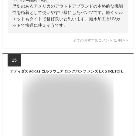
トリッカー(50代・男性)
歴史のあるアメリカのアウトドアブランドの本格的な機能
性を街着として使いやすい様にしたパンツです。軽くシル
エットもタイトで格好良いと思います。撥水加工とUVカ
ットで快適に使えそうです。
全てのおすすめコメント
(
1
件)
>
15
アディダス adidas ゴルフウェア ロングパンツ メンズ EX STRETCH ACTIVE 撥水パンツ JVU95 【国内正規品】【2025年秋冬モデル】