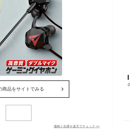
の商品をサイトでみる
価格と在庫を
楽天
でチェック
>>