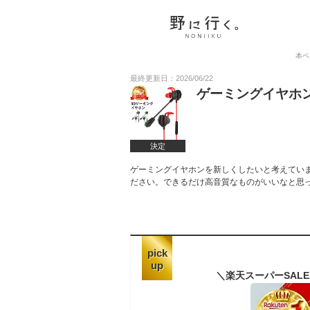
本ペ
最終更新日：2026/06/22
ゲーミングイヤホ
決定
ゲーミングイヤホンを新しくしたいと考えてい
ださい。できるだけ高音質なものがいいなと思
pick
up