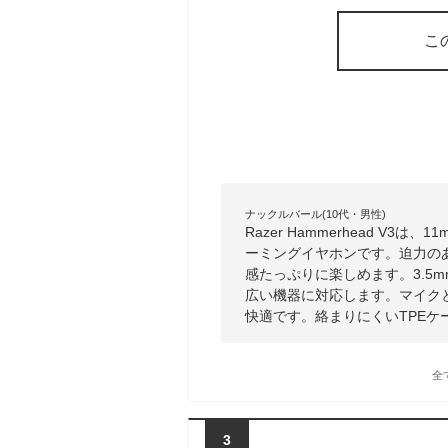
こ
ナックルバール(10代・男性)
Razer Hammerhead V
ーミングイヤホンです。迫力の
感たっぷりに楽しめます。3.5mm
広い機器に対応します。マイク
快適です。絡まりにくいTPEケ
全
3