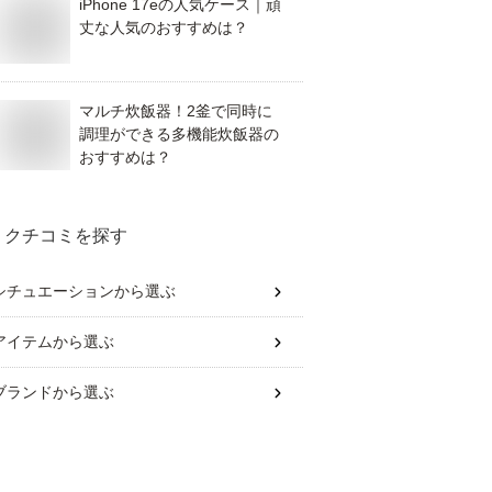
iPhone 17eの人気ケース｜頑
丈な人気のおすすめは？
マルチ炊飯器！2釜で同時に
調理ができる多機能炊飯器の
おすすめは？
クチコミを探す
シチュエーション
から選ぶ
アイテム
から選ぶ
ブランド
から選ぶ