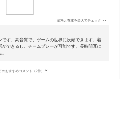
価格と在庫を
楽天
でチェック
>>
ンです。高音質で、ゲームの世界に没頭できます。着
話ができるし、チームプレーが可能です。長時間耳に
ん。
てのおすすめコメント（2件）