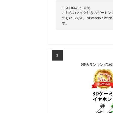
KUMIKAN(40代・女性)
こちらのマイク付きのゲーミン
のもいいです。Nintendo S
す。
1