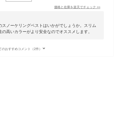
価格と在庫を
楽天
でチェック
>>
のスノーケリングベストはいかがでしょうか。スリム
性の高いカラーがより安全なのでオススメします。
てのおすすめコメント（2件）