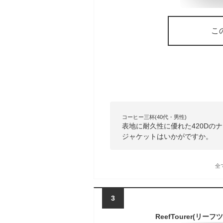
こ
コーヒー三杯(40代・男性)
表地に耐久性に優れた420Dの
ジャケットはいかがですか。
全
3