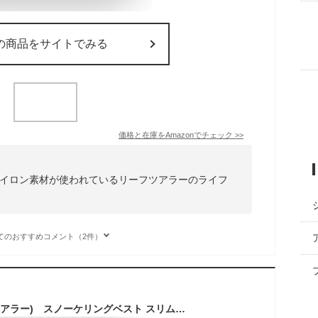
の商品をサイトでみる
価格と在庫を
Amazon
でチェック
>>
ナイロン素材が使われているリーフツアラーのライフ
てのおすすめコメント（2件）
ReefTourer(リーフツアラー) スノーケリングベスト スリム 大人 REEF TOURER シュノーケル RA0402 RA-0402 ライフジャケット スノーケル シュノーケリング フローティングベスト ライフジャケット