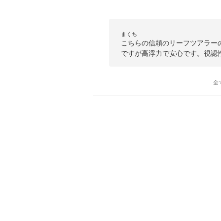
まくち
こちらの信頼のリーフツアラー
ですが高浮力で安心です。視認
全