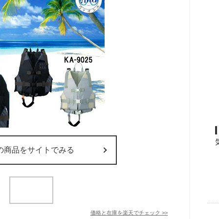
の商品をサイトでみる
価格と在庫を
楽天
でチェック
>>