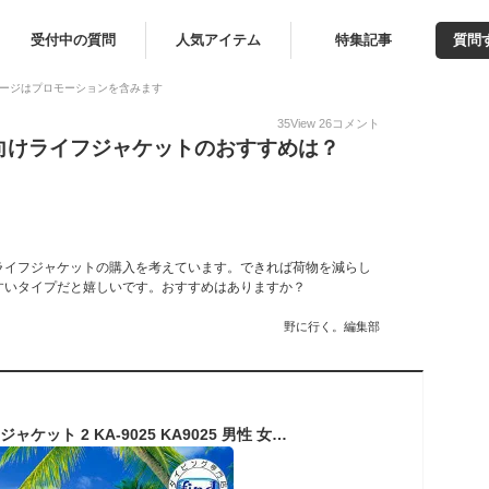
受付中の質問
人気アイテム
特集記事
質問
ージはプロモーションを含みます
35
View
26
コメント
向けライフジャケットのおすすめは？
ライフジャケットの購入を考えています。できれば荷物を減らし
すいタイプだと嬉しいです。おすすめはありますか？
野に行く。編集部
即日発送 AQA ライフジャケット 2 KA-9025 KA9025 男性 女性 メンズ レディース 大人 RAC認定済 スノーケリング ベスト 海や川遊びのマストアイテム シュノーケル マリンスポーツ アクア エーキューエー