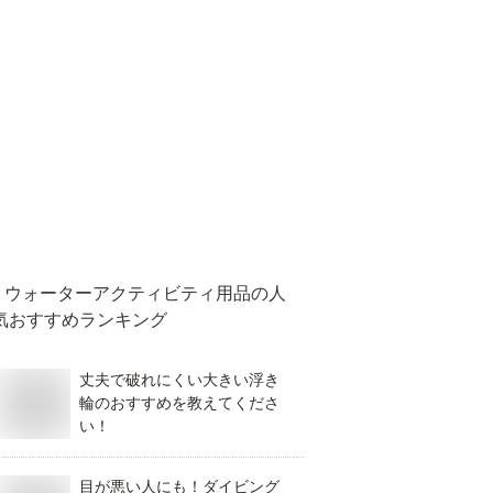
ウォーターアクティビティ用品
の人
気おすすめランキング
丈夫で破れにくい大きい浮き
輪のおすすめを教えてくださ
い！
目が悪い人にも！ダイビング