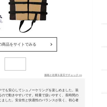
の商品をサイトでみる
価格と在庫を
楽天
でチェック
>>
中でも安心してシュノーケリングを楽しめました。装
るので動きやすいです。軽量で扱いやすく、長時間の
じました。安全性と快適性のバランスが良く、初心者