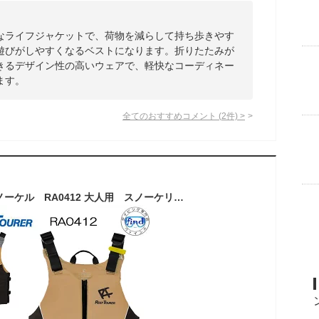
なライフジャケットで、荷物を減らして持ち歩きやす
遊びがしやすくなるベストになります。折りたたみが
きるデザイン性の高いウェアで、軽快なコーディネー
ます。
全てのおすすめコメント
(
2
件)
>
REEFTOURER シュノーケル RA0412 大人用 スノーケリングベスト マリンスポーツ (RA0412Z) 高い安全性と機能性を実現スノーケル ベスト スノーケリング シュノーケル フローティングベスト