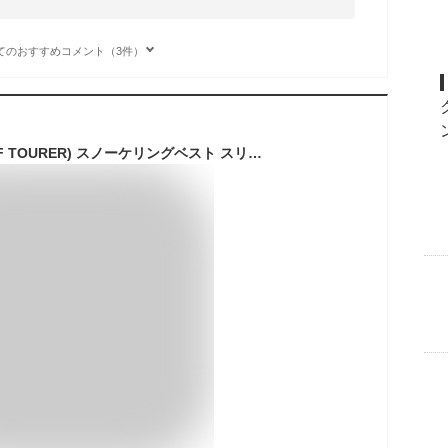
てのおすすめコメント（3件）
リーフツアラー(REEF TOURER) スノーケリングベスト スリム RA0402 ライトグリーン Sサイズ