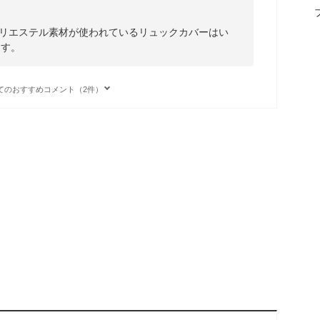
ポリエステル素材が使われているリュックカバーはい
ます。
てのおすすめコメント（2件）