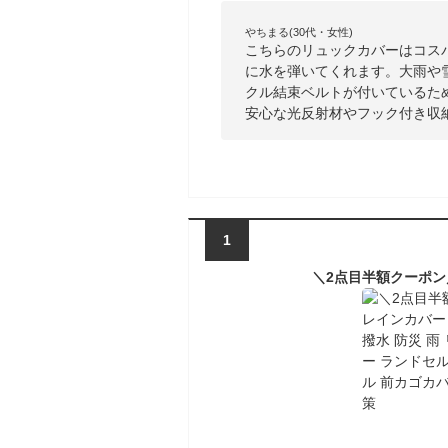
やちまる(30代・女性)
こちらのリュックカバーはコス
に水を弾いてくれます。大雨や
クル結束ベルトが付いているた
安心な光反射材やフック付き収
1