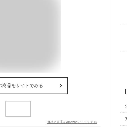
の商品をサイトでみる
価格と在庫を
Amazon
でチェック
>>