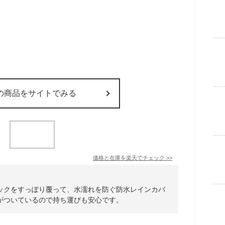
の商品をサイトでみる
価格と在庫を
楽天
でチェック
>>
ックをすっぽり覆って、水濡れを防ぐ防水レインカバ
がついているので持ち運びも安心です。