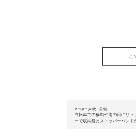
こ
ネコネコ(40代・男性)
自転車での移動や雨の日にリュ
ーで収納袋とストッパーバンド