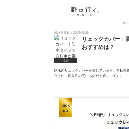
本ペ
最終更新日：2026/06/29
リュックカバー｜
おすすめは？
決定
防水のリュックカバーを探しています。自転車
ださい。耐久性の高いものだと嬉しいです。
pick
up