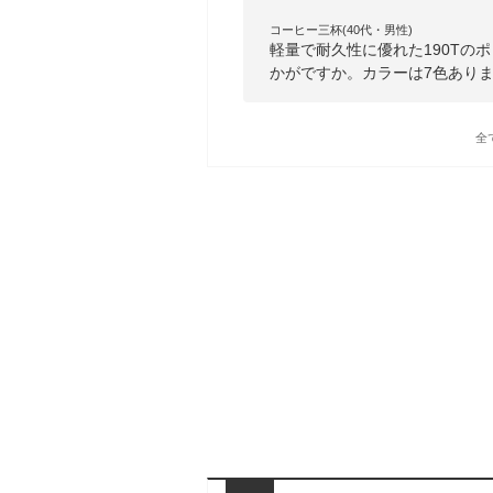
コーヒー三杯(40代・男性)
軽量で耐久性に優れた190Tの
かがですか。カラーは7色あり
全