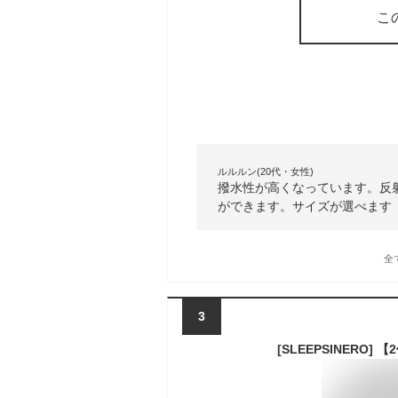
こ
ルルルン(20代・女性)
撥水性が高くなっています。反
ができます。サイズが選べます
全
3