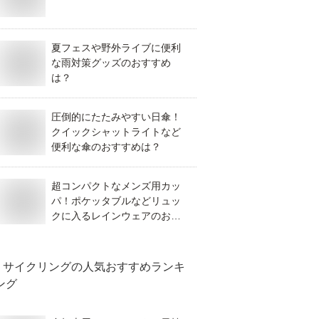
夏フェスや野外ライブに便利
な雨対策グッズのおすすめ
は？
圧倒的にたたみやすい日傘！
クイックシャットライトなど
便利な傘のおすすめは？
超コンパクトなメンズ用カッ
パ！ポケッタブルなどリュッ
クに入るレインウェアのおす
すめは？
サイクリング
の人気おすすめランキ
ング