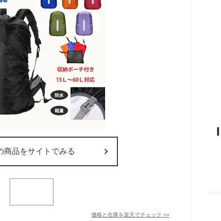
の商品をサイトでみる
価格と在庫を
楽天
でチェック
>>