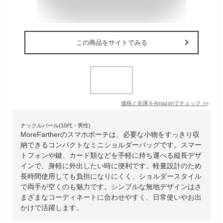
この商品をサイトでみる
価格と在庫を
Amazon
でチェック
>>
ナックルバール(10代・男性)
MoreFartherのスマホポーチは、必要な小物をすっきり収
納できるコンパクトなミニショルダーバッグです。スマー
トフォンや鍵、カード類などを手軽に持ち運べる縦長デザ
インで、身軽に外出したい時に便利です。軽量設計のため
長時間使用しても負担になりにくく、ショルダースタイル
で両手が空くのも魅力です。シンプルな無地デザインはさ
まざまなコーディネートに合わせやすく、日常使いやお出
かけで活躍します。