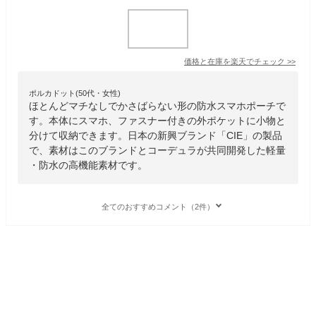
価格と在庫を
楽天
でチェック
>>
ポルカドット(50代・女性)
ほとんどマチなしでかさばらない形の防水スマホポーチで
す。本体にスマホ、ファスナー付きの外ポケットに小物と
分けて収納できます。日本の新興ブランド「CIE」の製品
で、素材はこのブランドとコーデュラが共同開発した軽量
・防水の高機能素材です。
全てのおすすめコメント（2件）