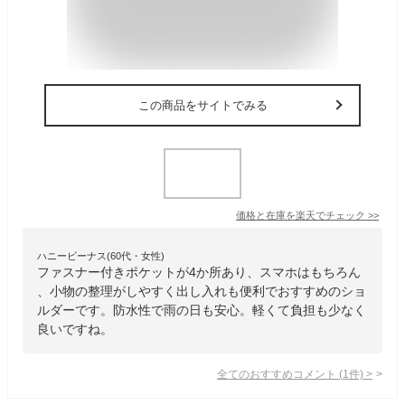
この商品をサイトでみる
価格と在庫を
楽天
でチェック
>>
ハニービーナス(60代・女性)
ファスナー付きポケットが4か所あり、スマホはもちろん
、小物の整理がしやすく出し入れも便利でおすすめのショ
ルダーです。防水性で雨の日も安心。軽くて負担も少なく
良いですね。
全てのおすすめコメント
(
1
件)
>