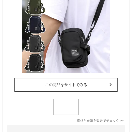
この商品をサイトでみる
価格と在庫を
楽天
でチェック
>>