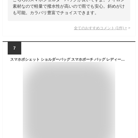
素材なので軽量で撥水性が高いので雨でも安心。斜めがけ
も可能。カラバリ豊富でチョイスできます。
全てのおすすめコメント
(
1
件)
>
7
スマホポシェット ショルダーバッグ スマホポーチ バッグ レディース スマホショルダー スマホポシェット ミニショルダー 無地 ナイロン 3way コンパクト 防水 軽量 スマホポーチ 縦型 ショルダーポーチ 斜め掛け ベルトポーチ