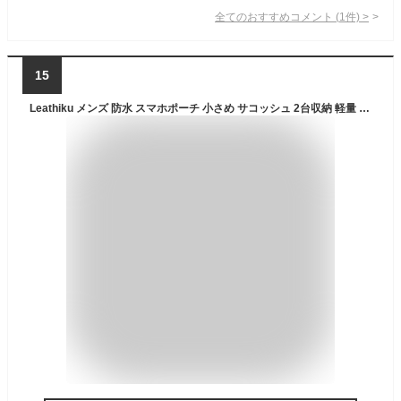
全てのおすすめコメント
(
1
件)
>
15
Leathiku メンズ 防水 スマホポーチ 小さめ サコッシュ 2台収納 軽量 スマホショルダー 斜めがけ スマホぽーち スマホバッグ 縦型 ショルダーバッグ 調整可能 小物入れ 携帯 アウトドア ブラック