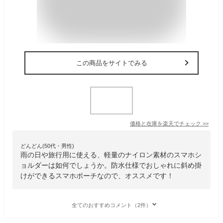
この商品をサイトでみる
価格と在庫を
楽天
でチェック
>>
どんどん(50代・男性)
雨の日や旅行用に使える、軽量のナイロン素材のスマホシ
ョルダーは如何でしょうか。防水仕様でおしゃれに斜め掛
けができるスマホポーチなので、オススメです！
全てのおすすめコメント（2件）