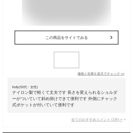
この商品をサイトでみる
価格と在庫を
楽天
でチェック
>>
Kelly(50代・女性)
ナイロン製で軽くて丈夫です 長さを変えられるショルダ
ーがついていて斜め掛けできて便利です 外側にチャック
式ポケットが付いていて便利です
全てのおすすめコメント
(
1
件)
>