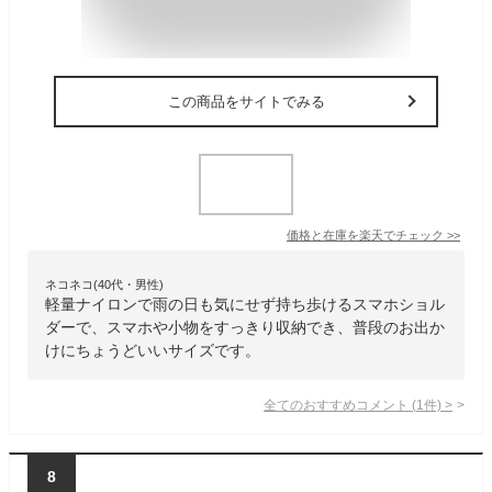
この商品をサイトでみる
価格と在庫を
楽天
でチェック
>>
ネコネコ(40代・男性)
軽量ナイロンで雨の日も気にせず持ち歩けるスマホショル
ダーで、スマホや小物をすっきり収納でき、普段のお出か
けにちょうどいいサイズです。
全てのおすすめコメント
(
1
件)
>
8