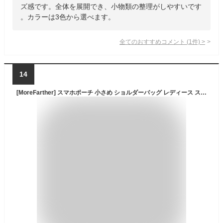
ズ感です。全体を展開でき、小物類の整理がしやすいです
。カラーは3色から選べます。
全てのおすすめコメント
(
1
件)
>
14
[MoreFarther] スマホポーチ 小さめ ショルダーバッグ レディース スマホショルダー ミニショルダー バッグ 鞄 縦長 無地 軽量 おしゃれ かわいい 小物入れ 日常