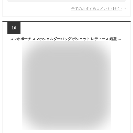
全てのおすすめコメント
(
1
件)
>
10
スマホポーチ スマホショルダーバッグ ポシェット レディース 縦型 軽量 ナイロン 防水 斜めがけ SC