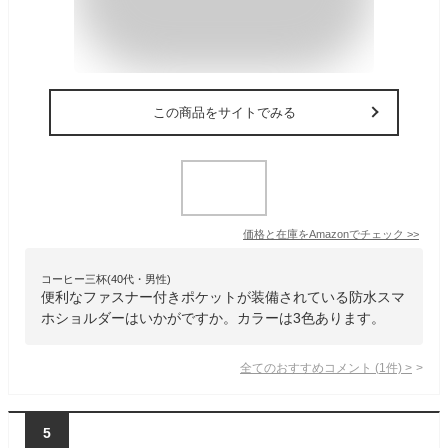
この商品をサイトでみる
価格と在庫を
Amazon
でチェック
>>
コーヒー三杯(40代・男性)
便利なファスナー付きポケットが装備されている防水スマ
ホショルダーはいかがですか。カラーは3色あります。
全てのおすすめコメント
(
1
件)
>
5