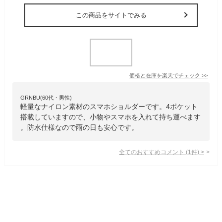
この商品をサイトでみる
価格と在庫を
楽天
でチェック
>>
GRNBU(60代・男性)
軽量なナイロン素材のスマホショルダーです。4ポケット
搭載していますので、小物やスマホを入れて持ち運べます
。防水仕様なので雨の日も安心です。
全てのおすすめコメント
(
1
件)
>