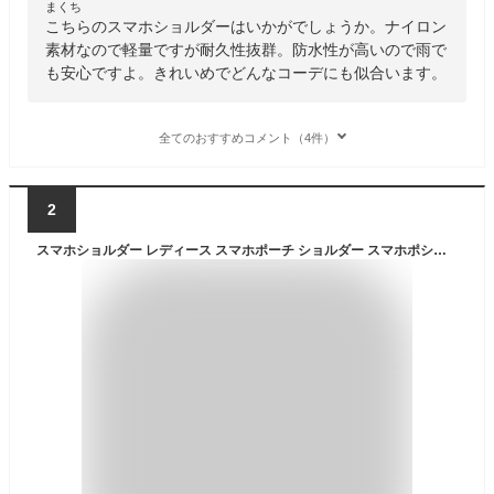
まくち
こちらのスマホショルダーはいかがでしょうか。ナイロン
素材なので軽量ですが耐久性抜群。防水性が高いので雨で
も安心ですよ。きれいめでどんなコーデにも似合います。
全てのおすすめコメント（4件）
2
スマホショルダー レディース スマホポーチ ショルダー スマホポシェット ポシェット 斜めがけ ナイロン 軽量 縦型 軽い ポーチ 防水 薄い 縦長 ハート