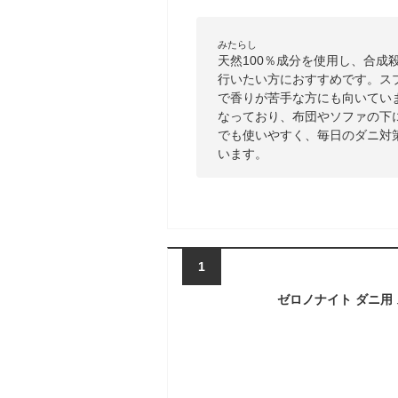
みたらし
天然100％成分を使用し、合
行いたい方におすすめです。ス
で香りが苦手な方にも向いてい
なっており、布団やソファの下
でも使いやすく、毎日のダニ対
います。
1