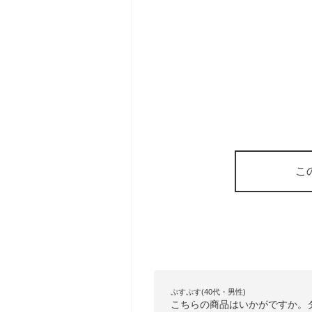
こ
ぷすぷす(40代・男性)
こちらの商品はいかがですか。