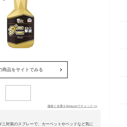
の商品をサイトでみる
価格と在庫を
Amazon
でチェック
>>
ダニ対策のスプレーで、カーペットやベッドなど気に