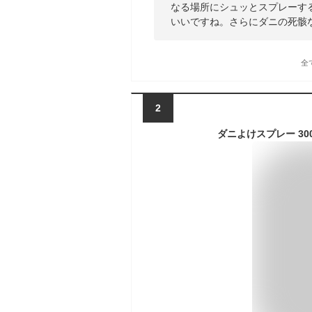
なる場所にシュッとスプレーす
いいですね。さらにダニの死骸
全
2