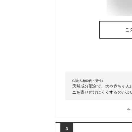
こ
GRNBU(60代・男性)
天然成分配合で、犬や赤ちゃん
ニを寄せ付けにくくするのがよ
全
3