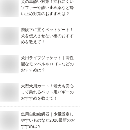
犬の車酔い対策！揺れにくい
ソファーや酔い止め薬など酔
い止め対策のおすすめは？
階段下に置くペットゲート！
犬を侵入させない柵のおすす
めを教えて！
犬用ライフジャケット｜高性
能なモンベルやロゴスなどの
おすすめは？
大型犬用カート！老犬も安心
して乗れるペット用バギーの
おすすめを教えて！
魚用自動給餌器｜少量設定し
やすいものなど2026最新のお
すすめは？