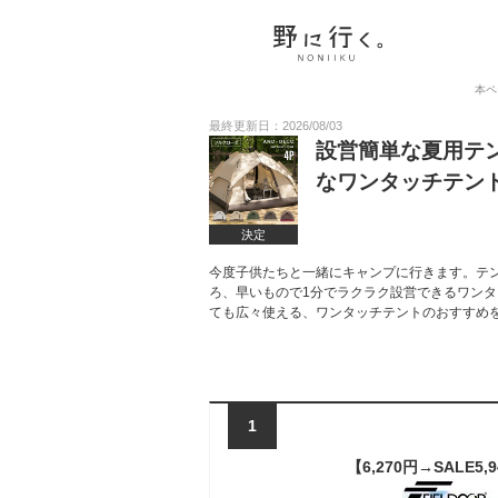
本ペ
最終更新日：2026/08/03
設営簡単な夏用テ
なワンタッチテン
決定
今度子供たちと一緒にキャンプに行きます。テ
ろ、早いもので1分でラクラク設営できるワンタ
ても広々使える、ワンタッチテントのおすすめ
1