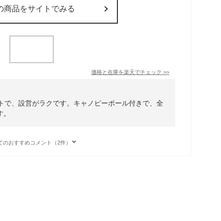
の商品をサイトでみる
価格と在庫を
楽天
でチェック
>>
ントで、設営がラクです。キャノピーポール付きで、全
す。
てのおすすめコメント（2件）