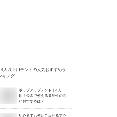
4人以上用テント
の人気おすすめラ
ンキング
ポップアップテント｜4人
用！公園で使える遮熱性の高
いおすすめは？
初心者でも使いこなせるアウ