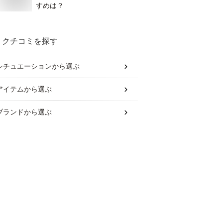
すめは？
クチコミを探す
シチュエーション
から選ぶ
アイテム
から選ぶ
ブランド
から選ぶ