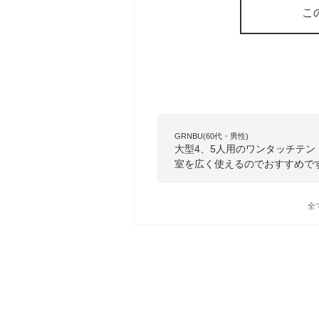
こ
GRNBU(60代・男性)
大型4、5人用のワンタッチテ
室を広く使えるのでおすすめで
全