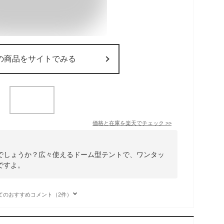
の商品をサイトでみる
価格と在庫を
楽天
でチェック
>>
でしょうか？広々使えるドーム型テントで、ワンタッ
ですよ。
てのおすすめコメント（2件）