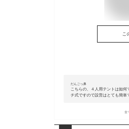
こ
だんごっ鼻
こちらの、４人用テントは如何
チ式ですので設営はとても簡単
全