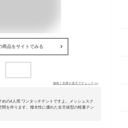
の商品をサイトでみる
価格と在庫を
楽天
でチェック
>>
すめの4人用 ワンタッチテントですよ。メッシュスク
空間を作ります。撥水性に優れた全天候型の軽量テン