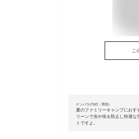
こ
ケンバラ(70代・男性)
夏のファミリーキャンプにおす
リーンで虫や埃を防止し快適な
トですよ。