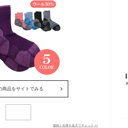
の商品をサイトでみる
価格と在庫を
楽天
でチェック
>>