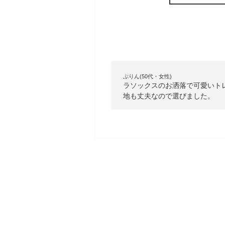
ぷりん(50代・女性)
ラソックスのお洒落で可愛いト
地も丈夫なので選びました。