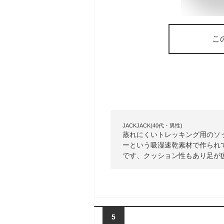
こ
JACKJACK(40代・男性)
蒸れにくいトレッキング用のソ
ーという吸湿速乾素材で作られ
です、クッション性もあり足が
5