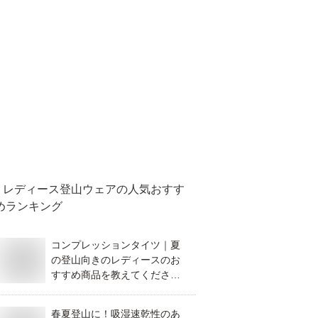
レディース登山ウェア
の人気おすす
めランキング
コンプレッションタイツ｜夏
の登山向きのレディースのお
すすめ商品を教えてくださ
い。
春夏登山に！吸湿速乾性のあ