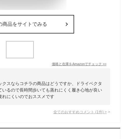
の商品をサイトでみる
価格と在庫を
Amazon
でチェック
>>
ックスならコチラの商品はどうですか、ドライベクタ
ているので長時間歩いても蒸れにくく履き心地が良い
疲れにくいのでおススメです
全てのおすすめコメント
(
1
件)
>