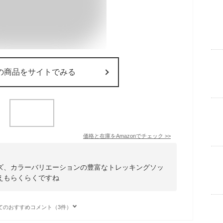
の商品をサイトでみる
価格と在庫を
Amazon
でチェック
>>
ズ、カラーバリエーションの豊富なトレッキングソッ
えもらくらくですね
てのおすすめコメント（3件）