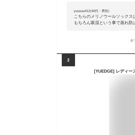
yuuuuu412(40代・男性)
こちらのメリノウールソックス
もちろん吸湿という事で蒸れ防
全
2