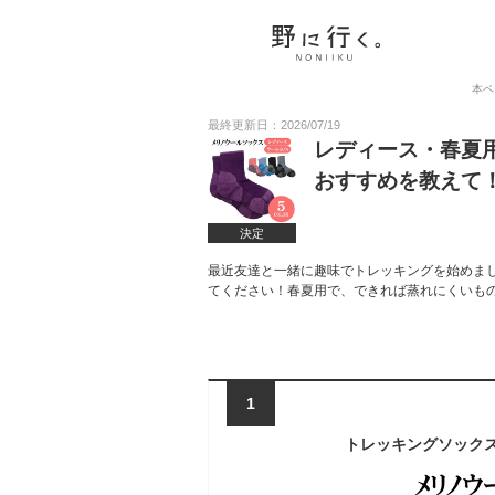
本ペ
最終更新日：2026/07/19
レディース・春夏
おすすめを教えて
決定
最近友達と一緒に趣味でトレッキングを始めま
てください！春夏用で、できれば蒸れにくいも
1