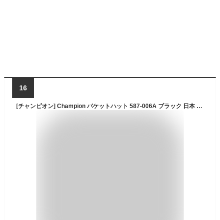
16
[チャンピオン] Champion バケットハット 587-006A ブラック 日本 58cm (-)