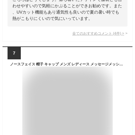
わせやすいので気軽にかぶることができお勧めです。また
、UVカット機能もあり通気性も良いので夏の暑い時でも
熱がこもりにくいので気にいっています。
全てのおすすめコメント
(
4
件)
>
7
ノースフェイス 帽子 キャップ メンズ レディース メッセージメッシュ CAP NN02333 UN THE NORTH FACE