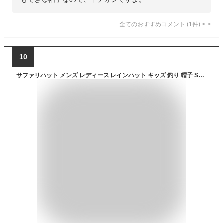
全てのおすすめコメント
(
1
件)
>
10
サファリハット メンズ レディース レインハット キッズ 釣り 帽子 SUNS(サンズ) 登山 撥水 アウトドア 海 プール キャンプ バーベキュー NEK ★REVLH-051 送料無料 大きいサイズ 子供 UVカット アドベンチャーハット 母の日 父の日 ユニセックス 春 夏 秋 夏フェス 熱中症