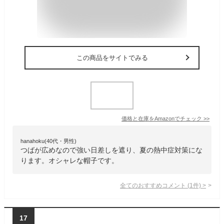
この商品をサイトでみる
価格と在庫を
Amazon
でチェック
>>
hanahoku(40代・男性)
つばが広めなので強い日差しを遮り、夏の熱中症対策にな
ります。オシャレな帽子です。
全てのおすすめコメント
(
1
件)
>
17