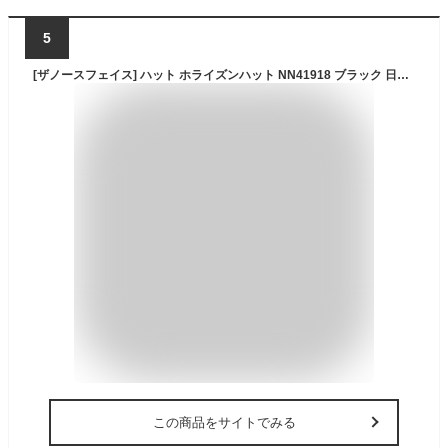
5
[ザノースフェイス] ハット ホライズンハット NN41918 ブラック 日本 L (日本サイズL相当)
この商品をサイトでみる