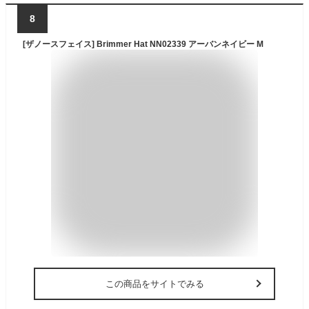
8
[ザノースフェイス] Brimmer Hat NN02339 アーバンネイビー M
この商品をサイトでみる