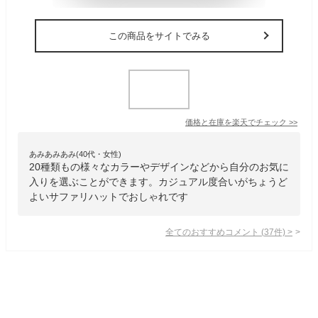
この商品をサイトでみる
価格と在庫を
楽天
でチェック
>>
あみあみあみ(40代・女性)
20種類もの様々なカラーやデザインなどから自分のお気に
入りを選ぶことができます。カジュアル度合いがちょうど
よいサファリハットでおしゃれです
全てのおすすめコメント
(
37
件)
>