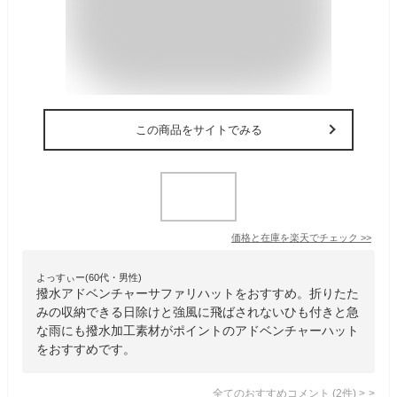
この商品をサイトでみる
価格と在庫を
楽天
でチェック
>>
よっすぃー(60代・男性)
撥水アドベンチャーサファリハットをおすすめ。折りたた
みの収納できる日除けと強風に飛ばされないひも付きと急
な雨にも撥水加工素材がポイントのアドベンチャーハット
をおすすめです。
全てのおすすめコメント
(
2
件)
>