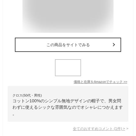
この商品をサイトでみる
価格と在庫を
Amazon
でチェック
>>
クロス(50代・男性)
コットン100%のシンプル無地デザインの帽子で、男女問
わずに使えるシックな雰囲気なのでオシャレにつかえます
。
全てのおすすめコメント
(
1
件)
>