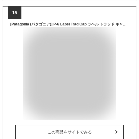
15
[Patagonia (パタゴニア)] P-6 Label Trad Cap ラベル トラッド キャップ 38296 BLACK
この商品をサイトでみる