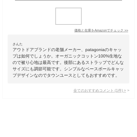
価格と在庫を
Amazon
でチェック
>>
さんた
アウトドアブランドの老舗メーカー、patagoniaのキャッ
プは如何でしょうか。オーガニックコットン100%生地な
ので被り心地は最高です。後部にあるストラップでどんな
サイズにも調節可能です。シンプルなベースボールキャッ
プデザインなのでタウンユースとしてもおすすめです。
全てのおすすめコメント
(
1
件)
>