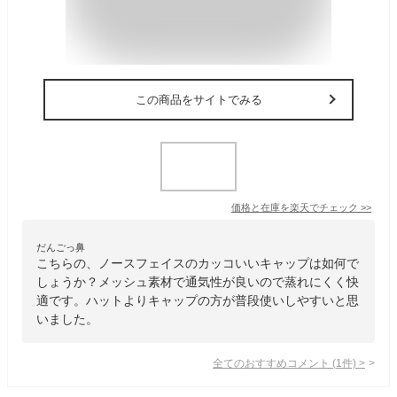
この商品をサイトでみる
価格と在庫を
楽天
でチェック
>>
だんごっ鼻
こちらの、ノースフェイスのカッコいいキャップは如何で
しょうか？メッシュ素材で通気性が良いので蒸れにくく快
適です。ハットよりキャップの方が普段使いしやすいと思
いました。
全てのおすすめコメント
(
1
件)
>