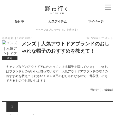
受付中
人気アイテム
マイページ
本ページはプロモーションを含みます
最終更新日：2026/08/01
3607
View
27
コメント
メンズ｜人気アウトドアブランドのおし
ゃれな帽子のおすすめを教えて！
決定
キャンプなどのアウトドアにかぶっていける帽子を探しています！できれ
ばブランドものがいいと思っています！人気アウトドアブランドの帽子の
おすすめを教えてください！メンズ用のおしゃれなもので、普段使いにも
できるものでお願いします！
野に行く。編集部
1