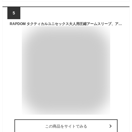
5
RAPDOM タクティカルユニセックス大人用圧縮アームスリーブ、アメリカ、ブラック Large/X-Large ブラック
この商品をサイトでみる