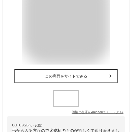
この商品をサイトでみる
価格と在庫を
Amazon
でチェック
>>
OUTUS(20代・女性)
形から入る方なので迷彩柄のものが欲しくて辿り着きまし