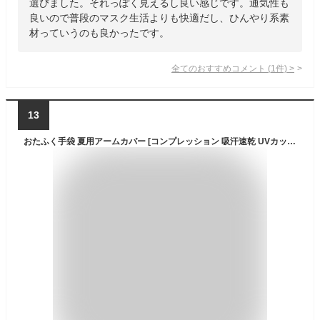
選びました。それっぽく見えるし良い感じです。通気性も
良いので普段のマスク生活よりも快適だし、ひんやり系素
材っていうのも良かったです。
全てのおすすめコメント
(
1
件)
>
13
おたふく手袋 夏用アームカバー [コンプレッション 吸汗速乾 UVカット 接触冷感 内側メッシュ メンズ] JW-619 ブラックｘグレー L