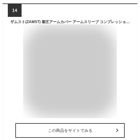
14
ザムスト(ZAMST) 着圧アームカバー アームスリーブ コンプレッション ランニング (両腕入り) Mサイズ ブラック 385802
この商品をサイトでみる