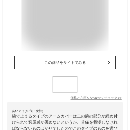
この商品をサイトでみる
価格と在庫を
Amazon
でチェック
>>
あいアイ(40代・女性)
腕で止まるタイプのアームカバーは二の腕の部分が締め付
けられて窮屈感が否めないというか、苦痛を我慢しなけれ
ばならないものばかりでしたのでこのタイプのものを選び