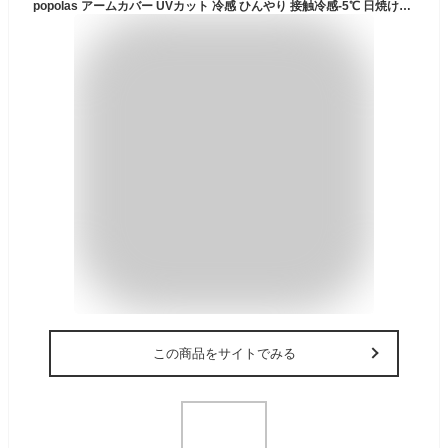
popolas アームカバー UVカット 冷感 ひんやり 接触冷感-5℃ 日焼け防止 男女兼用 (1, M)
この商品をサイトでみる