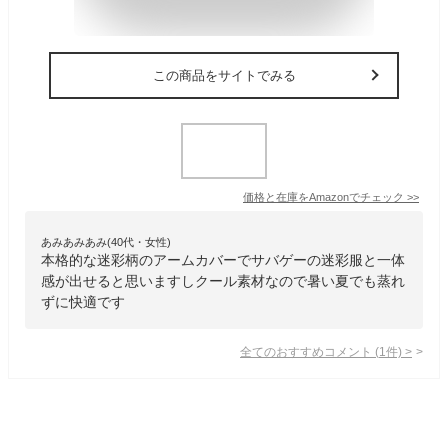
この商品をサイトでみる
価格と在庫を
Amazon
でチェック
>>
あみあみあみ(40代・女性)
本格的な迷彩柄のアームカバーでサバゲーの迷彩服と一体
感が出せると思いますしクール素材なので暑い夏でも蒸れ
ずに快適です
全てのおすすめコメント
(
1
件)
>