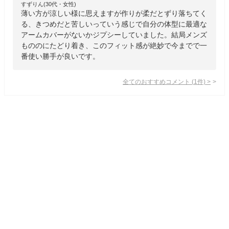
すずりん(30代・女性)
薄い方が涼しい様に思えますが作りが柔だとずり落ちてく
る、きつめだと苦しいっていう感じで自分の体型に最適な
アームカバーがないかジプシーしていました。結局メンズ
もののにたどり着き、このフィット感が絶妙で今までで一
番使い勝手が良いです。
全てのおすすめコメント
(
1
件)
>