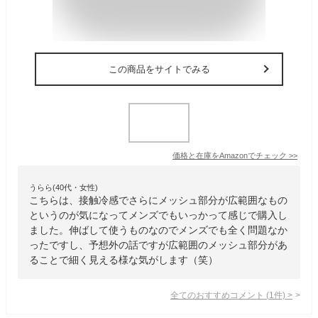
この商品をサイトでみる
価格と在庫を
Amazon
でチェック
>>
うらら(40代・女性)
こちらは、接触冷感でさらにメッシュ部分が広範囲なもの
というのが気になってメンズでもいっかって感じで購入し
ました。伸ばして使うものなのでメンズでも全く問題なか
ったですし、予想外の話ですが広範囲のメッシュ部分があ
ることで細く見える様な気がします（笑）
全てのおすすめコメント
(
1
件)
>