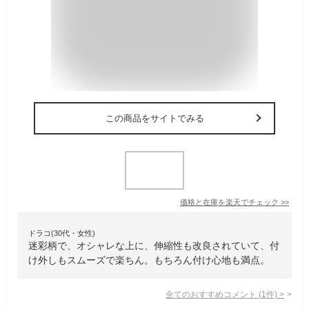
この商品をサイトでみる
価格と在庫を
楽天
でチェック
>>
ドラコ(30代・女性)
迷彩柄で、オシャレな上に、伸縮性も改良されていて、付
け外しもスムーズで楽ちん。もちろん付け心地も満点。
全てのおすすめコメント
(
1
件)
>