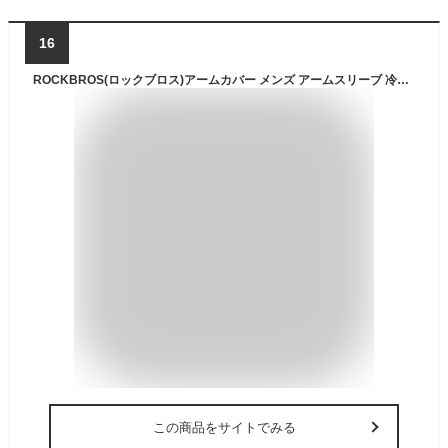
16
ROCKBROS(ロックブロス)アームカバー メンズ アームスリーブ 冷感 UPF50+ 日焼け止め 吸汗速乾 滑り止め アウトドア スポーツ 夏(ブラック、XL)
この商品をサイトでみる