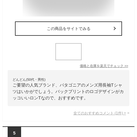
この商品をサイトでみる
価格と在庫を
楽天
でチェック
>>
どんどん(50代・男性)
ご要望の人気ブランド、パタゴニアのメンズ用長袖Tシャ
ツはいかがでしょう。バックプリントのロゴデザインがカ
ッコいいロンTなので、おすすめです。
全てのおすすめコメント
(
1
件)
>
5