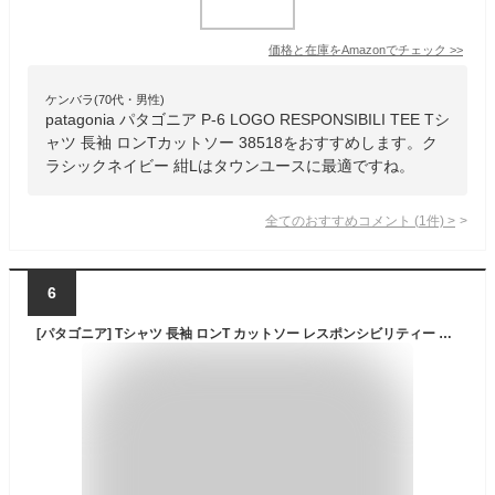
価格と在庫を
Amazon
でチェック
>>
ケンバラ(70代・男性)
patagonia パタゴニア P-6 LOGO RESPONSIBILI TEE Tシ
ャツ 長袖 ロンTカットソー 38518をおすすめします。ク
ラシックネイビー 紺Lはタウンユースに最適ですね。
全てのおすすめコメント
(
1
件)
>
6
[パタゴニア] Tシャツ 長袖 ロンT カットソー レスポンシビリティー patagonia P-6 LOGO RESPONSIBILI TEE メンズ 38518 クラシックネイビー(CNY) XS [並行輸入品]