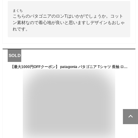
まくち
こちらのパタゴニアのロンTはいかがでしょうか。コット
ン素材なので着心地が良いと思いますしデザインもおしゃ
れです。
SOLD
【最大1000円OFFクーポン】 patagonia パタゴニア Tシャツ 長袖 ロンT カットソー レスポンシビリティー メンズ P-6 LOGO RESPONSIBILI TEE ブラック ホワイト グレー 黒 白 38518