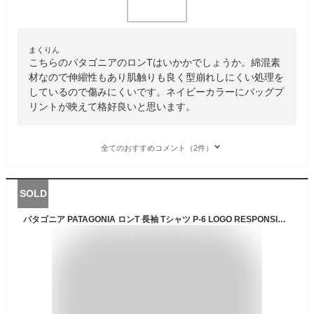
まくりん
こちらのパタゴニアのロンTはいかかでしょうか。綿混素
材なので伸縮性もあり肌触りも良く型崩れしにくい処理を
しているので傷みにくいです。ネイビーカラーにバッグプ
リントが映えて格好良いと思います。
全てのおすすめコメント（2件）
SOLD
パタゴニア PATAGONIA ロンT 長袖 Tシャツ P-6 LOGO RESPONSIBILI-TEE WHI WHITE BLk Black 2023 T SHIRTSロゴ レスポンシビリティー