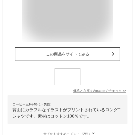
この商品をサイトでみる
価格と在庫を
Amazon
でチェック
>>
コーヒー三杯(40代・男性)
背面にカラフルなイラストがプリントされているロングT
シャツです。素材はコットン100％です。
全てのおすすめコメント（2件）