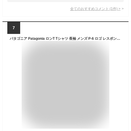
全てのおすすめコメント
(
1
件)
>
7
パタゴニア Patagonia ロンT Tシャツ 長袖 メンズ P-6 ロゴ レスポンシビリティー ( Patagonia P-6 Logo Responsibili L/S Tee ティーシャツ T-SHIRTS ロング ロンティー 長袖Tシャツ カットソー トップス アウトドア USAモデル 38518 ) ice field icefield