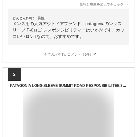
価格と在庫を
楽天
でチェック
>>
どんどん(50代・男性)
メンズ用の人気アウトドアブランド、patagoniaのングス
リーブ P-6ロゴ レスポンシビリティーはいかがです。カッ
コいいロンTなので、おすすめです。
全てのおすすめコメント（3件）
2
PATAGONIA LONG SLEEVE SUMMIT ROAD RESPONSIBILI TEE 38519 WHI (MENS(L)) [並行輸入品]