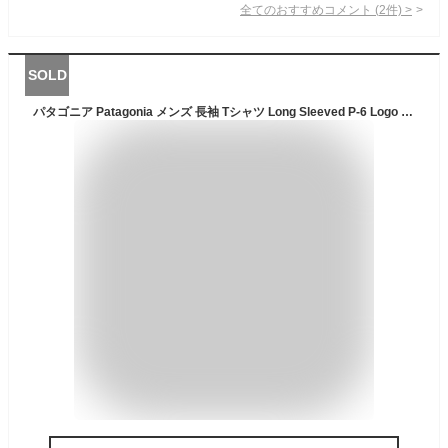
全てのおすすめコメント
(
2
件)
>
SOLD
パタゴニア Patagonia メンズ 長袖 Tシャツ Long Sleeved P-6 Logo Responsibili Tee トップス クルーネック ロンT 定番 リサイクル素材 山脈ロゴ バックプリント カジュアル ストリート アウトドア ブランド レディース 38518【正規品】【メール便】